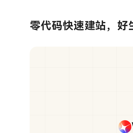
零代码快速建站，好