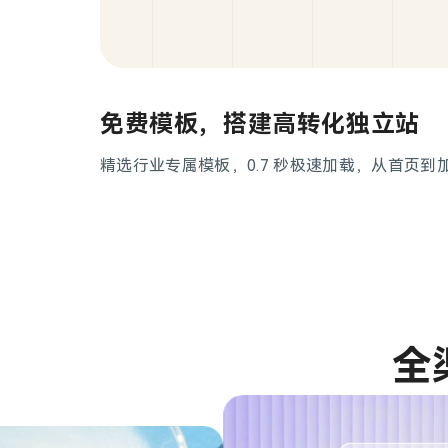
免费模板，搭建高转化独立站
精选行业专属模板，0.7 秒极速加载，从首页
全