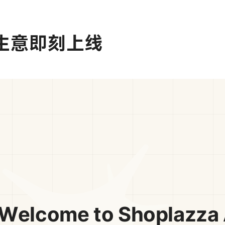
生意即刻上线