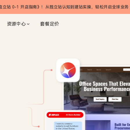
独立站 0-1 开店指南》！从独立站认知到建站实操，轻松开启全球业务
资源中心
套餐定价