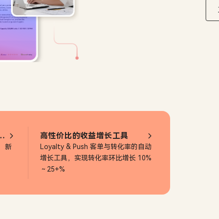
26 独立站卖家日历》
高性价比的收益增长工具
，新
Loyalty & Push 客单与转化率的自动
增长工具，实现转化率环比增长 10%
～25+%