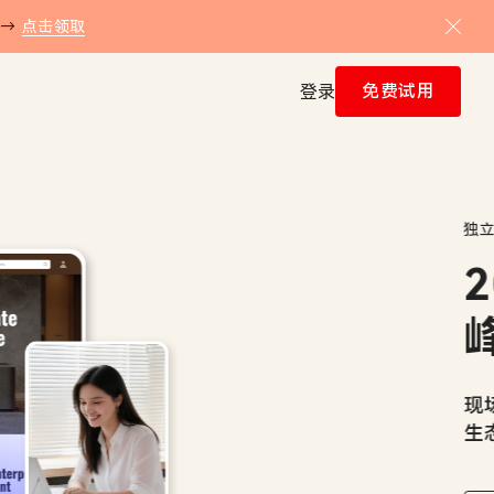
 →
点击领取
免费试用
登录