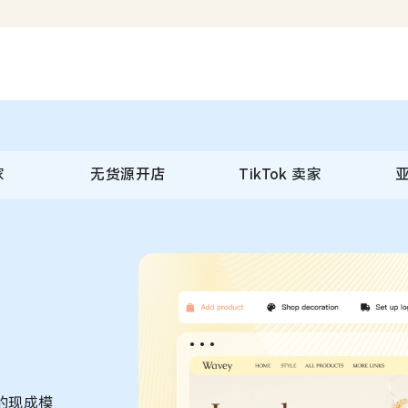
家
无货源开店
TikTok 卖家
的现成模