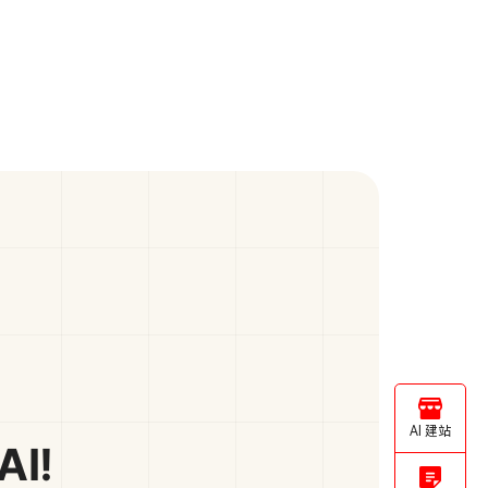
AI 建站