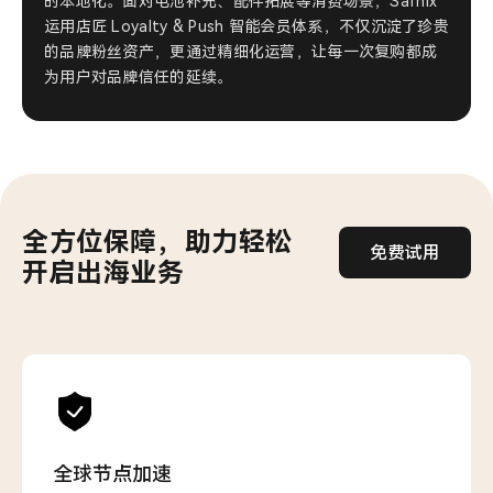
的本地化。面对电池补充、配件拓展等消费场景，Safnix
运用店匠 Loyalty & Push 智能会员体系，不仅沉淀了珍贵
的品牌粉丝资产，更通过精细化运营，让每一次复购都成
为用户对品牌信任的延续。
全方位保障，助力轻松
免费试用
开启出海业务
全球节点加速