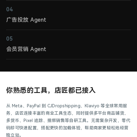
04
广告投放 Agent
05
会员营销 Agent
你熟悉的工具，店匠都已接入
从 Meta、PayPal 到 CJDropshipping、Klaviyo 等全球常用服
务，店匠连接丰富的商业工具生态，同时提供多平台商品铺货、
多货币、Pixel 追踪、捆绑销售等自研工具。无需复杂开发，零代
码即可快速配置，搭配更快的加载体验，帮助商家更轻松地经营
独立站。