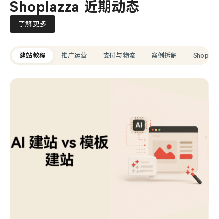
Shoplazza 近期动态
了解更多
建站教程
推广运营
支付与物流
案例拆解
Shopla