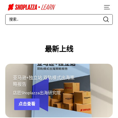
最新上线
亚马逊+独立站 双轨模式出海策
略报告
店匠Shoplazza出海研究院
点击查看