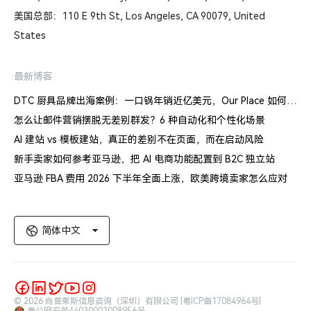
美国总部：110 E 9th St, Los Angeles, CA 90079, United
States
最新博客
DTC 厨具品牌出海案例：一口锅年销近亿美元，Our Place 如何建立信任体系
怎么让邮件营销摆脱无差别群发？6 种自动化和个性化场景
AI 建站 vs 模板建站，真正的差别不在页面，而在启动风险
新手卖家如何参考亚马逊，把 AI 电商功能配置到 B2C 独立站
亚马逊 FBA 费用 2026 下半年全面上涨，欧美跨境卖家怎么应对
简体中文
© 2026 尚普莱斯信息咨询（深圳）有限公司 |
粤ICP备17084964号
|