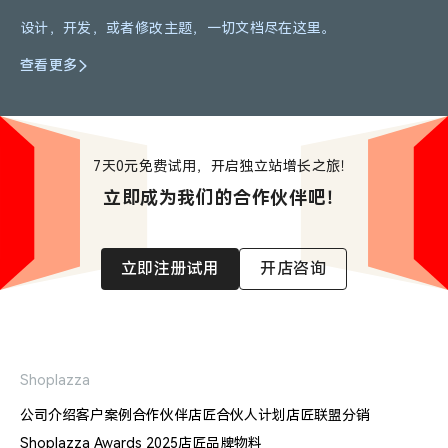
设计，开发，或者修改主题，一切文档尽在这里。
查看更多
7天0元免费试用，开启独立站增长之旅！
立即成为我们的合作伙伴吧！
立即注册试用
开店咨询
Shoplazza
公司介绍
客户案例
合作伙伴
店匠合伙人计划
店匠联盟分销
Shoplazza Awards 2025
店匠品牌物料