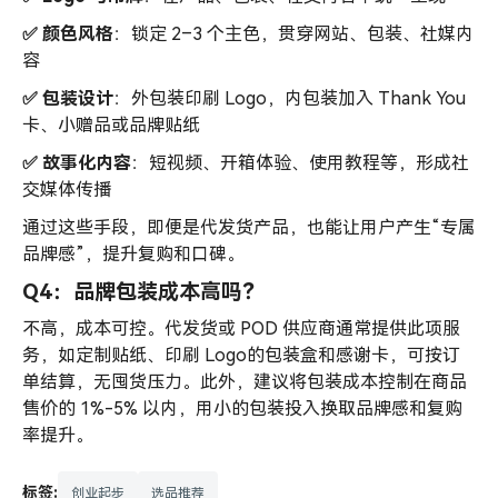
✅ 颜色风格
：锁定 2–3 个主色，贯穿网站、包装、社媒内
容
✅ 包装设计
：外包装印刷 Logo，内包装加入 Thank You
卡、小赠品或品牌贴纸
✅ 故事化内容
：短视频、开箱体验、使用教程等，形成社
交媒体传播
通过这些手段，即便是代发货产品，也能让用户产生“专属
品牌感”，提升复购和口碑。
Q4：品牌包装成本高吗？
不高，成本可控。代发货或 POD 供应商通常提供此项服
务，如定制贴纸、印刷 Logo的包装盒和感谢卡，可按订
单结算，无囤货压力。此外，建议将包装成本控制在商品
售价的 1%-5% 以内，用小的包装投入换取品牌感和复购
率提升。
标签:
创业起步
选品推荐