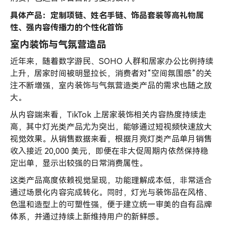
具体产品：定制项链、姓名手链、饰品套装等高礼物属
性、强内容传播力的个性化首饰
室内装饰与气氛营造品
近年来，随着数字游民、SOHO 人群和居家办公比例持续
上升，居家时间被明显拉长，消费者对“空间氛围感”的关
注不断增强，室内装饰与气氛营造类产品的需求也随之放
大。
从内容端来看，TikTok 上居家装饰相关内容热度持续走
高，其中灯光类产品尤为突出，能够通过短视频快速放大
视觉效果。从销售数据来看，根据月亮灯类产品单月销售
收入接近 20,000 美元，即便在非大促周期内依然保持稳
定出单，显示出较强的日常消费属性。
这类产品高度依赖视觉呈现，功能理解成本低，非常适合
通过场景化内容完成转化。同时，灯光与装饰品在风格、
色温和造型上的可塑性强，便于建立统一审美的自有品牌
体系，并通过持续上新维持用户的新鲜感。