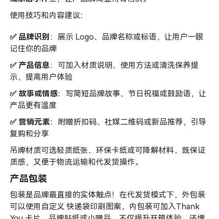
使用技巧和内容建议：
✅ 品牌识别
：展示 Logo、品牌名称或标语，让用户一眼
记住你的品牌
✅ 产品信息
：可加入材质说明、使用方法或清洗保养提
示，提高用户体验
✅ 故事或情感
：写简短品牌故事、节日祝福或鼓励语，让
产品更有温度
✅ 营销元素
：附赠折扣码、社媒二维码或新品推荐，引导
复购和分享
吊牌材质可选轻质纸张、环保卡纸或可降解材料，既保证
质感，又便于物流运输和代发货操作。
产品包装
包装是品牌最直接的实体触点！在代发货模式下，外包装
可以使用自定义 快递袋印刷图案，内包装可加入Thank
You 卡片、品牌贴纸或小赠品，不仅提升开箱体验，还增