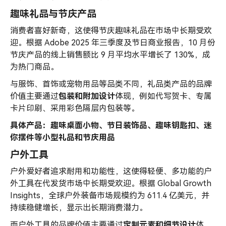
趣味礼品与节庆产品
消费者喜好新奇，这使得节庆趣味礼品在市场中长期受欢
迎。根据 Adobe 2025 年三季度及节日商业报告，10 月份
节庆产品的线上销售额比 9 月平均水平增长了 130%，成
为热门商品。
与服饰、首饰或宠物用品等品类不同，礼品类产品的品牌
价值主要通过
包装和附加设计
体现，例如代写贺卡、专属
卡片印刷、采用彩色隔层内包装等。
具体产品：趣味桌面小物、节日装饰品、趣味钥匙扣、迷
你摆件等小型礼品和节庆用品
户外工具
户外爱好者追求耐用和功能性，这使得轻便、多功能的户
外工具在代发货市场中长期受欢迎。根据 Global Growth
Insights，全球户外装备市场规模约为 611.4 亿美元，并
持续稳健增长，显示出长期消费潜力。
而户外工具的品牌价值主要通过
定制元素和细节设计
体