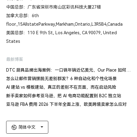
中国总部：广东省深圳市南山区彩讯科技大厦27楼
加拿大总部：6th
floor.,15AllstateParkway,Markham,Ontario,L3R5B4,Canada
美国总部：110 E 9th St, Los Angeles, CA 90079, United
States
最新博客
DTC 厨具品牌出海案例：一口锅年销近亿美元，Our Place 如何建立信任体系
怎么让邮件营销摆脱无差别群发？6 种自动化和个性化场景
AI 建站 vs 模板建站，真正的差别不在页面，而在启动风险
新手卖家如何参考亚马逊，把 AI 电商功能配置到 B2C 独立站
亚马逊 FBA 费用 2026 下半年全面上涨，欧美跨境卖家怎么应对
简体中文