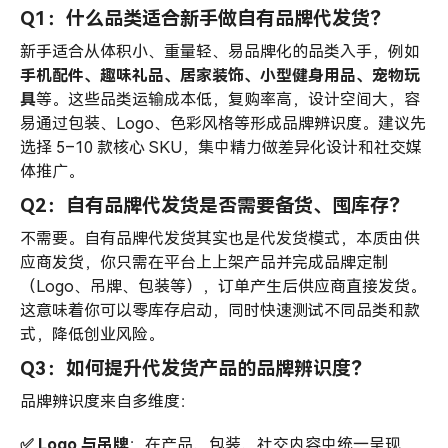
Q1：什么品类适合新手做自有品牌代发货？
新手适合从体积小、重量轻、易品牌化的品类入手，例如
手机配件、趣味礼品、居家装饰、小型健身用品、宠物玩
具
等。这些品类运输成本低，复购率高，设计空间大，容
易通过包装、Logo、色彩风格等形成品牌辨识度。建议先
选择 5–10 款核心 SKU，集中精力做差异化设计和社交媒
体推广。
Q2：自有品牌代发货是否需要备货、囤库存？
不需要。自有品牌代发货其实也是代发货模式，本质由供
应商发货，你只需在平台上上架产品并完成品牌定制
（Logo、吊牌、包装等），订单产生后供应商直接发货。
这意味着你可以零库存启动，同时快速测试不同品类和款
式，降低创业风险。
Q3：如何提升代发货产品的品牌辨识度？
品牌辨识度来自多维度：
✅ Logo 与吊牌
：在产品、包装、社交内容中统一呈现