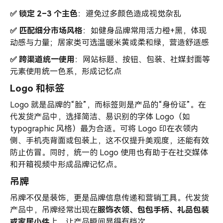
✅ 锁定 2–3 个主色
：避免过多颜色造成视觉杂乱
✅ 匹配细分市场风格
：如健身品牌常用活力橙+黑，体现
动感与力量；居家类可选温暖米黄或柔和绿，营造舒适感
✅ 跨渠道统一使用
：网站标题、按钮、包装、社媒封面等
元素使用统一色系，形成记忆点
Logo 和标签
Logo 就是品牌的“脸”，而标签则是产品的“身份证”。在
代发货产品中，选择简洁、易识别的字体 Logo（如
typographic 风格）最为合适。可将 Logo 印在衣领内
侧、手机壳背面或包装上，这不仅提升美观度，还能有效
防止仿冒。同时，统一的 Logo 使用也有助于在社交媒体
和开箱视频中形成品牌记忆点。
吊牌
吊牌不仅是装饰，更是品牌信息传递和营销工具。代发货
产品中，吊牌经常出现在
服饰衣领、包包手柄、礼品包装
或家居小件
上，让产品瞬间显得有档次。