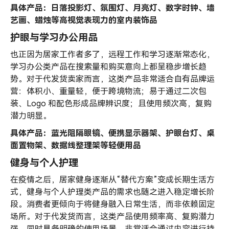
具体产品：日落投影灯、氛围灯、月亮灯、数字时钟、墙
艺画、蜡烛等高视觉表现力的室内装饰品
护眼与学习办公用品
也正因为居家工作者多了，远程工作和学习逐渐常态化，
学习办公类产品在搜索量和购买意向上都呈稳步增长趋
势。对于代发货卖家而言，这类产品非常适合自有品牌运
营：体积小、重量轻，便于跨境物流；易于通过二次包
装、Logo 和配色形成品牌辨识度；且使用频次高，复购
潜力明显。
具体产品：蓝光阻隔眼镜、便携显示器架、护眼台灯、桌
面置物架、数据线整理架等轻便用品
健身与个人护理
在疫情之后，居家健身逐渐从“替代方案”变成长期生活方
式，健身与个人护理类产品的需求也随之进入稳定增长阶
段。消费者更倾向于将健身融入日常生活，而非依赖固定
场所。对于代发货而言，这类产品使用频率高、复购潜力
强，同时具备明确的使用场景，非常适合通过内容进行持