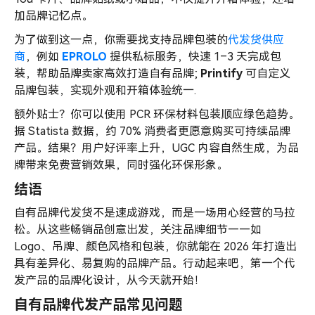
加品牌记忆点。
为了做到这一点，你需要找支持品牌包装的
代发货供应
商
，例如
EPROLO
提供私标服务，快速 1–3 天完成包
装，帮助品牌卖家高效打造自有品牌;
Printify
可自定义
品牌包装，实现外观和开箱体验统一.
额外贴士？你可以使用 PCR 环保材料包装顺应绿色趋势。
据 Statista 数据，约 70% 消费者更愿意购买可持续品牌
产品。结果？用户好评率上升，UGC 内容自然生成，为品
牌带来免费营销效果，同时强化环保形象。
结语
自有品牌代发货不是速成游戏，而是一场用心经营的马拉
松。从这些畅销品创意出发，关注品牌细节——如
Logo、吊牌、颜色风格和包装，你就能在 2026 年打造出
具有差异化、易复购的品牌产品。行动起来吧，第一个代
发产品的品牌化设计，从今天就开始！
自有品牌代发产品常见问题