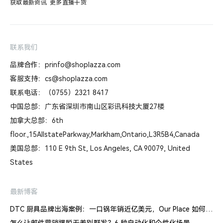
获取最新资讯
更多直播干货
联系我们
品牌合作：prinfo@shoplazza.com
客服支持：cs@shoplazza.com
联系电话：（0755）2321 8417
中国总部：广东省深圳市南山区彩讯科技大厦27楼
加拿大总部：6th
floor.,15AllstateParkway,Markham,Ontario,L3R5B4,Canada
美国总部：110 E 9th St, Los Angeles, CA 90079, United
States
最新博客
DTC 厨具品牌出海案例：一口锅年销近亿美元，Our Place 如何建立信任体系