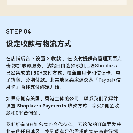
STEP 04
设定收款与物流方式
在店铺后台 >
设置 > 收款
，在
支付提供商管理
页面点
击
添加收款服务
，就能自由选择添加店匠Shoplazza
已经集成的
180+
支付方式，覆盖信用卡和借记卡、电
子钱包、分期付款。北美地区卖家建议从「Paypal+信
用卡」两种支付绑定开始。
如果你拥有美国、香港主体的公司，联系我们了解并
设置
Shoplazza Payments
收款方式，享受0佣金收
款和0平台佣金。
我们拥有50+知名物流合作伙伴，无论你的订单要发往
北美的任何地区，找到能满足你需求的物流商进行绑