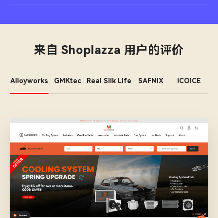
来自 Shoplazza 用户的评价
Alloyworks
GMKtec
Real Silk Life
SAFNIX
ICOICE