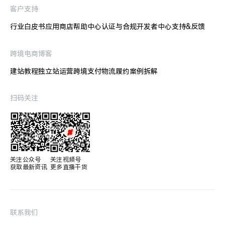
客户支持
行业白皮书
应用商店
帮助中心
认证与合规
开发者中心
支持&反馈
跨境电商博客
建站教程
独立站运营
跨境支付
物流履约
案例拆解
扫码关注
关注公众号

关注视频号

获取最新资讯
更多直播干货
联系我们