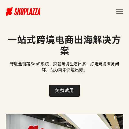
关
于
店
匠
Shoplazza
一站式跨境电商出海解决方
案
跨境全链路SaaS系统，搭载跨境生态体系，打造跨境业务闭
环，助力商家快速出海。
免费试用