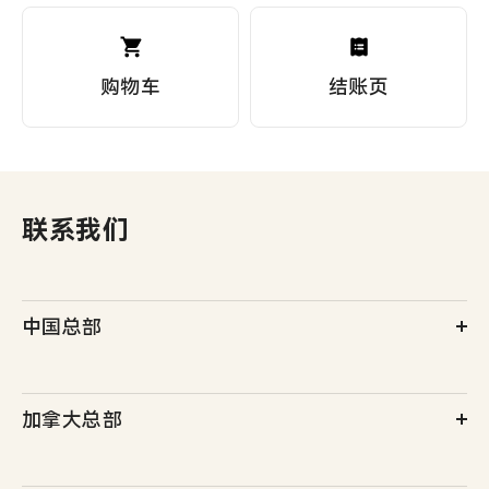
购物车
结账页
联系我们
中国总部
广东省深圳市南山区彩讯科技大厦27楼
加拿大总部
6th floor,15 Allstate Parkway, Markham, Ontario, L3R 5B4,