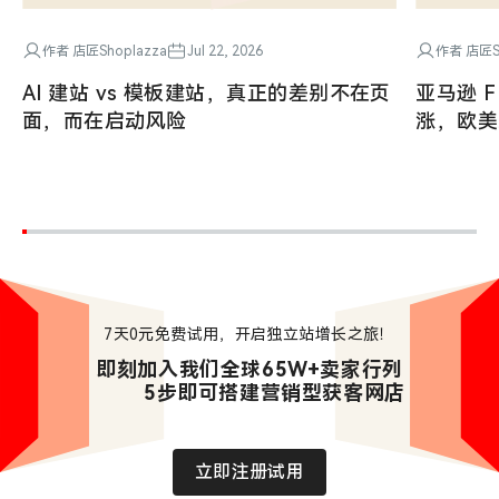
作者 店匠Shoplazza
Jul 22, 2026
作者 店匠Sh
AI 建站 vs 模板建站，真正的差别不在页
亚马逊 F
面，而在启动风险
涨，欧美
7天0元免费试用，开启独立站增长之旅！
即刻加入我们全球65W+卖家行列

        5步即可搭建营销型获客网店
立即注册试用