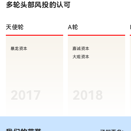
多轮头部风投的认可
天使轮
A轮
暴龙资本
嘉诚资本
大观资本
2017
2018