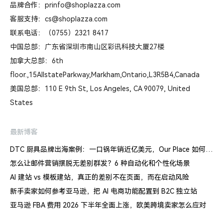
品牌合作：prinfo@shoplazza.com
客服支持：cs@shoplazza.com
联系电话：（0755）2321 8417
中国总部：广东省深圳市南山区彩讯科技大厦27楼
加拿大总部：6th
floor.,15AllstateParkway,Markham,Ontario,L3R5B4,Canada
美国总部：110 E 9th St, Los Angeles, CA 90079, United
States
最新博客
DTC 厨具品牌出海案例：一口锅年销近亿美元，Our Place 如何建立信任体系
怎么让邮件营销摆脱无差别群发？6 种自动化和个性化场景
AI 建站 vs 模板建站，真正的差别不在页面，而在启动风险
新手卖家如何参考亚马逊，把 AI 电商功能配置到 B2C 独立站
亚马逊 FBA 费用 2026 下半年全面上涨，欧美跨境卖家怎么应对