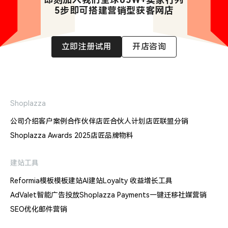
5步即可搭建营销型获客网店
立即注册试用
开店咨询
Shoplazza
公司介绍
客户案例
合作伙伴
店匠合伙人计划
店匠联盟分销
Shoplazza Awards 2025
店匠品牌物料
建站工具
Reformia模板
模板建站
AI建站
Loyalty 收益增长工具
AdValet智能广告投放
Shoplazza Payments
一键迁移
社媒营销
SEO优化
邮件营销