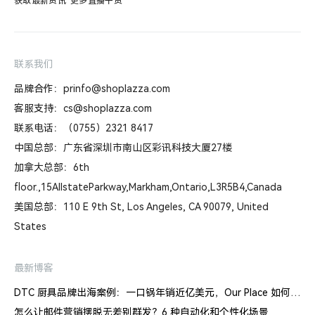
获取最新资讯
更多直播干货
联系我们
品牌合作：prinfo@shoplazza.com
客服支持：cs@shoplazza.com
联系电话：（0755）2321 8417
中国总部：广东省深圳市南山区彩讯科技大厦27楼
加拿大总部：6th
floor.,15AllstateParkway,Markham,Ontario,L3R5B4,Canada
美国总部：110 E 9th St, Los Angeles, CA 90079, United
States
最新博客
DTC 厨具品牌出海案例：一口锅年销近亿美元，Our Place 如何建立信任体系
怎么让邮件营销摆脱无差别群发？6 种自动化和个性化场景