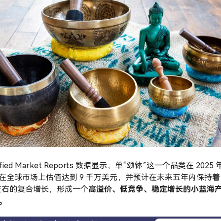
rified Market Reports 数据显示，单“颂钵”这一个品类在 2025 
在全球市场上估值达到 9 千万美元，并预计在未来五年内保持着
% 左右的复合增长，形成一个
高溢价、低竞争、稳定增长的小蓝海
。