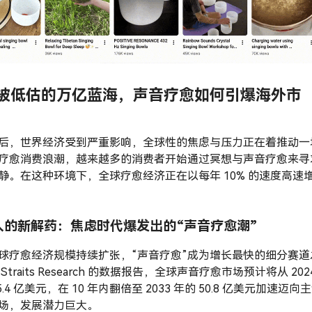
被低估的万亿蓝海，声音疗愈如何引爆海外市
后，世界经济受到严重影响，全球性的焦虑与压力正在着推动一
疗愈消费浪潮，越来越多的消费者开始通过冥想与声音疗愈来寻
静。在这种环境下，全球疗愈经济正在以每年 10% 的速度高速
人的新解药：焦虑时代爆发出的“声音疗愈潮”
球疗愈经济规模持续扩张，“声音疗愈”成为增长最快的细分赛道
Straits Research 的数据报告，全球声音疗愈市场预计将从 202
5.4 亿美元，在 10 年内翻倍至 2033 年的 50.8 亿美元加速迈向
场，发展潜力巨大。