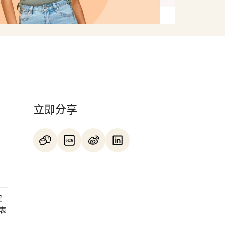
立即分享
安
表