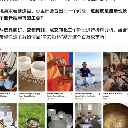
境卖家看到这里，心里都会冒出同一个问题：
这到底是流量现象
个能长期赚钱的生意？
从
选品调研、营销策略、成交转化
三个阶段进行拆解分析，结合
带你快速了解如何靠“中式颂钵”敲开这个百万级市场！