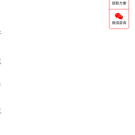
获取方案
声
微信咨询
上