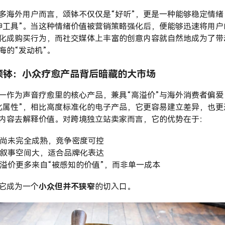
多海外用户而言，颂钵不仅仅是“好听”，更是一种能够稳定情绪
神工具”。当这种情绪价值被营销策略强化后，便能够迅速将用户
化成购买行为，而社交媒体上丰富的创意内容就自然地成为了带
海的“发动机”。
颂钵：小众疗愈产品背后暗藏的大市场
—作为声音疗愈里的核心产品，兼具“高溢价”与海外消费者偏爱
化属性”，相比高度标准化的电子产品，它更容易建立差异，也更
内容去解释价值。对跨境独立站卖家而言，它的优势在于：
场尚未完全成熟，竞争密度可控
化叙事空间大，适合品牌化表达
品溢价更多来自“被感知的价值”，而非单一成本
它成为一个
小众但并不狭窄
的切入口。