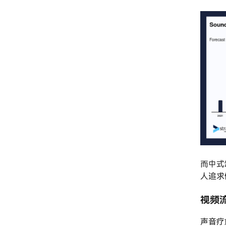
而中式
人追求
视频流
声音疗