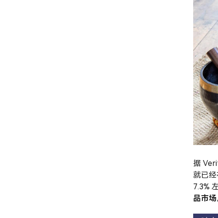
据 Ve
就已经
7.3
品市场