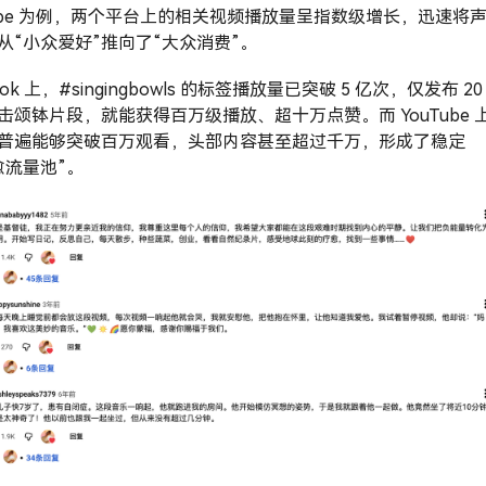
Tube 为例，两个平台上的相关视频播放量呈指数级增长，迅速将
从“小众爱好”推向了“大众消费”。
kTok 上，#singingbowls 的标签播放量已突破 5 亿次，仅发布 20
击颂钵片段，就能获得百万级播放、超十万点赞。而 YouTube 
普遍能够突破百万观看，头部内容甚至超过千万，形成了稳定
愈流量池”。