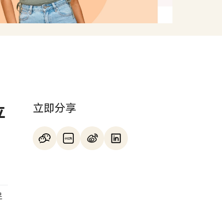
立即分享
立
足
，