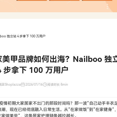
oo 独立站 4 步拿下 100 万用户
美甲品牌如何出海？Nailboo 独
4 步拿下 100 万用户
匠Shoplazza
2026/01/16
阅读时长 8min
疫情初期大家居家不出门的那段时间吗？那一波“自己动手丰衣
浪潮，现在已经彻底融入日常生活。从“在家做饭”到“在家健身”
在家做美甲”，这条居家护理链条越拉越长。