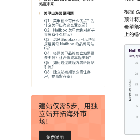
站赢未来
根据
G
美甲出海常见问题
预计将
Q1：美甲创业有什么优点？为
什么美甲出海这么受欢迎？
希望能
Q2：Nailboo 美甲案例对新手
上的畅
卖家有什么启示？
Q3：店匠Shoplazza 可以帮我
搭建类似 Nailboo 的品牌网站
吗？
Q4：搭建美甲品牌独立站需要
多少钱？适合低成本起步吗？
Q5：如何通过教程内容给网站
引流？
Q6：独立站初期怎么留住客
户，提高留存率？
建站仅需5步，用独
立站开拓海外市
场！
免费试用