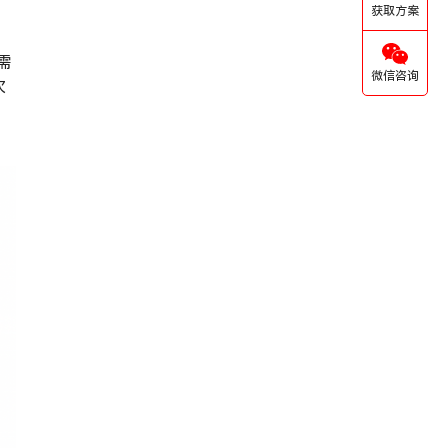
获取方案
需
微信咨询
次