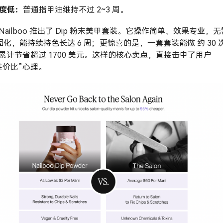
久度低：
普通指甲油维持不过 2~3 周。
Nailboo 推出了 Dip 粉末美甲套装。它操作简单、效果专业，无
灯固化，能持续持色长达 6 周；更惊喜的是，一套套装能做 约 30 
累计节省超过 1700 美元。这样的核心卖点，直接击中了用户
性价比”心理。