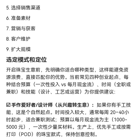
5. 选择销售渠道
6. 准备素材
7. 营销与获客
8. 客户维护
9. 扩大规模
选定模式和定位
开启珠宝生意前，先明确你适合哪种类型，这样能避免资
源浪费，直接匹配你的优势。当前常见四种创业起点，每
种结合预算（一次性投入 vs 每月现金流）、时间（全职或
兼职）和技能（设计、工艺或运营）为你提供建议：
☑️ 手作爱好者/设计师（从兴趣转生意）：
如果你有手工技
能，这是个自然起点。时间投入较大，通常每周 20–40小
时起步，适合兼职测试；预算以每月现金流为主（1000-
5000 元），一次性少量买材料。生产上，优先手工或按需
打印（POD）的珠宝款式，保持创意控制。