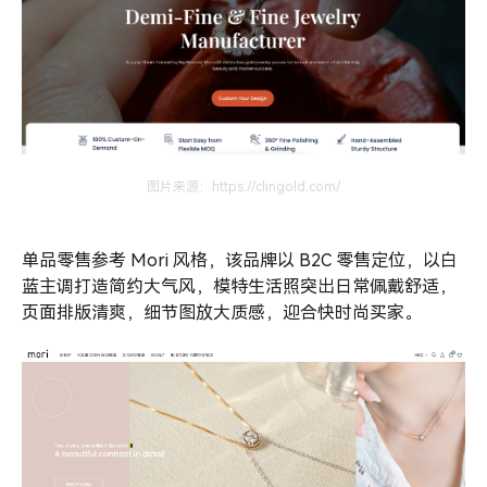
图片来源：https://clingold.com/
单品零售参考 Mori 风格，该品牌以 B2C 零售定位，以白
蓝主调打造简约大气风，模特生活照突出日常佩戴舒适，
页面排版清爽，细节图放大质感，迎合快时尚买家。