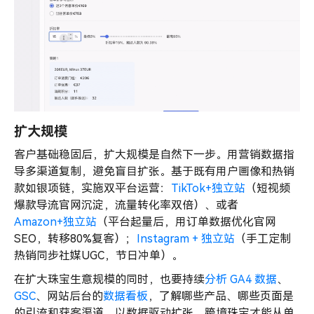
扩大规模
客户基础稳固后，扩大规模是自然下一步。用营销数据指
导多渠道复制，避免盲目扩张。基于既有用户画像和热销
款如银项链，实施双平台运营：
TikTok+独立站
（短视频
爆款导流官网沉淀，流量转化率双倍）、或者
Amazon+独立站
（平台起量后，用订单数据优化官网
SEO，转移80%复客）；
Instagram + 独立站
（手工定制
热销同步社媒UGC，节日冲单）。
在扩大珠宝生意规模的同时，也要持续
分析 GA4 数据
、
GSC
、网站后台的
数据看板
，了解哪些产品、哪些页面是
的引流和获客渠道。以数据驱动扩张，跨境珠宝才能从单