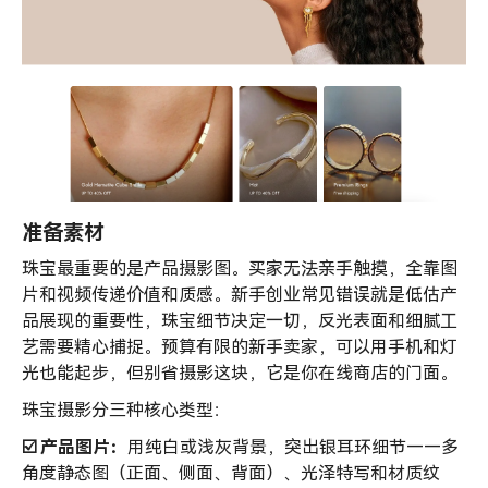
准备素材
珠宝最重要的是产品摄影图。买家无法亲手触摸，全靠图
片和视频传递价值和质感。新手创业常见错误就是低估产
品展现的重要性，珠宝细节决定一切，反光表面和细腻工
艺需要精心捕捉。预算有限的新手卖家，可以用手机和灯
光也能起步，但别省摄影这块，它是你在线商店的门面。
珠宝摄影分三种核心类型：
☑️ 产品图片：
用纯白或浅灰背景，突出银耳环细节——多
角度静态图（正面、侧面、背面）、光泽特写和材质纹