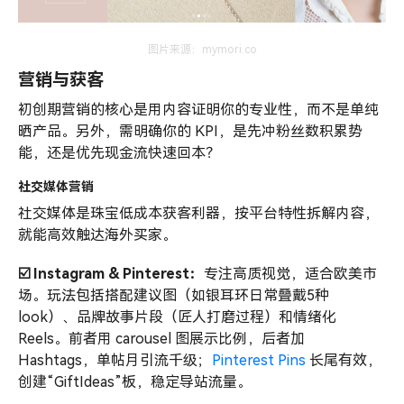
图片来源：mymori.co
营销与获客
初创期营销的核心是用内容证明你的专业性，而不是单纯
晒产品。另外，需明确你的 KPI，是先冲粉丝数积累势
能，还是优先现金流快速回本？
社交媒体营销
社交媒体是珠宝低成本获客利器，按平台特性拆解内容，
就能高效触达海外买家。
☑️ Instagram & Pinterest：
专注高质视觉，适合欧美市
场。玩法包括搭配建议图（如银耳环日常叠戴5种
look）、品牌故事片段（匠人打磨过程）和情绪化
Reels。前者用 carousel 图展示比例，后者加
Hashtags，单帖月引流千级；
Pinterest Pins
长尾有效，
创建“GiftIdeas”板，稳定导站流量。