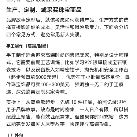
生产、定制、或采买珠宝商品
品牌故事定型后，就该考虑如何获得产品。生产方式的选
择直接影响你的成本、灵活性和风险承受力。下面会分析
四个常见方式，避免常见新人失误。
手工制作（高端/时尚）
手工制作适合追求高端时尚的跨境卖家，特别是设计师模
式。它需要前期工艺训练，比如学习925银焊接或宝石镶
嵌技巧，以及设备投入如精密钳子、抛光机和安全工作台
（起步预算约5000元起）。优势在于小批量高客单价，每
件珠宝饰品可卖100–300美元，强调独一无二的手工痕
迹，深受欧美定制买家青睐。
实操上，从简单款起步：先练 10 件样品，拍照记录过程
用于品牌故事。缺点是时间密集，一人日产有限，所以搭
配线上预售，能有效匹配需求。但如果你时间充裕，这方
式能完美发挥匠人原型故事，快速建立高端形象。
工厂外包