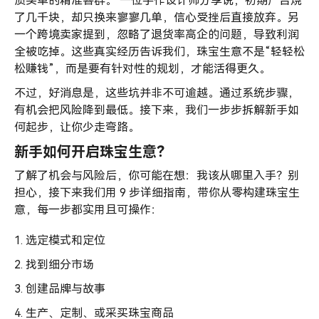
质买单的精准客群。 一位手作设计师分享说，初期广告烧
了几千块，却只换来寥寥几单，信心受挫后直接放弃。另
一个跨境卖家提到，忽略了退货率高企的问题，导致利润
全被吃掉。这些真实经历告诉我们，珠宝生意不是“轻轻松
松赚钱”，而是要有针对性的规划，才能活得更久。
不过，好消息是，这些坑并非不可逾越。通过系统步骤，
有机会把风险降到最低。接下来，我们一步步拆解新手如
何起步，让你少走弯路。
新手如何开启珠宝生意？
了解了机会与风险后，你可能在想：我该从哪里入手？别
担心，接下来我们用 9 步详细指南，带你从零构建珠宝生
意，每一步都实用且可操作：
1. 选定模式和定位
2. 找到细分市场
3. 创建品牌与故事
4. 生产、定制、或采买珠宝商品