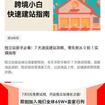
建站教程
独立站新手必看！7 天速成建站攻略，零失败从 0 到 1 实
操指南
独立站是品牌出海重要阵地，本文手把手教你 7 天速成搭建。涵盖
选品调研、购买域名等准备工作，以及商品上传、店铺装修等搭建
步骤。
7天0元免费试用，开启独立站增长之旅！
即刻加入我们全球65W+卖家行列
