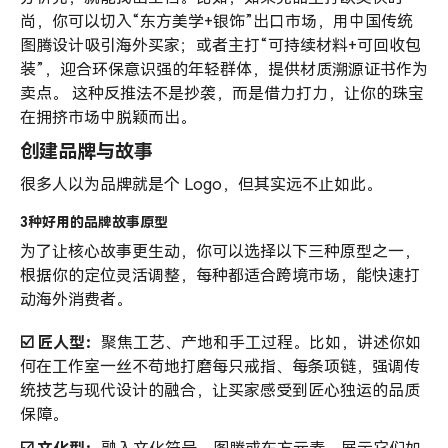
尚，你可以切入“东方美学+银饰”出口市场，用中国传统
图腾设计吸引海外买家；或者主打“可持续材料+可回收包
装”，迎合环保意识强的年轻群体，提供材质溯源证书作为
卖点。 这种反推法不是抄袭，而是借力打力，让你的珠宝
在拥挤市场中脱颖而出。
创建品牌与故事
很多人以为品牌就是个 Logo，但其实远不止如此。
3种好用的品牌故事原型
为了让核心故事更生动，你可以选择以下三种原型之一，
根据你的定位灵活调整，每种都适合跨境市场，能快速打
动海外消费者。
☑️ 匠人型：
聚焦工艺、产地和手工过程。比如，讲述你如
何在工作室一丝不苟地打磨每只戒指、每条项链，强调传
统技艺与现代设计的融合，让买家感受到匠心独运的品质
保障。