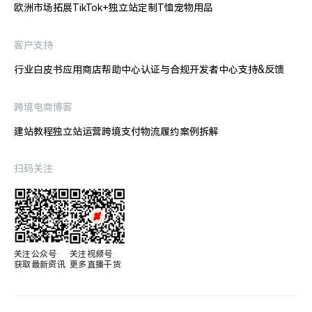
欧洲市场拓展
TikTok+独立站
定制T恤
宠物用品
客户支持
行业白皮书
应用商店
帮助中心
认证与合规
开发者中心
支持&反馈
跨境电商博客
建站教程
独立站运营
跨境支付
物流履约
案例拆解
扫码关注
关注公众号

关注视频号

获取最新资讯
更多直播干货