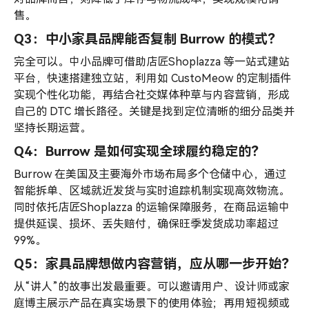
售。
Q3：中小家具品牌能否复制 Burrow 的模式？
完全可以。中小品牌可借助店匠Shoplazza 等一站式建站
平台，快速搭建独立站，利用如 CustoMeow 的定制插件
实现个性化功能，再结合社交媒体种草与内容营销，形成
自己的 DTC 增长路径。关键是找到定位清晰的细分品类并
坚持长期运营。
Q4：Burrow 是如何实现全球履约稳定的？
Burrow 在美国及主要海外市场布局多个仓储中心，通过
智能拆单、区域就近发货与实时追踪机制实现高效物流。
同时依托店匠Shoplazza 的运输保障服务，在商品运输中
提供延误、损坏、丢失赔付，确保旺季发货成功率超过
99%。
Q5：家具品牌想做内容营销，应从哪一步开始？
从“讲人”的故事出发最重要。可以邀请用户、设计师或家
庭博主展示产品在真实场景下的使用体验；再用短视频或