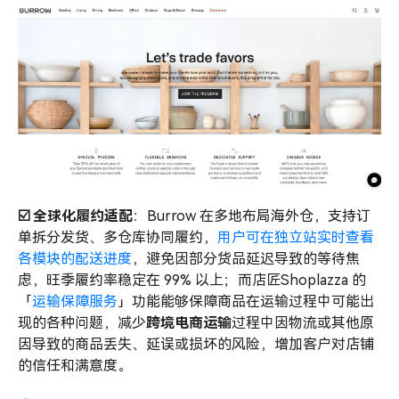
☑️ 全球化履约适配
：Burrow 在多地布局海外仓，支持订
单拆分发货、多仓库协同履约，
用户可在独立站实时查看
各模块的配送进度
，避免因部分货品延迟导致的等待焦
虑，旺季履约率稳定在 99% 以上；而店匠Shoplazza 的
「
运输保障服务
」功能能够保障商品在运输过程中可能出
现的各种问题，减少
跨境电商运输
过程中因物流或其他原
因导致的商品丢失、延误或损坏的风险，增加客户对店铺
的信任和满意度。