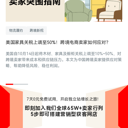
物流履约
跨境新规
美国家具关税上调至50%！跨境电商卖家如何应对？
美国自10月14日起将木材、家具及橱柜关税上调至10%~50%，对
跨境卖家带来成本和供应链压力。本文为中国跨境卖家提供应对策
略，帮助降低风险、稳住利润。
7天0元免费试用，开启独立站增长之旅！
即刻加入我们全球65W+卖家行列

5步即可搭建营销型获客网店