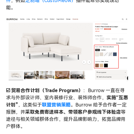
件
，例如
定制喵（CustoMeow）
插件能帮你实现该功
能。
☑️ 贸易合作计划（Trade Program）
：Burrow 一直在寻
求与外部设计师、室内装修行业、装饰师合作，
实施“互惠
计划”
，这类似于
联盟营销策略
。Burrow 给予合作者一定
报酬，并
采取免费寄送样本、带领客户参观线下体验店
等
途径与相关领域群体合作，提升品牌影响力，拓宽品牌用
户群体。