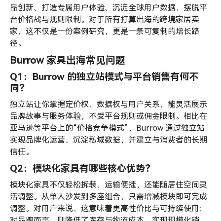
品创新、打造专属用户体验、沉淀全球用户数据，摆脱平
台价格战与规则限制。对于所有打算出海的跨境家居卖
家，这不仅是一份案例研究，更是一条可复制的增长路
径。
Burrow 家具出海常见问题
Q1：Burrow 的独立站模式与平台销售有何不
同？
独立站让你掌握定价权、数据权与用户关系，能灵活展示
品牌故事与服务体验，不受平台规则或佣金限制。相比在
亚马逊等平台上的“价格竞争模式”，Burrow 通过独立站
实现品牌化运营、沉淀私域数据，并建立与消费者的长期
信任。
Q2：模块化家具有哪些核心优势？
模块化家具不仅轻松拆装、运输便捷，还能随居住空间灵
活调整。从单人沙发到多座组合，只需增减模块即可完成
调整。对用户来说，这意味着更高性价比与可持续使用；
对品牌而言，则降低了库存与物流成本，实现规模化销