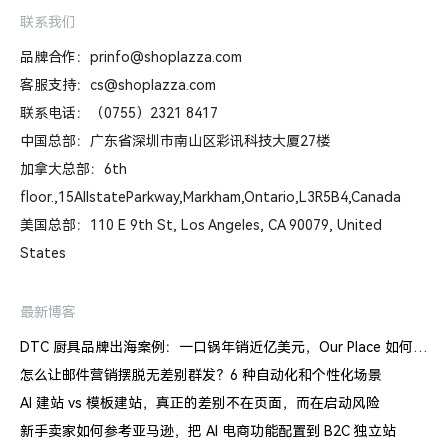
联系我们
品牌合作：prinfo@shoplazza.com
客服支持：cs@shoplazza.com
联系电话：（0755）2321 8417
中国总部：广东省深圳市南山区彩讯科技大厦27楼
加拿大总部：6th
floor.,15AllstateParkway,Markham,Ontario,L3R5B4,Canada
美国总部：110 E 9th St, Los Angeles, CA 90079, United
States
最新博客
DTC 厨具品牌出海案例：一口锅年销近亿美元，Our Place 如何建立信任体系
怎么让邮件营销摆脱无差别群发？6 种自动化和个性化场景
AI 建站 vs 模板建站，真正的差别不在页面，而在启动风险
新手卖家如何参考亚马逊，把 AI 电商功能配置到 B2C 独立站