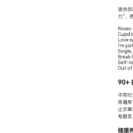
适合态
力”，
Roses a
Cupid i
Love i
I'm ju
Single,
Break 
Self-lo
Out of 
90
不同行
用通用
让文案
专题页
健康