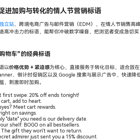
+ 促进加购与转化的情人节营销标语
独立站
、跨境电商广告与邮件营销（EDM），在情人节销售高
造高冲击力的标语，能帮你冲破数字噪音，把浏览者变成急切买
入购物车”的经典标语
语以
价格优势 + 紧迫感
为核心，直接服务于转化目标，适合放在
Banner、倒计时促销区以及 Google 搜索与展示广告中，快速降
槛，刺激即时加购。
t first swipe: 20% off ends tonight!
cart, add to heart.
eyes? Meet cart rewards.
right on savings.
y "date" you need is our delivery date.
your shelf: BOGO on all bestsellers.
 The gift they won't want to return.
ecret admirer just sent you a 15% discount.