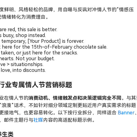
度鲜明、风格轻松的品牌，用自嘲与反讽对冲情人节的“情感压
把情绪转化为消费理由。
re red, this sale is better.
s busy, shop instead.
s temporary, [Your Product] is forever.
st here for the 15th-of-February chocolate sale.
 taken, or just here for the snacks.
hearts. Not your budget.
ve > situationships.
love, into discounts.
+ 行业专属情人节营销标题
业在情人节的
消费动机、情绪触发点和决策逻辑完全不同
。与其
“浪漫”话术，不如针对细分领域定制更贴近用户真实需求的标题
更接地气，也更容易转化。以下按行业拆分，同样适合
Banner
、邮件主题行与
社媒
内容的高适配标题示例。
养生类