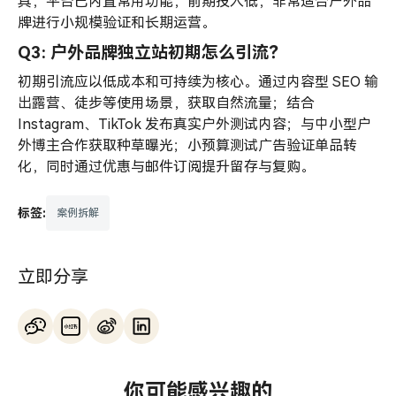
具，平台已内置常用功能，前期投入低，非常适合户外品
牌进行小规模验证和长期运营。
Q3: 户外品牌独立站初期怎么引流？
初期引流应以低成本和可持续为核心。通过内容型 SEO 输
出露营、徒步等使用场景，获取自然流量；结合
Instagram、TikTok 发布真实户外测试内容；与中小型户
外博主合作获取种草曝光；小预算测试广告验证单品转
化，同时通过优惠与邮件订阅提升留存与复购。
标签:
案例拆解
立即分享
你可能感兴趣的