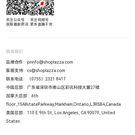
关注公众号

关注视频号

获取最新资讯
更多直播干货
联系我们
品牌合作：prinfo@shoplazza.com
客服支持：cs@shoplazza.com
联系电话：（0755）2321 8417
中国总部：广东省深圳市南山区彩讯科技大厦27楼
加拿大总部：6th
floor.,15AllstateParkway,Markham,Ontario,L3R5B4,Canada
美国总部：110 E 9th St, Los Angeles, CA 90079, United
States