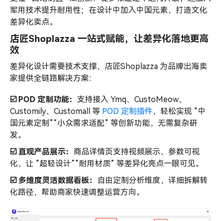
军用技术提升耐用性；在设计中加入中国元素，打造文化
差异化卖点。
店匠Shoplazza 一站式赋能，让差异化落地更高
效
差异化设计需要技术支撑，店匠Shoplazza 为品牌出海卖
家提供全链路解决方案：
☑️ POD 定制功能：
支持接入 Ymq、CustoMeow、
Customily、Customall 等
POD 定制插件
，轻松实现 “中
国元素定制”“小众需求适配” 等创新功能，无需复杂研
发。
☑️ 直观产品展示：
商品详情页支持视频展示、参数可视
化，让 “超轻设计”“耐用材质” 等差异化亮点一眼可见。
☑️ 多维度灵活数据看板：
自由定制分析维度，详细拆解转
化路径，帮助商家快速调整运营方向。