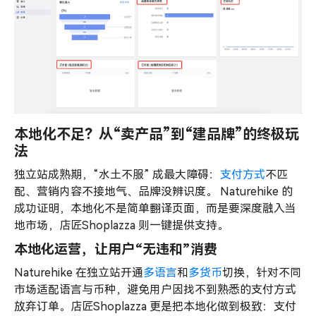
本地化不足？从“卖产品”到“建品牌”的终极玩
法
独立站成熟期，“水土不服” 成最大障碍：
支付方式
不匹
配、营销内容不接地气、品牌没辨识度。 Naturehike 的
成功证明，本地化不是简单翻译页面，而是要深度融入当
地市场，店匠Shoplazza 则一键提供支持。
本地化运营，让用户“无违和”消费
Naturehike 在独立站开通
多语言
和
多货币
切换，针对不同
市场适配语言与币种，避免用户因找不到熟悉的支付方式
放弃订单。店匠Shoplazza 更是把本地化做到极致：支付