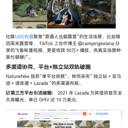
社媒
UGC内容
聚焦“普通人也能露营”的生活场景，比如情
侣周末露营等， TikTok 上合作博主 @campingkelana 分
享的飞鱼帐篷视频，更是收获 50万+ 播放，用真实场景种
草代替硬广。
多渠道协同，平台+独立站双轨破圈
Naturehike 放弃“单平台依赖”，转而采用“ 独立站 + 亚马
逊 + 速卖通 + Lazada ”的多渠道布局。
☑️ 第三方平台引流破圈：
2021 年 Lazada 为其提供首页全
天高曝光，单日 GMV 近 10 万美元；