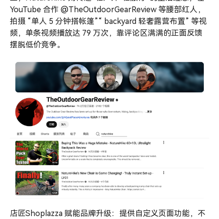
YouTube 合作 @TheOutdoorGearReview 等腰部红人，
拍摄 “单人 5 分钟搭帐篷”“ backyard 轻奢露营布置” 等视
频，单条视频播放达 79 万次，靠评论区满满的正面反馈
摆脱低价竞争。
店匠Shoplazza 赋能品牌升级：提供自定义页面功能，不