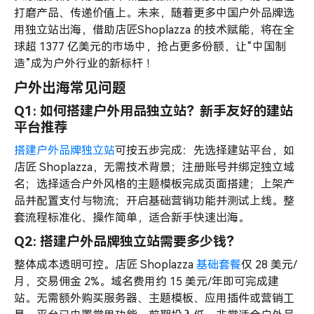
打磨产品、传递价值上。未来，随着更多中国户外品牌选
用独立站出海，借助店匠Shoplazza 的技术赋能，将在全
球超 1377 亿美元的市场中，抢占更多份额，让“中国制
造”成为户外行业的新标杆 ！
户外出海常见问题
Q1: 如何搭建户外用品独立站？新手友好的建站
平台推荐
搭建户外品牌独立站
可按五步完成：先选择建站平台，如
店匠 Shoplazza，无需技术背景；注册账号并绑定独立域
名；选择适合户外风格的主题模板完成页面搭建；上架产
品并配置支付与物流；开启基础营销功能并测试上线。整
套流程标准化、操作简单，适合新手快速出海。
Q2: 搭建户外品牌独立站需要多少钱？
整体成本透明可控。店匠 Shoplazza
基础套餐
仅 28 美元/
月，交易佣金 2%。域名费用约 15 美元/年即可完成建
站。无需额外购买服务器、主题模板、应用插件或营销工