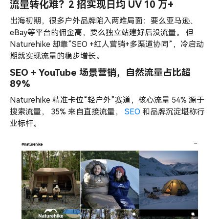
流量转化难？2 招实现日均 UV 10 万+
出海初期，很多户外品牌陷入两难局面：要么亚马逊、
eBay等平台的佣金高，要么独立站建好后没流量。 但
Naturehike 却靠“SEO +红人营销+多渠道协同”，冷启动
期就实现流量的稳步增长。
SEO + YouTube 场景营销，自然流量占比超
89%
Naturehike 精准卡位“轻户外”赛道，核心流量 54% 源于
搜索流量， 35% 来自直接流量，
SEO
和品牌沉淀堪称行
业标杆。