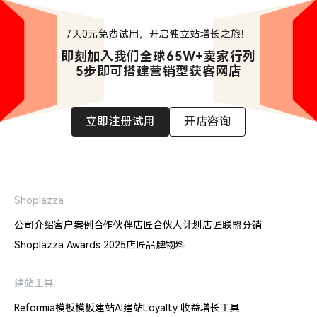
7天0元免费试用，开启独立站增长之旅！
即刻加入我们全球65W+卖家行列

5步即可搭建营销型获客网店
立即注册试用
开店咨询
Shoplazza
公司介绍
客户案例
合作伙伴
店匠合伙人计划
店匠联盟分销
Shoplazza Awards 2025
店匠品牌物料
建站工具
Reformia模板
模板建站
AI建站
Loyalty 收益增长工具