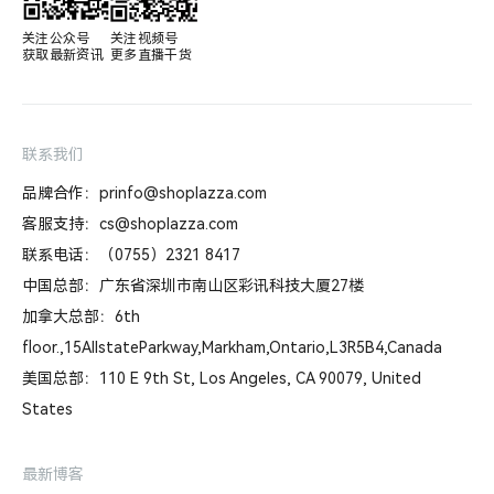
关注公众号

关注视频号

获取最新资讯
更多直播干货
联系我们
品牌合作：prinfo@shoplazza.com
客服支持：cs@shoplazza.com
联系电话：（0755）2321 8417
中国总部：广东省深圳市南山区彩讯科技大厦27楼
加拿大总部：6th
floor.,15AllstateParkway,Markham,Ontario,L3R5B4,Canada
美国总部：110 E 9th St, Los Angeles, CA 90079, United
States
最新博客