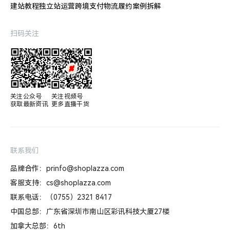
建站教程
独立站运营
跨境支付
物流履约
案例拆解
扫码关注
关注公众号

关注视频号

获取最新资讯
更多直播干货
联系我们
品牌合作：prinfo@shoplazza.com
客服支持：cs@shoplazza.com
联系电话：（0755）2321 8417
中国总部：广东省深圳市南山区彩讯科技大厦27楼
加拿大总部：6th