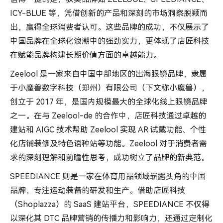
ICY-BLUE 等，凭借创新的产品和深刻的市场洞察脱颖而
出，赢得全球消费者认可。这些品牌的成功，不仅展示了
中国品牌在全球化浪潮中的强劲实力，更体现了店匠科技
在赋能品牌构建长期价值方面的卓越能力。
Zeelool 是一家来自中国中部地区的出海眼镜品牌，隶属
于小魔兽数字科技（郑州）有限公司（下文称小魔兽），
创立于 2017 年，是国内规模最大的全球化线上眼镜品牌
之一。在与 Zeelool-de 的合作中，店匠科技通过卓越的
建站和 AIGC 技术帮助 Zeelool 实现 AR 试戴功能、个性
化店铺装修及特色语种站等功能。Zeelool 对于消费者需
求的深刻理解和前瞻性思考，成功树立了品牌的新典范。
SPEEDIANCE 则是一家在体育用品领域崭露头角的中国
品牌，专注运动装备的研发和生产。借助店匠科技
（Shoplazza）的 SaaS 建站平台，SPEEDIANCE 不仅得
以深化其 DTC 品牌营销的传播力和影响力，还通过定制化