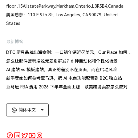
floor.,15AllstateParkway,Markham,Ontario,L3R5B4,Canada
美国总部：110 E 9th St, Los Angeles, CA 90079, United
States
最新博客
DTC 厨具品牌出海案例：一口锅年销近亿美元，Our Place 如何建立信任体系
怎么让邮件营销摆脱无差别群发？6 种自动化和个性化场景
AI 建站 vs 模板建站，真正的差别不在页面，而在启动风险
新手卖家如何参考亚马逊，把 AI 电商功能配置到 B2C 独立站
亚马逊 FBA 费用 2026 下半年全面上涨，欧美跨境卖家怎么应对
简体中文