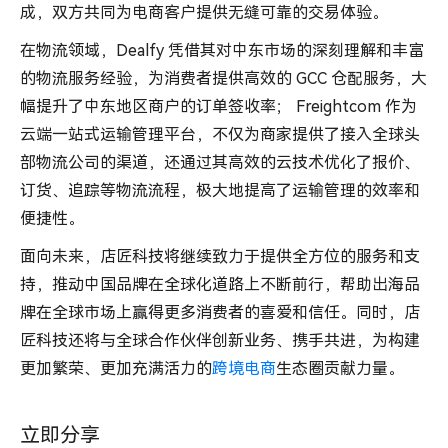
成，双方共同为电商客户提供无缝可靠的交易体验。
在物流领域，Dealfy 凭借其对中东市场的深刻理解和丰富
的物流服务经验，为消费者提供高效的 GCC 仓配服务，大
幅提升了中东地区商户的订单签收率； Freightcom 作为
云端一站式运输管理平台，不仅为商家提供了接入全球头
部物流公司的渠道，还通过其高效的云技术优化了报价、
订货、追踪等物流流程，极大地提高了运输管理的效率和
便捷性。
面向未来，店匠科技将继续致力于提供全方位的服务和支
持，推动中国品牌在全球化道路上不断前行，帮助出海品
牌在全球市场上赢得更多消费者的喜爱和信任。同时，店
匠科技还将与全球合作伙伴创新业务、携手共进，为构建
更加繁荣、更加充满活力的
跨境电商
生态圈贡献力量。
立即分享