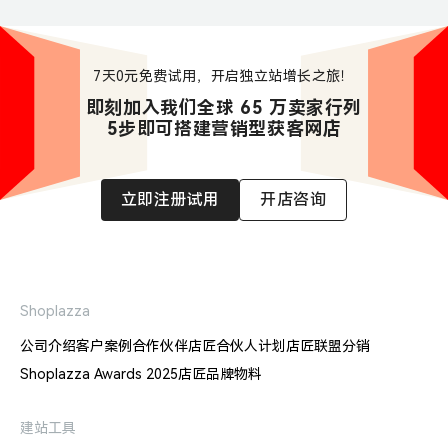
7天0元免费试用，开启独立站增长之旅！
即刻加入我们全球 65 万卖家行列

5步即可搭建营销型获客网店
立即注册试用
开店咨询
Shoplazza
公司介绍
客户案例
合作伙伴
店匠合伙人计划
店匠联盟分销
Shoplazza Awards 2025
店匠品牌物料
建站工具