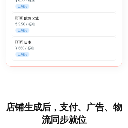
$ 6.99 / 标准
已启用
🇪🇺 欧盟区域
€ 5.50 / 标准
已启用
🇯🇵 日本
¥ 880 / 标准
已启用
店铺生成后，支付、广告、物
流同步就位