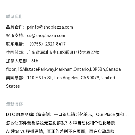
联系我们
品牌合作：prinfo@shoplazza.com
客服支持：cs@shoplazza.com
联系电话：（0755）2321 8417
中国总部：广东省深圳市南山区彩讯科技大厦27楼
加拿大总部：6th
floor.,15AllstateParkway,Markham,Ontario,L3R5B4,Canada
美国总部：110 E 9th St, Los Angeles, CA 90079, United
States
最新博客
DTC 厨具品牌出海案例：一口锅年销近亿美元，Our Place 如何建立信任体系
怎么让邮件营销摆脱无差别群发？6 种自动化和个性化场景
AI 建站 vs 模板建站，真正的差别不在页面，而在启动风险