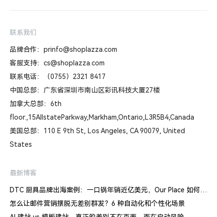
联系我们
品牌合作：prinfo@shoplazza.com
客服支持：cs@shoplazza.com
联系电话：（0755）2321 8417
中国总部：广东省深圳市南山区彩讯科技大厦27楼
加拿大总部：6th
floor.,15AllstateParkway,Markham,Ontario,L3R5B4,Canada
美国总部：110 E 9th St, Los Angeles, CA 90079, United
States
最新博客
DTC 厨具品牌出海案例：一口锅年销近亿美元，Our Place 如何建立信任体系
怎么让邮件营销摆脱无差别群发？6 种自动化和个性化场景