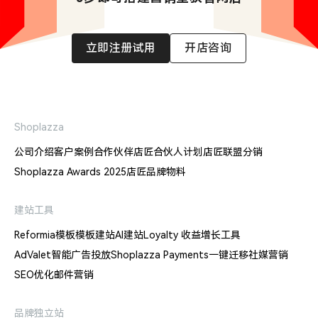
立即注册试用
开店咨询
Shoplazza
公司介绍
客户案例
合作伙伴
店匠合伙人计划
店匠联盟分销
Shoplazza Awards 2025
店匠品牌物料
建站工具
Reformia模板
模板建站
AI建站
Loyalty 收益增长工具
AdValet智能广告投放
Shoplazza Payments
一键迁移
社媒营销
SEO优化
邮件营销
品牌独立站