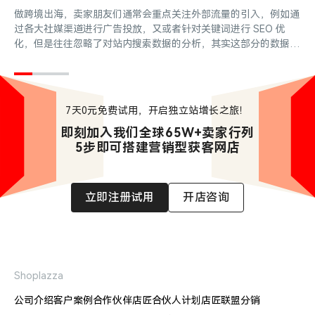
做跨境出海，卖家朋友们通常会重点关注外部流量的引入，例如通
过各大社媒渠道进行广告投放，又或者针对关键词进行 SEO 优
化，但是往往忽略了对站内搜索数据的分析，其实这部分的数据追
溯也同样重要。
7天0元免费试用，开启独立站增长之旅！
即刻加入我们全球65W+卖家行列

5步即可搭建营销型获客网店
立即注册试用
开店咨询
Shoplazza
公司介绍
客户案例
合作伙伴
店匠合伙人计划
店匠联盟分销