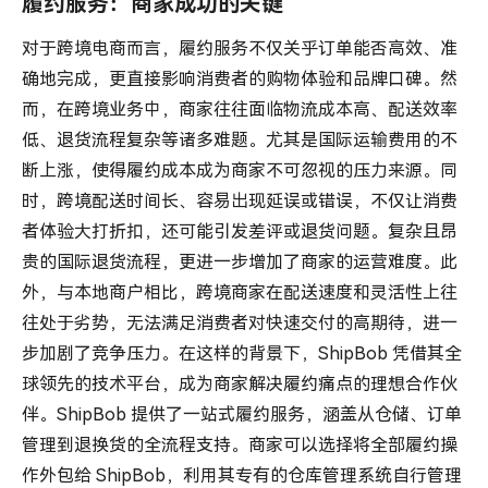
履约服务：商家成功的关键
对于跨境电商而言，履约服务不仅关乎订单能否高效、准
确地完成，更直接影响消费者的购物体验和品牌口碑。然
而，在跨境业务中，商家往往面临物流成本高、配送效率
低、退货流程复杂等诸多难题。尤其是国际运输费用的不
断上涨，使得履约成本成为商家不可忽视的压力来源。同
时，跨境配送时间长、容易出现延误或错误，不仅让消费
者体验大打折扣，还可能引发差评或退货问题。复杂且昂
贵的国际退货流程，更进一步增加了商家的运营难度。此
外，与本地商户相比，跨境商家在配送速度和灵活性上往
往处于劣势，无法满足消费者对快速交付的高期待，进一
步加剧了竞争压力。在这样的背景下，ShipBob 凭借其全
球领先的技术平台，成为商家解决履约痛点的理想合作伙
伴。ShipBob 提供了一站式履约服务，涵盖从仓储、订单
管理到退换货的全流程支持。商家可以选择将全部履约操
作外包给 ShipBob，利用其专有的仓库管理系统自行管理