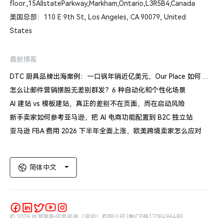
floor.,15AllstateParkway,Markham,Ontario,L3R5B4,Canada
美国总部：110 E 9th St, Los Angeles, CA 90079, United
States
最新博客
DTC 厨具品牌出海案例：一口锅年销近亿美元，Our Place 如何建立信任体系
怎么让邮件营销摆脱无差别群发？6 种自动化和个性化场景
AI 建站 vs 模板建站，真正的差别不在页面，而在启动风险
新手卖家如何参考亚马逊，把 AI 电商功能配置到 B2C 独立站
亚马逊 FBA 费用 2026 下半年全面上涨，欧美跨境卖家怎么应对
简体中文
© 2026 尚普莱斯信息咨询（深圳）有限公司 |
粤ICP备17084964号
|