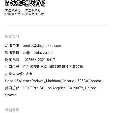
关注公众号

关注视频号

获取最新资讯
更多直播干货
联系我们
品牌合作：prinfo@shoplazza.com
客服支持：cs@shoplazza.com
联系电话：（0755）2321 8417
中国总部：广东省深圳市南山区彩讯科技大厦27楼
加拿大总部：6th
floor.,15AllstateParkway,Markham,Ontario,L3R5B4,Canada
美国总部：110 E 9th St, Los Angeles, CA 90079, United
States
最新博客