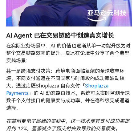
AI Agent 已在交易链路中创造真实增长
在实际业务场景中，AI 的价值也逐渐从单一功能升级为对
整个交易链路效率的提升。夏冰在论坛中分享了两个典型
实践场景：
其一是跨境支付决策：跨境电商面临复杂的全球收单环
境，不同支付通道在不同国家与时间段的成功率波动较
大。通过店匠Shoplazza 自有支付「
Shoplazza
Payments
」的 AI 动态路由技术，系统可以实时监测全球
数千个支付接口的健康度与成功率，并在毫秒级完成通道
选择。
在某消费电子品牌的实践中，这一技术使其支付成功率提
升约 12%，显著减少了因支付失败导致的交易损失。