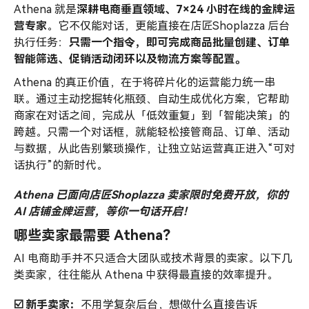
Athena 就是
深耕电商垂直领域、7×24 小时在线的金牌运
营专家
。它不仅能对话，更能直接在店匠Shoplazza 后台
执行任务：
只需一个指令，即可完成商品批量创建、订单
智能筛选、促销活动闭环以及物流方案等配置。
Athena 的真正价值，在于将碎片化的运营能力统一串
联。通过主动挖掘转化瓶颈、自动生成优化方案，它帮助
商家在对话之间，完成从「低效重复」到「智能决策」的
跨越。只需一个对话框，就能轻松接管商品、订单、活动
与数据，从此告别繁琐操作，让独立站运营真正进入“可对
话执行”的新时代。
Athena 已面向店匠Shoplazza 卖家限时免费开放，你的
AI
店铺金牌运营，等你一句话开启！
哪些卖家最需要 Athena？
AI 电商助手并不只适合大团队或技术背景的卖家。以下几
类卖家，往往能从 Athena 中获得最直接的效率提升。
☑️ 新手卖家：
不用学复杂后台，想做什么直接告诉