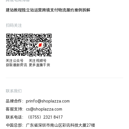
建站教程
独立站运营
跨境支付
物流履约
案例拆解
扫码关注
关注公众号

关注视频号

获取最新资讯
更多直播干货
联系我们
品牌合作：prinfo@shoplazza.com
客服支持：cs@shoplazza.com
联系电话：（0755）2321 8417
中国总部：广东省深圳市南山区彩讯科技大厦27楼