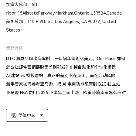
加拿大总部：6th
floor.,15AllstateParkway,Markham,Ontario,L3R5B4,Canada
美国总部：110 E 9th St, Los Angeles, CA 90079, United
States
最新博客
DTC 厨具品牌出海案例：一口锅年销近亿美元，Our Place 如何建立信任体系
怎么让邮件营销摆脱无差别群发？6 种自动化和个性化场景
AI 建站 vs 模板建站，真正的差别不在页面，而在启动风险
新手卖家如何参考亚马逊，把 AI 电商功能配置到 B2C 独立站
亚马逊 FBA 费用 2026 下半年全面上涨，欧美跨境卖家怎么应对
简体中文