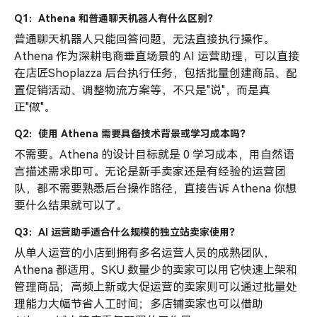
Q1：Athena 和普通聊天机器人有什么区别？
普通聊天机器人只能回答问题，无法直接执行操作。
Athena 作为深耕电商垂直场景的 AI 运营助理，可以直接
在店匠Shoplazza 后台执行任务，包括批量创建商品、配
置促销活动、调整物流方案等，不只是"说"，而是真
正"做"。
Q2：使用 Athena 需要具备技术背景或学习成本吗？
不需要。Athena 的设计目标就是 0 学习成本，用自然语
言描述需求即可。无论是新手卖家还是有经验的运营团
队，都不需要熟悉后台操作路径，直接告诉 Athena 你想
要什么结果就可以了。
Q3：AI 运营助手适合什么规模的独立站卖家使用？
从单人运营的小店到拥有多名运营人员的成熟团队，
Athena 都适用。SKU 数量少的卖家可以用它快速上架和
管理商品；高频上新或大促运营的卖家则可以通过批量处
理能力大幅节省人工时间；多店铺卖家也可以借助