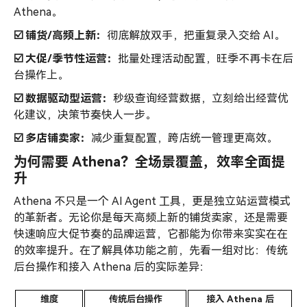
Athena。
☑️ 铺货/高频上新：
彻底解放双手，把重复录入交给 AI。
☑️ 大促/季节性运营：
批量处理活动配置，旺季不再卡在后
台操作上。
☑️ 数据驱动型运营：
秒级查询经营数据，立刻给出经营优
化建议，决策节奏快人一步。
☑️ 多店铺卖家：
减少重复配置，跨店统一管理更高效。
为何需要 Athena？全场景覆盖，效率全面提
升
Athena 不只是一个 AI Agent 工具，更是独立站运营模式
的革新者。无论你是每天高频上新的铺货卖家，还是需要
快速响应大促节奏的品牌运营，它都能为你带来实实在在
的效率提升。在了解具体功能之前，先看一组对比：传统
后台操作和接入 Athena 后的实际差异：
维度
传统后台操作
接入 Athena 后