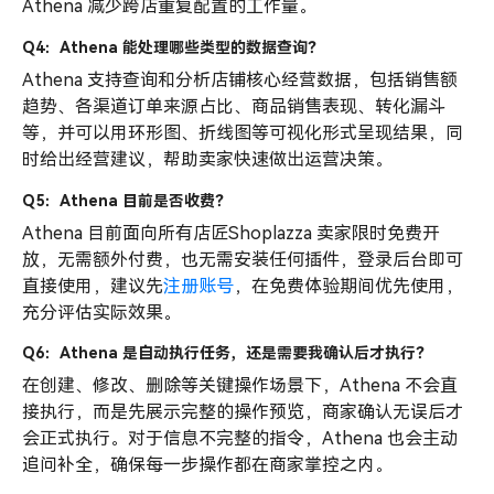
Athena 减少跨店重复配置的工作量。
Q4：Athena 能处理哪些类型的数据查询？
Athena 支持查询和分析店铺核心经营数据，包括销售额
趋势、各渠道订单来源占比、商品销售表现、转化漏斗
等，并可以用环形图、折线图等可视化形式呈现结果，同
时给出经营建议，帮助卖家快速做出运营决策。
Q5：Athena 目前是否收费？
Athena 目前面向所有店匠Shoplazza 卖家限时免费开
放，无需额外付费，也无需安装任何插件，登录后台即可
直接使用，建议先
注册账号
，在免费体验期间优先使用，
充分评估实际效果。
Q6：Athena 是自动执行任务，还是需要我确认后才执行？
在创建、修改、删除等关键操作场景下，Athena 不会直
接执行，而是先展示完整的操作预览，商家确认无误后才
会正式执行。对于信息不完整的指令，Athena 也会主动
追问补全，确保每一步操作都在商家掌控之内。