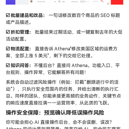
☑️ 批量建品和改品：
一句话修改数百个商品的 SEO 标题
或产品描述。
☑️ 折扣管理：
批量结束过期活动，或一键复制去年的大促
活动配置。
☑️ 物流配置：
直接告诉 Athena"修改美国区域的运费方
案，全部上涨 5 美元"，剩下的交给它处理。
☑️ 知识问答：
不懂后台？直接问 Athena。功能入口、平
台规则、操作异常，它能解答所有问题！
系统会自动过滤风险操作（例如：拦截“删除进行中的活
动”），只执行安全范围内的任务，并给出清晰的执行汇
总。同样的团队，你能承接更高频的业务动作，关键节点
的响应速度直接拉满——运营效率，从此质的飞跃。
操作安全保障：预览确认降低误操作风险
你可能会担心 AI 直接操作后台，会不会误删、误改？