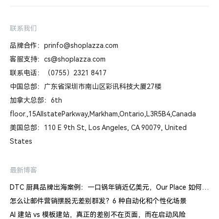
联系我们
品牌合作：prinfo@shoplazza.com
客服支持：cs@shoplazza.com
联系电话：（0755）2321 8417
中国总部：广东省深圳市南山区彩讯科技大厦27楼
加拿大总部：6th
floor.,15AllstateParkway,Markham,Ontario,L3R5B4,Canada
美国总部：110 E 9th St, Los Angeles, CA 90079, United
States
最新博客
DTC 厨具品牌出海案例：一口锅年销近亿美元，Our Place 如何建立信任体系
怎么让邮件营销摆脱无差别群发？6 种自动化和个性化场景
AI 建站 vs 模板建站，真正的差别不在页面，而在启动风险