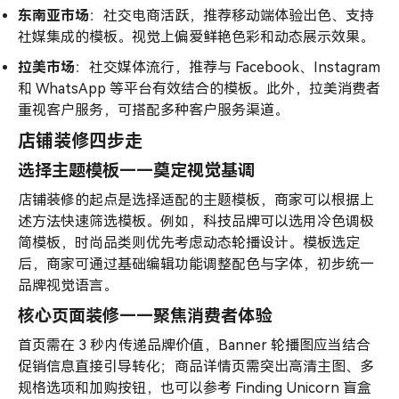
东南亚市场
：社交电商活跃，推荐移动端体验出色、支持
社媒集成的模板。视觉上偏爱鲜艳色彩和动态展示效果。
拉美市场
：社交媒体流行，推荐与 Facebook、Instagram
和 WhatsApp 等平台有效结合的模板。此外，拉美消费者
重视客户服务，可搭配多种客户服务渠道。
店铺装修四步走
选择主题模板——奠定视觉基调
店铺装修的起点是选择适配的主题模板，商家可以根据上
述方法快速筛选模板。例如，科技品牌可以选用冷色调极
简模板，时尚品类则优先考虑动态轮播设计。模板选定
后，商家可通过基础编辑功能调整配色与字体，初步统一
品牌视觉语言。
核心页面装修——聚焦消费者体验
首页需在 3 秒内传递品牌价值，Banner 轮播图应当结合
促销信息直接引导转化；商品详情页需突出高清主图、多
规格选项和加购按钮，也可以参考 Finding Unicorn 盲盒