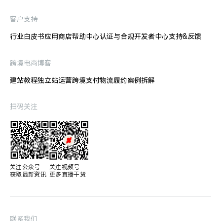
客户支持
行业白皮书
应用商店
帮助中心
认证与合规
开发者中心
支持&反馈
跨境电商博客
建站教程
独立站运营
跨境支付
物流履约
案例拆解
扫码关注
关注公众号

关注视频号

获取最新资讯
更多直播干货
联系我们