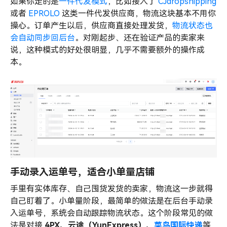
如果你走的是
一件代发模式
，比如接入了
CJdropshipping
或者
EPROLO
这类一件代发供应商，物流这块基本不用你
操心。订单产生以后，供应商直接处理发货，
物流状态也
会自动同步回后台
。对刚起步、还在验证产品的卖家来
说，这种模式的好处很明显，几乎不需要额外的操作成
本。
手动录入运单号，适合小单量店铺
手里有实体库存、自己囤货发货的卖家，物流这一步就得
自己盯着了。小单量阶段，最简单的做法是在后台手动录
入运单号，系统会自动跟踪物流状态。这个阶段常见的做
法是对接
4PX、云途（YunExpress）、
菜鸟国际快递
等