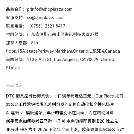
品牌合作：prinfo@shoplazza.com
客服支持：cs@shoplazza.com
联系电话：（0755）2321 8417
中国总部：广东省深圳市南山区彩讯科技大厦27楼
加拿大总部：6th
floor.,15AllstateParkway,Markham,Ontario,L3R5B4,Canada
美国总部：110 E 9th St, Los Angeles, CA 90079, United
States
最新博客
DTC 厨具品牌出海案例：一口锅年销近亿美元，Our Place 如何建立信任体系
怎么让邮件营销摆脱无差别群发？6 种自动化和个性化场景
AI 建站 vs 模板建站，真正的差别不在页面，而在启动风险
新手卖家如何参考亚马逊，把 AI 电商功能配置到 B2C 独立站
亚马逊 FBA 费用 2026 下半年全面上涨，欧美跨境卖家怎么应对