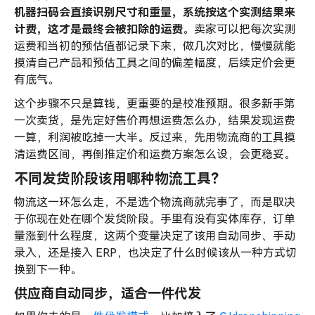
机器扫码会直接识别尺寸和重量，系统按这个实测结果来
计费，这才是最终会被扣除的运费
。卖家可以把每次实测
运费和当初的预估值都记录下来，做几次对比，慢慢就能
摸清自己产品和预估工具之间的偏差幅度，后续定价会更
有底气。
这个步骤不只是算钱，更重要的是校准预期。很多新手第
一次卖货，是先定好售价再想运费怎么办，结果发现运费
一算，利润被吃掉一大半。反过来，先用物流商的工具摸
清运费区间，再倒推定价和运费方案怎么设，会更稳妥。
不同发货阶段该用哪种物流工具？
物流这一环怎么走，不是选个物流商就完事了，而是取决
于你现在处在哪个发货阶段。手里有没有实体库存，订单
量涨到什么程度，这两个变量决定了该用自动同步、手动
录入，还是接入 ERP，也决定了什么时候该从一种方式切
换到下一种。
供应商自动同步，适合一件代发