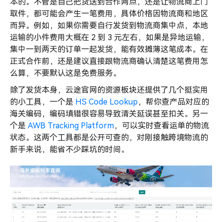
本的。不管是自己把货送到合作网点，还是让物流商上门
取件，都可能会产生一笔费用，具体价格因物流商和地区
而异。例如，如果你需要自行发货到物流商集中点，本地
运输的小件费用大概在 2 到 3 元左右，如果是异地运输，
集中一到两天的订单一起发货，能有效摊薄这笔成本。在
正式合作前，还是建议直接跟物流商确认清楚这笔费用怎
么算，不要默认这是免费服务。
除了发货本身，云途官网的资源板块还提供了几个挺实用
的小工具，一个是
HS Code Lookup
，帮你查产品对应的
海关编码，编码填错很容易导致清关延误甚至扣关。另一
个是
AWB Tracking Platform
，可以实时查看运单的物流
状态。这两个工具都是公开可查的，对刚接触跨境物流的
新手来说，能省不少踩坑的时间。