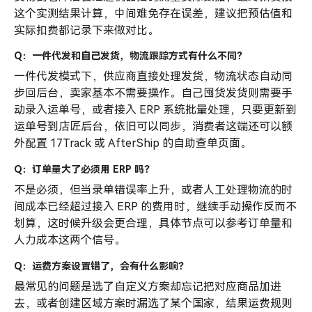
这个实测结果计算，中间难免存在误差，建议把预估值和
实际扣费都记录下来做对比。
Q：一件代发和自己发货，物流跟踪方式有什么不同？
一件代发模式下，供应商直接处理发货，物流状态自动同
步回后台，卖家基本不需要操作。自己囤货发货则需要手
动录入运单号，或者接入 ERP 系统批量处理，只要更新到
运单号到店匠后台，依旧可以同步，消费者这端还可以额
外配置 17Track 或 AfterShip 的自助查单页面。
Q：订单量大了必须用 ERP 吗？
不是必须，但当录单错误率上升，或者人工处理物流的时
间成本已经超过接入 ERP 的费用时，继续手动操作反而不
划算，这时候升级会更合理，具体节点可以参考订单量和
人力成本这两个信号。
Q：运费方案设置错了，会有什么影响？
最常见的问题是选了自定义方案却忘记把对应商品加进
去，或者创建区域方案时漏选了某个国家，结果运费规则