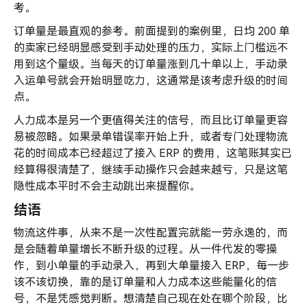
考。
订单量是最直观的参考。前面提到的案例里，日均 200 单
的卖家已经明显感受到手动处理的压力，实际上门槛远不
用到这个量级。当每天的订单量涨到几十单以上，手动录
入运单号就会开始明显吃力，这通常是该考虑升级的时间
点。
人力成本是另一个更值得关注的信号，而且比订单量更容
易被忽略。如果录单错误率开始上升，或者专门处理物流
花的时间成本已经超过了接入 ERP 的费用，这笔账其实已
经算得很清楚了，继续手动操作只会越来越亏，只是这笔
隐性成本平时不会主动跳出来提醒你。
结语
物流这件事，从来不是一次性配置完就能一劳永逸的，而
是会随着单量增长不断升级的过程。从一件代发的零操
作，到小单量的手动录入，再到大单量接入 ERP，每一步
该不该切换，靠的是订单量和人力成本这些能量化的信
号，不是凭感觉判断。想清楚自己现在处在哪个阶段，比