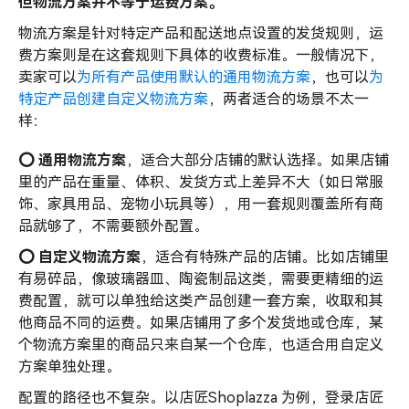
但物流方案并不等于运费方案。
物流方案是针对特定产品和配送地点设置的发货规则，运
费方案则是在这套规则下具体的收费标准。一般情况下，
卖家可以
为所有产品使用默认的通用物流方案
，也可以
为
特定产品创建自定义物流方案
，两者适合的场景不太一
样：
⭕️ 通用物流方案
，适合大部分店铺的默认选择。如果店铺
里的产品在重量、体积、发货方式上差异不大（如日常服
饰、家具用品、宠物小玩具等），用一套规则覆盖所有商
品就够了，不需要额外配置。
⭕️ 自定义物流方案
，适合有特殊产品的店铺。比如店铺里
有易碎品，像玻璃器皿、陶瓷制品这类，需要更精细的运
费配置，就可以单独给这类产品创建一套方案，收取和其
他商品不同的运费。如果店铺用了多个发货地或仓库，某
个物流方案里的商品只来自某一个仓库，也适合用自定义
方案单独处理。
配置的路径也不复杂。以店匠Shoplazza 为例，登录店匠