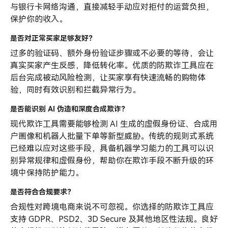
与银行卡网络沟通，直接减轻手动应对拒付的运营负担，
保护你的收入。
是否对正常买家足够友好？
过多的验证码、额外身份验证步骤或不必要的等待，会让
真实买家产生反感，降低转化率。优质的防欺诈工具应在
后台完成被动风险检测，让买家享有快速流畅的购物体
验，同时有效识别和拦截异常行为。
是否能识别
AI
伪造和深度合成欺诈？
现代欺诈工具需要能够检测 AI 生成的虚假身份证、合成用
户画像和机器人批量下单等新型威胁。传统的规则式系统
已经难以应对这些手段，具备机器学习能力的工具可以识
别异常规律和虚假身份，帮助你在欺诈手段不断升级的环
境中保持防护能力。
是否符合合规要求？
合规性对跨境电商来说不可忽视。你选择的防欺诈工具应
支持 GDPR、PSD2、3D Secure 及其他地区性法规。良好