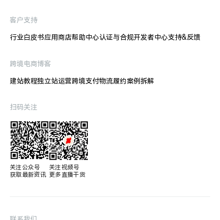
客户支持
行业白皮书
应用商店
帮助中心
认证与合规
开发者中心
支持&反馈
跨境电商博客
建站教程
独立站运营
跨境支付
物流履约
案例拆解
扫码关注
关注公众号

关注视频号

获取最新资讯
更多直播干货
联系我们