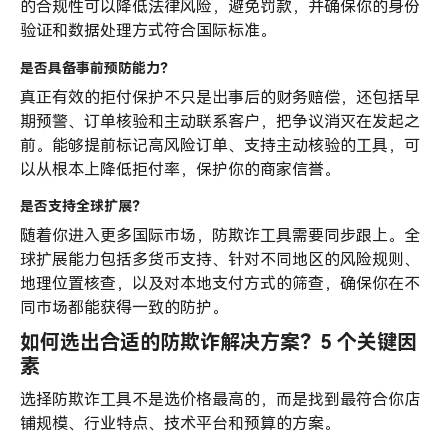
的合规性可以降低法律风险，避免罚款，并确保你的身份
验证和数据处理方式符合国际标准。
是否具备事前预防能力？
真正有效的拒付保护不只是出事后的财务赔偿，还包括早
期预警、订单核验和主动联系客户，把争议消灭在发起之
前。能够提前标记高风险订单、支持主动核验的工具，可
以从根本上降低拒付率，保护你的商家信誉。
是否支持全球扩展？
随着你进入更多国际市场，防欺诈工具需要同步跟上。全
球扩展能力包括多货币支持、针对不同地区的风险规则、
地理位置核查，以及对本地支付方式的筛查，确保你在不
同市场都能获得一致的防护。
如何选出合适的防欺诈解决方案？5 个关键因
素
选择防欺诈工具不是选价格最高的，而是找到最符合你店
铺规模、行业特点、技术平台和预算的方案。