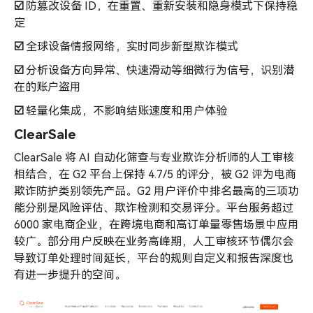
☑️
防篡改设备 ID，在重置、重新安装和隐身模式下保持稳
定
☑️
全球设备情报网络，实时同步新型欺诈模式
☑️
分析设备方向异常、快速滑动等细微行为信号，识别潜
在的账户盗用
☑️
轻量化集成，不影响结账速度和用户体验
ClearSale
ClearSale 将 AI 自动化筛查与专业欺诈分析师的人工审核
相结合，在 G2 平台上保持 4.7/5 的评分，被 G2 评为电商
欺诈防护类别领先产品。G2 用户评价中排名最高的三项功
能分别是风险评估、欺诈检测和交易评分。平台服务超过
6000 家电商企业，在跨境电商和高订单量零售场景中应用
较广。部分用户反映在业务高峰期，人工审核环节偶尔会
导致订单处理时间延长，平台的规则自定义和报告深度也
有进一步提升的空间。