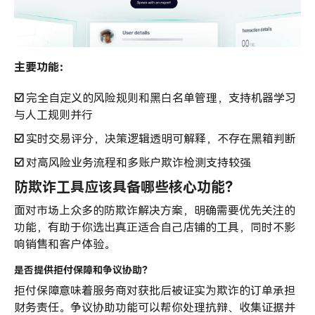
主要功能：
☑️
完全自定义的风险规则和黑白名单管理，支持机器学习
与人工规则并行
☑️
实时交易评分，决策逻辑透明可解释，不存在黑箱判断
☑️
对高风险业务流程和多账户欺诈检测支持较强
防欺诈工具应该具备哪些核心功能？
面对市场上众多的防欺诈解决方案，明确需要优先关注的
功能，有助于你选出真正适合自己店铺的工具，同时不影
响销售和客户体验。
是否提供拒付保障和争议协助？
拒付保障意味着服务商对获批后被证实为欺诈的订单承担
财务责任。争议协助功能可以帮你处理抗辩、收集证据并