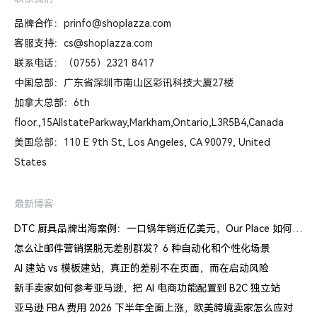
品牌合作：prinfo@shoplazza.com
客服支持：cs@shoplazza.com
联系电话：（0755）2321 8417
中国总部：广东省深圳市南山区彩讯科技大厦27楼
加拿大总部：6th
floor.,15AllstateParkway,Markham,Ontario,L3R5B4,Canada
美国总部：110 E 9th St, Los Angeles, CA 90079, United
States
最新博客
DTC 厨具品牌出海案例：一口锅年销近亿美元，Our Place 如何建立信任体系
怎么让邮件营销摆脱无差别群发？6 种自动化和个性化场景
AI 建站 vs 模板建站，真正的差别不在页面，而在启动风险
新手卖家如何参考亚马逊，把 AI 电商功能配置到 B2C 独立站
亚马逊 FBA 费用 2026 下半年全面上涨，欧美跨境卖家怎么应对