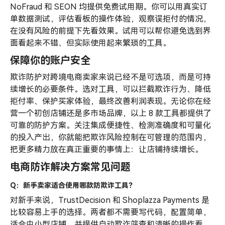
NoFraud 和 SEON 均提供免费试用期。你可以用真实订
单数据测试，评估看板的操作体验，观察误拒付的情况，
在没有风险的前提下先看效果。试用可以帮你避免选到界
面看起来不错、但实际使用起来繁琐的工具。
保障你的账户安全
欺诈防护对跨境电商卖家来说已经不是可选项，而是可持
续增长的必要条件。选对工具，可以拦截欺诈行为、降低
拒付率、保护买家体验，最终改善利润表现。无论你在经
营一个初创店铺还是多市场品牌，以上 8 款工具都提供了
可靠的防护方案。关注集成便捷性、检测准确度和可量化
的投入产出，你就能把欺诈风险控制在可管理的范围内，
把更多精力放在真正重要的事情上：让店铺持续增长。
电商防诈解决方案常见问题
Q：新手卖家适合使用哪款防欺诈工具？
对新手来说，TrustDecision 和 Shoplazza Payments 是
比较容易上手的选择。两者都不需要写代码，配置简单，
适合中小型店铺，并提供自动欺诈筛查和清晰的操作看