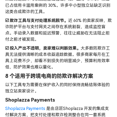
已占信用卡滥用案例的 30%。许多中小型独立站缺乏识别
这类合成欺诈的工具。
☑️ 欺诈工具与支付处理系统脱节。
近 60% 的卖家反映，欺
诈防护平台与支付网关之间存在系统割裂，造成监控盲
点。手动录入数据和延迟预警，往往让威胁在无法阻止拒
付之前才被发现。
☑️ 投入产出不透明，卖家难以判断效果。
大多数防欺诈工
具无法提供清晰的成本收益追踪数据。很多商家每月在工
具上花费不少，却看不到损失的明显减少，预算利用效率
低，防护效果也难以量化。
8 个适用于跨境电商的防欺诈解决方案
以下工具专为需要在保护收入的同时保持流畅结账体验的
独立站卖家设计。
Shoplazza Payments
Shoplazza Payments
是由店匠Shoplazza 开发的集成支
付解决方案，把支付处理和欺诈检测整合在同一套系统