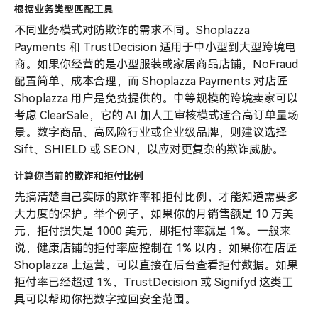
根据业务类型匹配工具
不同业务模式对防欺诈的需求不同。Shoplazza
Payments 和 TrustDecision 适用于中小型到大型跨境电
商。如果你经营的是小型服装或家居商品店铺，NoFraud
配置简单、成本合理，而 Shoplazza Payments 对店匠
Shoplazza 用户是免费提供的。中等规模的跨境卖家可以
考虑 ClearSale，它的 AI 加人工审核模式适合高订单量场
景。数字商品、高风险行业或企业级品牌，则建议选择
Sift、SHIELD 或 SEON，以应对更复杂的欺诈威胁。
计算你当前的欺诈和拒付比例
先搞清楚自己实际的欺诈率和拒付比例，才能知道需要多
大力度的保护。举个例子，如果你的月销售额是 10 万美
元，拒付损失是 1000 美元，那拒付率就是 1%。一般来
说，健康店铺的拒付率应控制在 1% 以内。如果你在店匠
Shoplazza 上运营，可以直接在后台查看拒付数据。如果
拒付率已经超过 1%，TrustDecision 或 Signifyd 这类工
具可以帮助你把数字拉回安全范围。