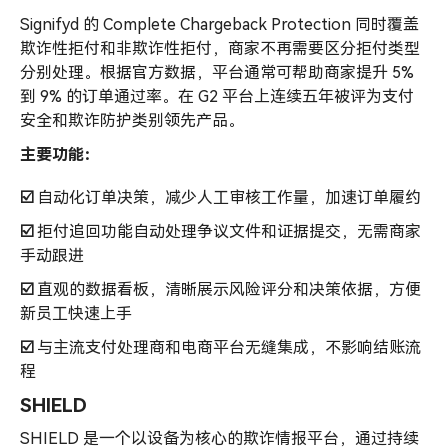
Signifyd 的 Complete Chargeback Protection 同时覆盖
欺诈性拒付和非欺诈性拒付，商家不再需要区分拒付类型
分别处理。根据官方数据，平台通常可帮助商家提升 5%
到 9% 的订单通过率。在 G2 平台上连续五年被评为支付
安全和欺诈防护类别领先产品。
主要功能：
☑️
自动化订单决策，减少人工审核工作量，加速订单履约
☑️
拒付追回功能自动处理争议文件和证据提交，无需商家
手动跟进
☑️
直观的数据看板，清晰展示风险评分和决策依据，方便
新员工快速上手
☑️
与主流支付处理商和电商平台无缝集成，不影响结账流
程
SHIELD
SHIELD 是一个以设备为核心的欺诈情报平台，通过持续