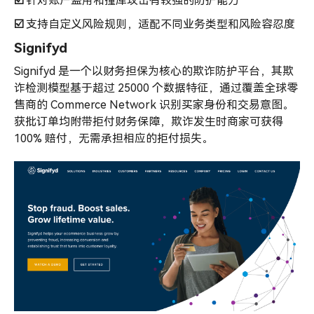
☑️
针对账户盗用和撞库攻击有较强的防护能力
☑️
支持自定义风险规则，适配不同业务类型和风险容忍度
Signifyd
Signifyd 是一个以财务担保为核心的欺诈防护平台，其欺
诈检测模型基于超过 25000 个数据特征，通过覆盖全球零
售商的 Commerce Network 识别买家身份和交易意图。
获批订单均附带拒付财务保障，欺诈发生时商家可获得
100% 赔付，无需承担相应的拒付损失。