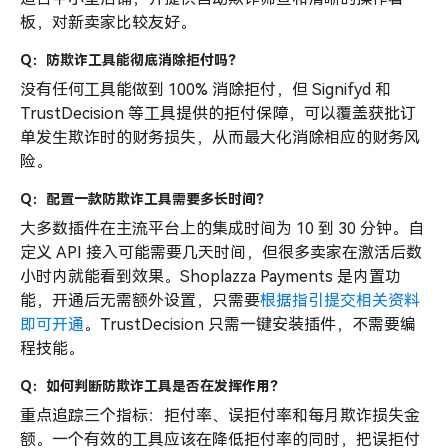
板，对新卖家比较友好。
Q：防欺诈工具能彻底消除拒付吗？
没有任何工具能做到 100% 消除拒付，但 Signifyd 和
TrustDecision 等工具提供的拒付保障，可以覆盖获批订
单发生欺诈时的财务损失，从而最大化消除相应的财务风
险。
Q：配置一款防欺诈工具需要多长时间？
大多数插件在主流平台上的集成时间为 10 到 30 分钟。自
定义 API 接入可能需要几天时间，但很多卖家在激活后数
小时内就能看到效果。Shoplazza Payments 是内置功
能，开通后无需额外设置，只需要
根据指引提交相关资料
即可开通
。TrustDecision 只需一键安装插件，不需要编
程技能。
Q：如何判断防欺诈工具是否在发挥作用？
重点追踪三个指标：拒付率、误拒付率和每月欺诈损失金
额。一个有效的工具应该在降低拒付率的同时，把误拒付