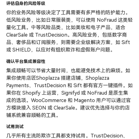
评估自身的风险等级
你的业务风险等级决定了工具需要有多严格的防护能力。
低风险业务，比如日常服装类，可以使用 NoFraud 这类轻
量化工具。中等风险品类，比如美妆和电子产品，适合
ClearSale 或 TrustDecision。高风险业务，包括数字商
品、奢侈品和订阅服务，则需要企业级解决方案，如 Sift
或 SHIELD，以应对有组织欺诈和虚假账户问题。
确认平台集成兼容性
集成顺畅可以节省大量时间，也能避免技术上的麻烦。如
果你使用店匠Shoplazza 搭建店铺，Shoplazza
Payments、TrustDecision 和 Sift 都有官方一键插件。如
果你在 Shopify 上运营，Signifyd 或 NoFraud 是原生集
成的选项。WooCommerce 和 Magento 用户可以通过官
方模块接入 SEON 或 ClearSale。建议优先选择与你的店
铺系统兼容顺畅的工具。
试用测试
几乎所有主流防欺诈工具都支持试用。TrustDecision、