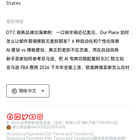
States
最新博客
DTC 厨具品牌出海案例：一口锅年销近亿美元，Our Place 如何建立信任体系
怎么让邮件营销摆脱无差别群发？6 种自动化和个性化场景
AI 建站 vs 模板建站，真正的差别不在页面，而在启动风险
新手卖家如何参考亚马逊，把 AI 电商功能配置到 B2C 独立站
亚马逊 FBA 费用 2026 下半年全面上涨，欧美跨境卖家怎么应对
简体中文
© 2026 尚普莱斯信息咨询（深圳）有限公司 |
粤ICP备17084964号
|
粤公网安备44030002008956号
Shoplazza Payments (CA) Terms and Conditions
|
Shoplazza Payments (HK) Terms and Conditions
|
服务条款
|
隐私政策
|