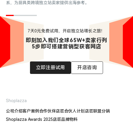
系，为厨具类跨境独立站卖家提供出海参考。
7天0元免费试用，开启独立站增长之旅！
即刻加入我们全球65W+卖家行列

5步即可搭建营销型获客网店
立即注册试用
开店咨询
Shoplazza
公司介绍
客户案例
合作伙伴
店匠合伙人计划
店匠联盟分销
Shoplazza Awards 2025
店匠品牌物料