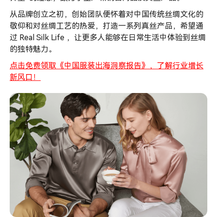
海
欧
从品牌创立之初，创始团队便怀着对中国传统丝绸文化的
美？
敬仰和对丝绸工艺的热爱，打造一系列真丝产品，希望通
过 Real Silk Life ，让更多人能够在日常生活中体验到丝绸
的独特魅力。
点击免费领取《中国服装出海洞察报告》，了解行业增长
新风口！