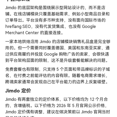
Jimdo 的底层架构是围绕展示型网站设计的，而不是店
铺。在线店铺模块只覆盖基础需求，例如小型商品目录和
订单导出。平台没有多币种支持，没有面向国际市场的
hreflang SEO，没有代发货集成，也没有 Google
Merchant Center 的直接连接。
一家本地烘焙店用 Jimdo 的店铺模块销售礼品盒是完全够
用的。但一个需要同时覆盖德国、美国和东南亚买家、通
过供应商履约并投放 Google 购物广告的卖家，会很快遇
到平台架构层面的限制，这不是升级套餐能解决的问题。
免费套餐也有限制，只支持 5 个页面和带品牌标识的子域
名，在付费之前能评估的内容有限。随着电商需求增长，
跨境卖家通常会发现自己在平台能力的边界上反复碰壁。
Jimdo 定价
Jimdo 有两套独立的定价体系，以下价格均为 12 个月合
约，含增值税。以下价格为 2026 年 5 月官网公示价格，
Jimdo 定价偶有调整，建议在做决策前以 Jimdo 官网当时