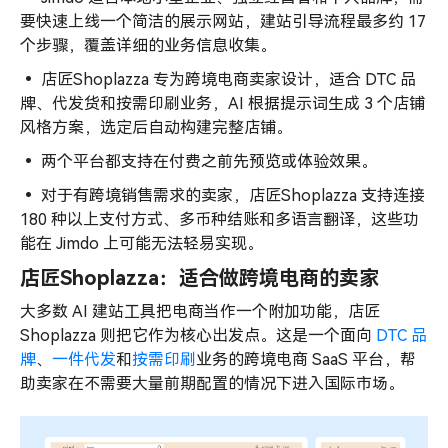
要快速上线一个简洁的展示网站，建站引导流程最多约 17
个步骤，覆盖详细的业务信息收集。
•
店匠Shoplazza 专为跨境电商卖家设计，适合 DTC 品
牌、代发货和按需印刷业务，AI 根据提示词生成 3 个店铺
风格方案，选定后自动构建完整店铺。
•
两个平台都支持在付费之前先预览或体验效果。
•
对于有跨境销售需求的卖家，店匠Shoplazza 支持连接
180 种以上支付方式、多币种结账和多语言翻译，这些功
能在 Jimdo 上可能无法轻易实现。
店匠Shoplazza：适合做跨境电商的卖家
大多数 AI 建站工具把电商当作一个附加功能，店匠
Shoplazza 则把它作为核心出发点。这是一个面向
DTC 品
牌
、
一件代发
和
按需印刷
业务的跨境电商 SaaS 平台，帮
助卖家在不需要大量前期配置的情况下进入国际市场。