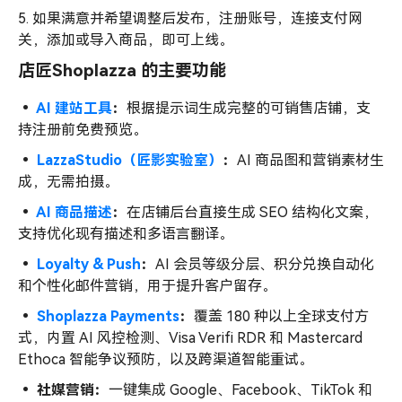
5. 如果满意并希望调整后发布，注册账号，连接支付网
关，添加或导入商品，即可上线。
店匠Shoplazza 的主要功能
•
AI 建站工具
：
根据提示词生成完整的可销售店铺，支
持注册前免费预览。
•
LazzaStudio（匠影实验室）
：
AI 商品图和营销素材生
成，无需拍摄。
•
AI 商品描述
：
在店铺后台直接生成 SEO 结构化文案，
支持优化现有描述和多语言翻译。
•
Loyalty & Push
：
AI 会员等级分层、积分兑换自动化
和个性化邮件营销，用于提升客户留存。
•
Shoplazza Payments
：
覆盖 180 种以上全球支付方
式，内置 AI 风控检测、Visa Verifi RDR 和 Mastercard
Ethoca 智能争议预防，以及跨渠道智能重试。
• 社媒营销：
一键集成 Google、Facebook、TikTok 和