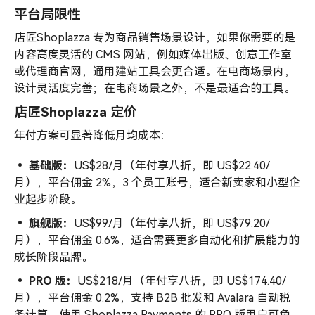
平台局限性
店匠Shoplazza 专为商品销售场景设计，如果你需要的是
内容高度灵活的 CMS 网站，例如媒体出版、创意工作室
或代理商官网，通用建站工具会更合适。在电商场景内，
设计灵活度完善；在电商场景之外，不是最适合的工具。
店匠Shoplazza 定价
年付方案可显著降低月均成本：
• 基础版：
US$28/月（年付享八折，即 US$22.40/
月），平台佣金 2%，3 个员工账号，适合新卖家和小型企
业起步阶段。
• 旗舰版：
US$99/月（年付享八折，即 US$79.20/
月），平台佣金 0.6%，适合需要更多自动化和扩展能力的
成长阶段品牌。
• PRO 版：
US$218/月（年付享八折，即 US$174.40/
月），平台佣金 0.2%，支持 B2B 批发和 Avalara 自动税
务计算。使用 Shoplazza Payments 的 PRO 版用户可免