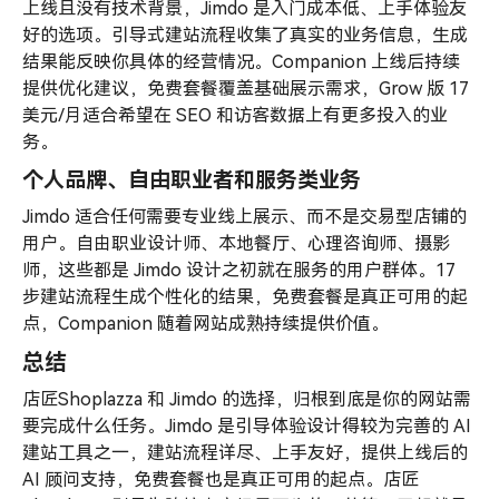
上线且没有技术背景，Jimdo 是入门成本低、上手体验友
好的选项。引导式建站流程收集了真实的业务信息，生成
结果能反映你具体的经营情况。Companion 上线后持续
提供优化建议，免费套餐覆盖基础展示需求，Grow 版 17
美元/月适合希望在 SEO 和访客数据上有更多投入的业
务。
个人品牌、自由职业者和服务类业务
Jimdo 适合任何需要专业线上展示、而不是交易型店铺的
用户。自由职业设计师、本地餐厅、心理咨询师、摄影
师，这些都是 Jimdo 设计之初就在服务的用户群体。17
步建站流程生成个性化的结果，免费套餐是真正可用的起
点，Companion 随着网站成熟持续提供价值。
总结
店匠Shoplazza 和 Jimdo 的选择，归根到底是你的网站需
要完成什么任务。Jimdo 是引导体验设计得较为完善的 AI
建站工具之一，建站流程详尽、上手友好，提供上线后的
AI 顾问支持，免费套餐也是真正可用的起点。店匠