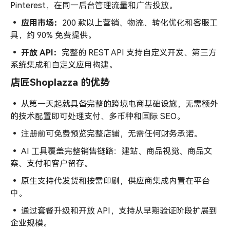
Pinterest，在同一后台管理流量和广告投放。
• 应用市场：
200 款以上营销、物流、转化优化和客服工
具，约 90% 免费提供。
• 开放
API
：
完整的 REST API 支持自定义开发、第三方
系统集成和自定义应用构建。
店匠Shoplazza 的优势
•
从第一天起就具备完整的跨境电商基础设施，无需额外
的技术配置即可处理支付、多币种和国际 SEO。
•
注册前可免费预览完整店铺，无需任何财务承诺。
•
AI 工具覆盖完整销售链路：建站、商品视觉、商品文
案、支付和客户留存。
•
原生支持代发货和按需印刷，供应商集成内置在平台
中。
•
通过套餐升级和开放 API，支持从早期验证阶段扩展到
企业规模。