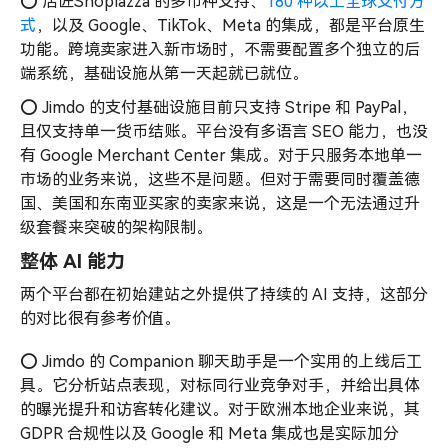
⭕️ 店匠Shoplazza 的多币种支持、
180 种以上全球支付方
式
，以及 Google、TikTok、Meta 的集成，都是平台原生
功能。跨境卖家进入新市场时，不需要配置多个独立的后
端系统，基础设施从第一天起就已就位。
⭕️ Jimdo 的支付基础设施目前只支持 Stripe 和 PayPal，
且仅支持单一货币结账。平台没有多语言 SEO 能力，也没
有 Google Merchant Center 集成。对于只服务本地单一
市场的业务来说，这些不是问题。但对于需要同时覆盖德
国、美国和东南亚买家的卖家来说，这是一个无法通过升
级套餐来突破的架构限制。
整体 AI 能力
两个平台都在初始建站之外提供了持续的 AI 支持，这部分
的对比很有参考价值。
⭕️ Jimdo 的 Companion 聊天助手是一个实用的上线后工
具。它分析站点表现，对标同行业竞争对手，并给出具体
的曝光提升和访客转化建议。对于欧洲本地企业来说，其
GDPR 合规性以及 Google 和 Meta 集成也是实际加分