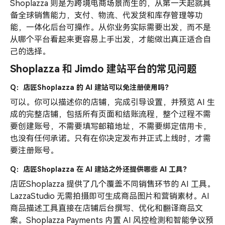
Shoplazza 则是为跨境电商场景而生的，从第一天起就具
备全球销售能力，支付、物流、代发货和库存管理等功
能，一体化后台可操作。从你业务实际需要出发，而不是
从哪个平台看起来更容易上手出发，才能做出真正适合自
己的选择。
Shoplazza 和 Jimdo 建站平台的常见问题
Q：店匠Shoplazza 的 AI 建站可以免注册使用吗？
可以。你可以描述你的店铺，完成引导设置，并预览 AI 生
成的完整店铺，包括所有页面和结账流程，整个过程不需
要创建账号，不需要填写邮箱地址，不需要绑定信用卡，
也没有任何承诺。只有在你决定发布并正式上线时，才需
要注册账号。
Q：店匠Shoplazza 在 AI 建站之外还提供哪些 AI 工具？
店匠Shoplazza 提供了几个覆盖不同销售环节的 AI 工具。
LazzaStudio 无需拍摄即可生成商品图片和营销素材。AI
商品描述工具直接在店铺后台撰写、优化和翻译商品文
案。Shoplazza Payments 内置 AI 风控检测和智能争议预