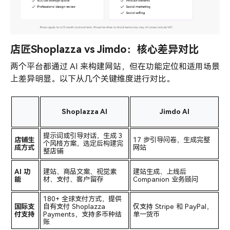
店匠Shoplazza vs Jimdo：核心差异对比
两个平台都通过 AI 来构建网站，但在功能定位和适用场景
上差异明显。以下从几个关键维度进行对比。
Shoplazza AI
Jimdo AI
提示词或引导对话，生成 3 
店铺生
17 步引导问卷，生成完整
个风格方案，选定后构建完
成方式
网站
整店铺
AI 功
建站、商品文案、视觉素
建站生成、上线后 
能
材、支付、客户留存
Companion 业务顾问
180+ 全球支付方式，提供
国际支
自有支付 Shoplazza 
仅支持 Stripe 和 PayPal，
付支持
Payments，支持多币种结
单一货币
账