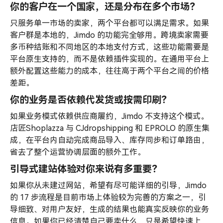
你的客户在一个国家，还是分布在多个市场？
只服务单一市场的卖家，两个平台都可以满足需求。如果
客户群是本地的，Jimdo 的功能完全够用。跨境卖家需要
多币种结账和不同地区的本地支付方式，这些功能需要是
平台原生支持的，而不是依赖插件实现的。在通用平台上
额外配置这些能力的成本，往往高于两个平台之间的价格
差距。
你的业务是否依赖代发货或按需印刷？
如果业务模式依赖供应商履约，Jimdo 不支持这个模式。
店匠Shoplazza 与 CJdropshipping 和 EPROLO 的原生集
成，在平台内自动完成商品导入、库存同步和订单路由，
省去了整个运营协调层面的额外工作。
引导式建站体验对你来说有多重要？
如果你从未建过网站，希望有尽可能详细的引导，Jimdo
的 17 步流程是目前市场上体验较为完善的方案之一，引
导细致、对用户友好，生成的结果也能真实反映你的业务
信息。如果你已经清楚自己要卖什么，只是希望快速上