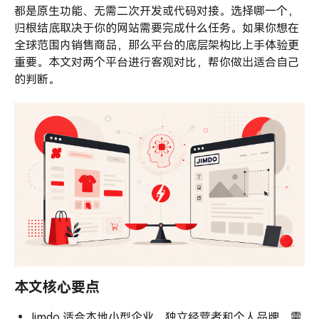
电
都是原生功能、无需二次开发或代码对接。选择哪一个，
商
归根结底取决于你的网站需要完成什么任务。如果你想在
支
全球范围内销售商品，那么平台的底层架构比上手体验更
持
重要。本文对两个平台进行客观对比，帮你做出适合自己
全
的判断。
面
解
析
本文核心要点
•
Jimdo 适合本地小型企业、独立经营者和个人品牌，需