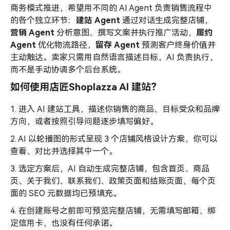
商务模式推进，希望用不同的 AI Agent 负责销售流程中
的各个独立环节：
建站 Agent
通过对话生成完整店铺，
营销 Agent
分析意图、撰写文案并执行推广活动，
履约
Agent
优化物流路径，
留存
Agent
预测客户终身价值并
主动触达。卖家只需用自然语言描述目标，AI 负责执行，
而不是手动协调多个后台系统。
如何使用店匠Shoplazza AI 建站？
1. 进入 AI 建站工具，描述你销售的商品、目标受众和品牌
方向，或者按照引导问题逐步填写偏好。
2. AI 以轮播图的形式呈现 3 个店铺风格设计方案，你可以
查看、对比并选择其中一个。
3. 选定方案后，AI 自动生成完整店铺，包含首页、商品
页、关于我们、联系我们、政策页面和结账页面，每个页
面的 SEO 元数据均已预填充。
4. 在创建账号之前即可预览完整店铺，无需填写邮箱、绑
定信用卡，也没有任何承诺。