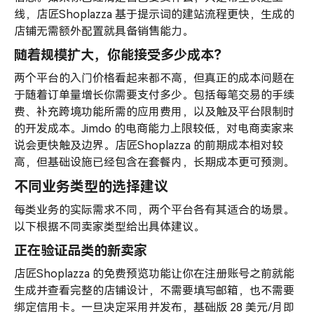
线，店匠Shoplazza 基于提示词的建站流程更快，生成的
店铺无需额外配置就具备销售能力。
随着规模扩大，你能接受多少成本？
两个平台的入门价格看起来都不高，但真正的成本问题在
于随着订单量增长你需要支付多少。包括每笔交易的手续
费、补充跨境功能所需的应用费用，以及触及平台限制时
的开发成本。Jimdo 的电商能力上限较低，对电商卖家来
说会更快触及边界。店匠Shoplazza 的前期成本相对较
高，但基础设施已经包含在套餐内，长期成本更可预测。
不同业务类型的选择建议
每类业务的实际需求不同，两个平台各有其适合的场景。
以下根据不同卖家类型给出具体建议。
正在验证品类的新卖家
店匠Shoplazza 的免费预览功能让你在注册账号之前就能
生成并查看完整的店铺设计，不需要填写邮箱，也不需要
绑定信用卡。一旦决定采用并发布，基础版 28 美元/月即