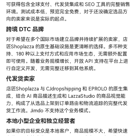
可获得包含全球支付、代发货集成和 SEO 工具的完整销售
环境。测试成本低，预览完全免费，对于还没确定选品方
向的卖家来说是实际的起点。
跨境 DTC 品牌
对于希望在多个国际市场建立品牌并持续扩展的卖家，店
匠Shoplazza 的原生基础设施是更清晰的选择。多币种支
持、180 种以上支付方式和应用市场生态，无需额外配置
即可使用。随着业务规模增长，开放 API 支持在平台上进
行自定义开发，无需完整迁移到其他系统。
代发货卖家
店匠Shoplazza 与 CJdropshipping 和 EPROLO 的原生集
成，结合 AI 商品描述生成和 LazzaStudio 的商品视觉能
力，构成了从选品上架到订单路由和物流追踪的完整代发
货工作流。Jimdo 不支持这个业务模式。
本地小型企业和独立经营者
如果你的目标受众是本地客户，商品规模不大，希望快速