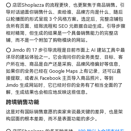
⭕️ 店匠Shoplazza 的流程更快，也更聚焦于商品销售。引
导对话涵盖你销售什么、卖给谁、品牌方向是什么，随后
以轮播图的形式呈现 3 个风格方案。选定后，完整店铺包
含所有页面、结账流程和 SEO 元数据自动生成。引导步骤
相对精简，但生成的结果是一个具备销售能力的完整店
铺，而不是一个附加了购物模块的网站。
⭕️ Jimdo 的 17 步引导流程是目前市面上 AI 建站工具中最
详尽的建站体验之一。它会询问你的业务类型、目标、客
户所在地、商品是自产还是采购、品牌风格偏好等信息，
如果你的业务已经在 Google Maps 上有记录，还可以直
接提取，或者从 Facebook 主页导入商品照片。等到
Jimdo 生成网站时，它已经对你的业务有了相当全面的了
解，生成结果也会相应地反映这些信息。
跨境销售功能
这是对有国际销售意愿的卖家来说最关键的差异，也是架
构层面的根本差距，而不是表面功能的多少。