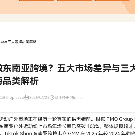
差异与三大蓝海品类解析
做东南亚跨境？五大市场差异与三
海品类解析
匠Shoplazza
2026/06/24
阅读时长 18mins
运动户外市场正在经历一轮真实的供需错配。根据 TMO Group 
东南亚户外运动线上市场年增长率已突破 100%，整体规模超过 
TikTok Shop 东南亚跨境电商 GMV 在 2025 年较 2024 年翻