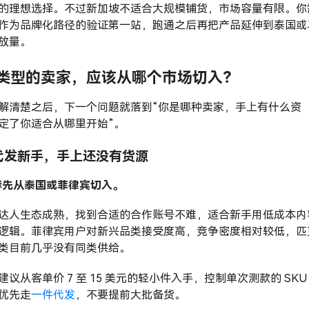
的理想选择。不过新加坡不适合大规模铺货，市场容量有限。你
作为品牌化路径的验证第一站，跑通之后再把产品延伸到泰国或
放量。
类型的卖家，应该从哪个市场切入？
解清楚之后，下一个问题就落到“你是哪种卖家，手上有什么资
定了你适合从哪里开始”。
代发新手，手上还没有货源
推荐先从泰国或菲律宾切入。
达人生态成熟，找到合适的合作账号不难，适合新手用低成本内
逻辑。菲律宾用户对新兴品类接受度高，竞争密度相对较低，匹
类目前几乎没有同类供给。
建议从客单价 7 至 15 美元的轻小件入手，控制单次测款的 SKU
优先走
一件代发
，不要提前大批备货。