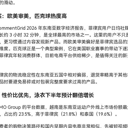
的滑动。
宾：欧美审美，匹克球热度高
ommentGrid 2026 年东南亚数字经济报告，菲律宾用户日均社
长约 3 小时 32 分钟，是全球最高的市场之一。这里的用户不只
，更习惯通过内容发现新产品。而欧美审美偏好是菲律宾选品的
维度。匹克球正是一个典型案例，它在美国职业赛事的带动下逐
菲律宾年轻消费群体，目前电商平台供给稀少，是值得关注的新
律宾的物流稳定性在东南亚五国中相对偏弱，退货率略高于其他
品时要避免易碎或对包装完整度要求过高的产品。
：性价比优先，泳衣下半年预计翻倍增长
TMO Group 的平台数据，越南是东南亚运动户外线上市场份额最
，占比约 23.5%，高于菲律宾（21.8%）和泰国（19.6%）。
费者的购物决策路径和国内早期内容电商非常相似，先被短视频