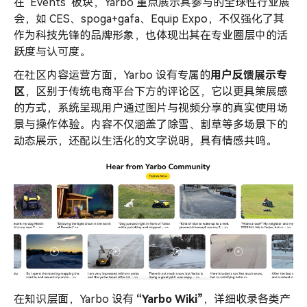
在“Events”板块，Yarbo 重点展示其参与的全球性行业展
会，如 CES、spoga+gafa、Equip Expo，不仅强化了其
作为科技先锋的品牌形象，也体现出其在专业圈层中的活
跃度与认可度。
在社区内容运营方面，Yarbo 设有专属的
用户反馈展示专
区
，区别于传统电商平台下方的评论区，它以更具策展感
的方式，系统呈现用户通过图片与视频分享的真实使用场
景与操作体验。内容不仅涵盖了除雪、割草等多场景下的
动态展示，还配以生活化的文字说明，具有情感共鸣。
在知识层面，Yarbo 设有
“Yarbo Wiki”
，详细收录各类产