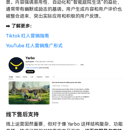
景。内容强调易用性、自动化和“智能庭院生活”的益处，
通常带有幽默或励志的基调。用户生成内容和用户评价也
被整合进来，突出实际应用和积极的用户反馈。
➡️ 了解更多：
Tiktok 红人营销指南
YouTube 红人营销推广形式
线下售后支持
线上运营固然重要，但对于像 Yarbo 这样结构复杂、功能