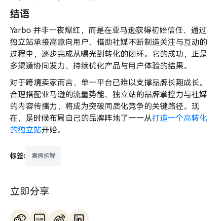
结语
Yarbo 并非一夜爆红，而是在亚马逊获得初始信任、通过
独立站承接高意向用户、借助社媒不断制造关注与互动的
过程中，逐步完成从曝光到转化的闭环。它的成功，正是
多渠道协同发力、持续优化产品与用户体验的结果。
对于跨境卖家而言，单一平台已难以支撑品牌长期成长。
合理搭配亚马逊的流量势能、独立站的品牌掌控力与社媒
的内容传播力，将成为突破同质化竞争的关键路径。现
在，是时候布局自己的品牌阵地了——从
打造一个高转化
的独立站
开始。
标签:
案例拆解
立即分享