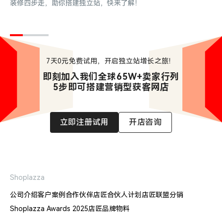
装修四步走，助你搭建独立站，快来了解！
7天0元免费试用，开启独立站增长之旅！
即刻加入我们全球65W+卖家行列

5步即可搭建营销型获客网店
立即注册试用
开店咨询
Shoplazza
公司介绍
客户案例
合作伙伴
店匠合伙人计划
店匠联盟分销
Shoplazza Awards 2025
店匠品牌物料