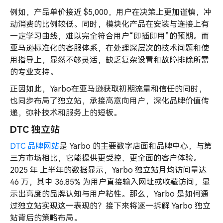
例如，产品单价接近 $5,000，用户在决策上更加谨慎，冲
动消费的比例较低。同时，模块化产品在安装与连接上有
一定学习曲线，难以完全符合用户“即插即用”的预期。而
亚马逊标准化的客服体系，在处理深层次的技术问题和使
用指导上，显然不够灵活，缺乏复杂设置和故障排除所需
的专业支持。
正因如此，Yarbo在亚马逊获取初期流量和信任的同时，
也同步布局了独立站，承接高意向用户，深化品牌价值传
递，弥补技术和服务上的短板。
DTC 独立站
DTC 品牌网站
是 Yarbo 的主要数字店面和品牌中心，与第
三方市场相比，它能提供更受控、更全面的客户体验。
2025 年 上半年的数据显示，Yarbo 独立站月均访问量达
46 万，其中 36.85% 为用户直接输入网址或收藏访问，显
示出高度的品牌认知与用户粘性。那么，Yarbo 是如何通
过独立站实现这一表现的？接下来将逐一拆解 Yarbo 独立
站背后的策略布局。