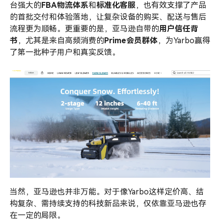
台强大的
FBA物流体系
和
标准化客服
，也有效支撑了产品
的首批交付和体验落地，让复杂设备的购买、配送与售后
流程更为顺畅。更重要的是，亚马逊自带的
用户信任背
书
，尤其是来自高频消费的
Prime会员群体
，为Yarbo赢得
了第一批种子用户和真实反馈。
当然，亚马逊也并非万能。对于像Yarbo这样定价高、结
构复杂、需持续支持的科技新品来说，仅依靠亚马逊也存
在一定的局限。