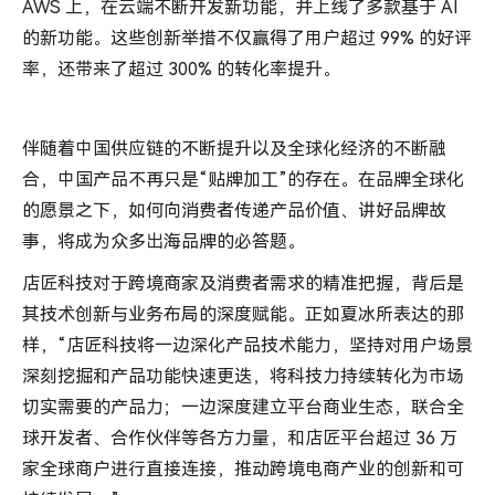
AWS 上，在云端不断开发新功能，并上线了多款基于 AI
的新功能。这些创新举措不仅赢得了用户超过 99% 的好评
率，还带来了超过 300% 的转化率提升。
伴随着中国供应链的不断提升以及全球化经济的不断融
合，中国产品不再只是“贴牌加工”的存在。在品牌全球化
的愿景之下，如何向消费者传递产品价值、讲好品牌故
事，将成为众多出海品牌的必答题。
店匠科技对于跨境商家及消费者需求的精准把握，背后是
其技术创新与业务布局的深度赋能。正如夏冰所表达的那
样，“店匠科技将一边深化产品技术能力，坚持对用户场景
深刻挖掘和产品功能快速更迭，将科技力持续转化为市场
切实需要的产品力；一边深度建立平台商业生态，联合全
球开发者、合作伙伴等各方力量，和店匠平台超过 36 万
家全球商户进行直接连接，推动跨境电商产业的创新和可