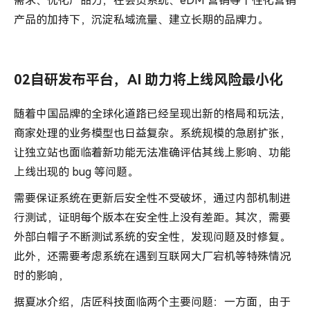
需求、优化产品力；在会员系统、eDM 营销等个性化营销
产品的加持下，沉淀私域流量、建立长期的品牌力。
02自研发布平台，AI 助力将上线风险最小化
随着中国品牌的全球化道路已经呈现出新的格局和玩法，
商家处理的业务模型也日益复杂。系统规模的急剧扩张，
让独立站也面临着新功能无法准确评估其线上影响、功能
上线出现的 bug 等问题。
需要保证系统在更新后安全性不受破坏，通过内部机制进
行测试，证明每个版本在安全性上没有差距。其次，需要
外部白帽子不断测试系统的安全性，发现问题及时修复。
此外，还需要考虑系统在遇到互联网大厂宕机等特殊情况
时的影响，
据夏冰介绍，店匠科技面临两个主要问题：一方面，由于