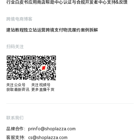
行业白皮书
应用商店
帮助中心
认证与合规
开发者中心
支持&反馈
跨境电商博客
建站教程
独立站运营
跨境支付
物流履约
案例拆解
扫码关注
关注公众号

关注视频号

获取最新资讯
更多直播干货
联系我们
品牌合作：prinfo@shoplazza.com
客服支持：cs@shoplazza.com