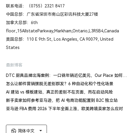
联系电话：（0755）2321 8417
中国总部：广东省深圳市南山区彩讯科技大厦27楼
加拿大总部：6th
floor.,15AllstateParkway,Markham,Ontario,L3R5B4,Canada
美国总部：110 E 9th St, Los Angeles, CA 90079, United
States
最新博客
DTC 厨具品牌出海案例：一口锅年销近亿美元，Our Place 如何建立信任体系
怎么让邮件营销摆脱无差别群发？6 种自动化和个性化场景
AI 建站 vs 模板建站，真正的差别不在页面，而在启动风险
新手卖家如何参考亚马逊，把 AI 电商功能配置到 B2C 独立站
亚马逊 FBA 费用 2026 下半年全面上涨，欧美跨境卖家怎么应对
简体中文