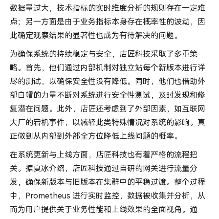
数据量过大，技术指标的实时维度分析的规则存在一定难
点；另一方面是由于业务指标本身存在概率性的波动，因
此确定观察结果的显著性也成为有待解决的问题。
为确保系统的持续稳定与安全，店匠科技采取了多重策
略。首先，他们通过内部机制对独立站每个新版本进行详
尽的测试，以确保安全性没有降低。同时，他们也借助外
部白帽的力量不断对系统进行安全性测试，及时发现和修
复潜在问题。此外，店匠还考虑到了外部因素，如互联网
大厂的宕机事件，以减轻此类特殊情况对系统的影响。真
正做到从内部到外部全方位降低上线问题的概率。
在系统更新与上线方面，店匠科技也有着严格的流程把
关。据夏冰介绍，店匠科技通过自研的网关进行流量分
发，确保新版本与旧版本在集群中的平稳过渡。整个过程
中，Prometheus 进行实时监控，数据被收集并分析，从
而为用户提供关于业务性能和上线效果的全面视角。通