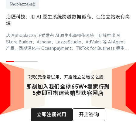
Shoplazza动态
店匠科技：用 AI 原生系统跨越数据孤岛，让独立站没有高
墙
店
店匠Shoplazza 正式发布 AI 原生电商操作系统，陆续推出 AI
Store Builder、Athena、LazzaStudio、AdValet 等 AI Agent
产品。同期深化与 Oceanpayment、TikTok for Business 等生态
合作，并获得 36 氪、The Webby Awards 等国内外行业荣誉认
可。
7天0元免费试用，开启独立站增长之旅！
即刻加入我们全球65W+卖家行列

5步即可搭建营销型获客网店
立即注册试用
开店咨询