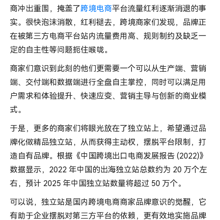
到
商冲出重围，掩盖了
跨境电商
平台流量红利逐渐消退的事
了！
实。很快泡沫消散，红利褪去，跨境商家们发现，品牌正
在被第三方电商平台站内流量费用高、规则制约及缺乏一
定的自主性等问题扼住喉咙。
商家们意识到此刻的他们更需要一个可以从生产端、营销
端、交付端和数据端进行全盘自主掌控，同时可以满足用
户需求和体验提升、快速应变、营销主导与创新的商业模
式。
于是，更多的商家们将眼光放在了独立站上，希望通过品
牌化做精品独立站，从而获得主动权，摆脱平台限制，打
造自有品牌。根据《中国跨境出口电商发展报告 (2022)》
数据显示，2022 年中国的出海独立站总数约为 20 万个左
右，预计 2025 年中国独立站数量将超过 50 万个。
可以说，独立站是国内跨境电商商家品牌意识的觉醒，它
有助于企业摆脱对第三方平台的依赖，更有效地实施品牌