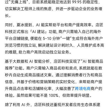
过“无痛上线”，目前系统能稳定地达到 99.95 的稳定性，
切实解决工程师上线的焦虑，并进一步驱动企业的业务增
长。
同时，夏冰提到，AI 能实帮助平台和商户提高效率。店匠
科技正式推出「AI 建站」功能, 商户只需输入自己的海外
平台店铺链接, 便能在 5-10 分钟“一键“生成符合海外用户
浏览习惯的独立站, 解决建站设计耗时久、人员维护成本高
的难题, 助力商户高效启动独立站业务。
基于大数据和 AI 智能分析，店匠科技实现了“AI 智能商品
推荐”功能。商户只需输入商品名称和卖点, 系统就能在数
秒内自动生成商品描述文案。通过理解消费者行为和商品
信息、并基于价格和营销策略的实时变化，来帮助商户提
升商品点击率和店铺转化率，大幅改善了
跨境电商
商户的
体验。虽然结果可能不是 100%，但效率提升明显。
除了利用 AI 外，店匠科技还重视开发者应用生态体系建