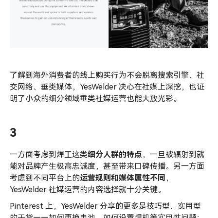
了解到海外消费者的线上购买行为不会脱离搜索引擎、社
交网络、垂类媒体，YesWelder 决心在社媒上深挖，也证
明了小众的细分领域垂类社媒运营也能大放光彩。
3
一方面考虑到焊工这类
细分人群的特点
，一旦被辐射到就
能对品牌产生极高忠诚度，甚至带来口碑传播。另一方面
考虑到不同平台上的
运营规则和媒体属性不同
，
YesWelder 社媒运营的内容选择就十分关键。
Pinterest 上，YesWelder 分享的更多是技巧型、实用型
的干货——如何更换电池，如何设置焊机等实用性问题；