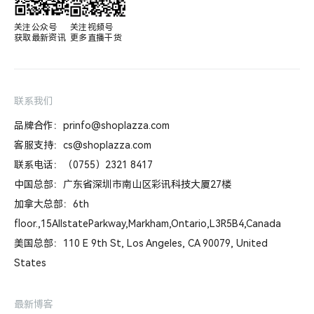
关注公众号

关注视频号

获取最新资讯
更多直播干货
联系我们
品牌合作：prinfo@shoplazza.com
客服支持：cs@shoplazza.com
联系电话：（0755）2321 8417
中国总部：广东省深圳市南山区彩讯科技大厦27楼
加拿大总部：6th
floor.,15AllstateParkway,Markham,Ontario,L3R5B4,Canada
美国总部：110 E 9th St, Los Angeles, CA 90079, United
States
最新博客