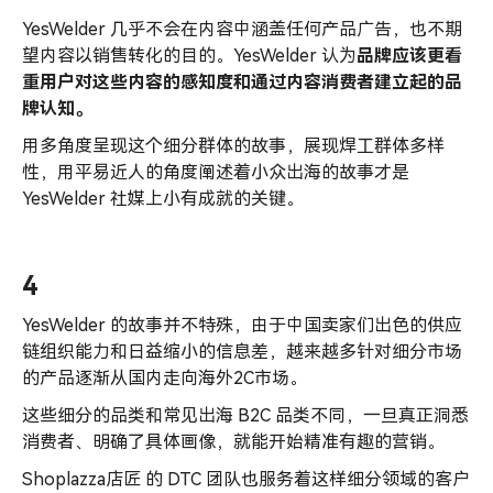
YesWelder 几乎不会在内容中涵盖任何产品广告，也不期
望内容以销售转化的目的。YesWelder 认为
品牌应该更看
重用户对这些内容的感知度和通过内容消费者建立起的品
牌认知。
用多角度呈现这个细分群体的故事，展现焊工群体多样
性，用平易近人的角度阐述着小众出海的故事才是
YesWelder 社媒上小有成就的关键。
4
YesWelder 的故事并不特殊，由于中国卖家们出色的供应
链组织能力和日益缩小的信息差，越来越多针对细分市场
的产品逐渐从国内走向海外2C市场。
这些细分的品类和常见出海 B2C 品类不同，一旦真正洞悉
消费者、明确了具体画像，就能开始精准有趣的营销。
Shoplazza店匠 的 DTC 团队也服务着这样细分领域的客户