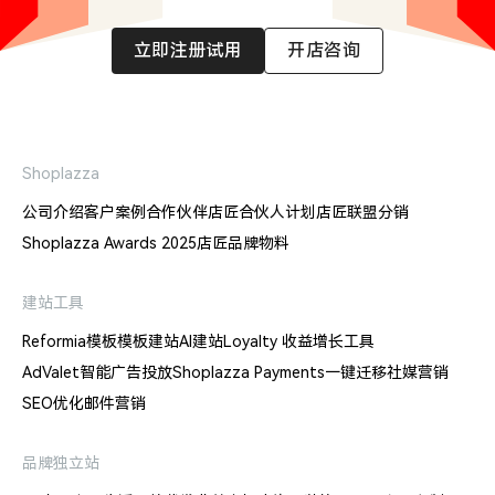
立即注册试用
开店咨询
Shoplazza
公司介绍
客户案例
合作伙伴
店匠合伙人计划
店匠联盟分销
Shoplazza Awards 2025
店匠品牌物料
建站工具
Reformia模板
模板建站
AI建站
Loyalty 收益增长工具
AdValet智能广告投放
Shoplazza Payments
一键迁移
社媒营销
SEO优化
邮件营销
品牌独立站