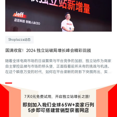
Shoplazza动态
圆满收官！2024 独立站破局增长峰会精彩回顾
随着全球电商市场的日益繁荣与平台竞争的加剧，独立站作为商家
自主掌控品牌与市场的桥头堡，正面临着前所未有的挑战与机遇。
在这个瞬息万变的时代，如何在平台垄断的阴影下突围而出，实现
可持续增长，成为了每一位独立站商家亟需解答的课题。为此，店
匠科技（Shoplazza）将于 9月 22日在深圳盛大举办年度出海峰
会，以“平台竞争日益激烈，挤压独立站生存空间，独立站如何更
好的可持续发展”为核心议题，汇聚行业精英，共谋破局之策。
7天0元免费试用，开启独立站增长之旅！
即刻加入我们全球65W+卖家行列

5步即可搭建营销型获客网店