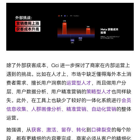
除了外部获客成本，Cici 进一步探讨了商家在内部运营上
遇到的挑战。比如在人才上，市场中缺乏懂得海外本土消
费者需求、擅长用户洞察的
运营型人才
，而且做用户分
层、用户数据分析、用户精准营销的
策略型人才
也同样缺
失。此外，在工具上也缺少了较好的一体化系统进行
会员
信息收集、人群画像分析、精准营销、自动化营销
的整体
运营。
她强调，从
获客、激活、留存、转化
到
口碑裂变
的每个阶
段，都有更精细的内容要完成，商家必须从客户的精细化