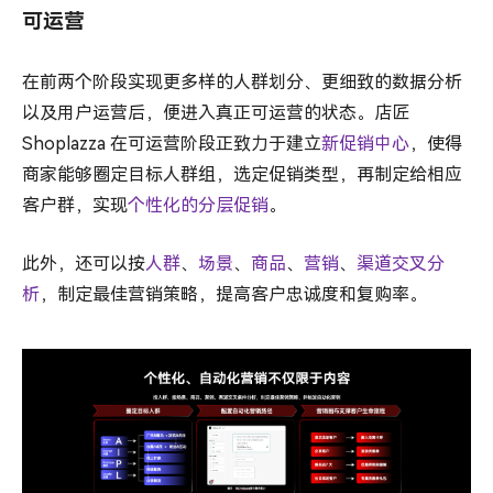
可运营
在前两个阶段实现更多样的人群划分、更细致的数据分析
以及用户运营后，便进入真正可运营的状态。店匠
Shoplazza 在可运营阶段正致力于建立
新促销中心
，使得
商家能够圈定目标人群组，选定促销类型，再制定给相应
客户群，实现
个性化的分层促销
。
此外，还可以按
人群
、
场景
、
商品
、
营销
、
渠道交叉分
析
，制定最佳营销策略，提高客户忠诚度和复购率。