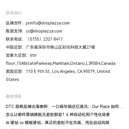
联系我们
品牌合作：prinfo@shoplazza.com
客服支持：cs@shoplazza.com
联系电话：（0755）2321 8417
中国总部：广东省深圳市南山区彩讯科技大厦27楼
加拿大总部：6th
floor.,15AllstateParkway,Markham,Ontario,L3R5B4,Canada
美国总部：110 E 9th St, Los Angeles, CA 90079, United
States
最新博客
DTC 厨具品牌出海案例：一口锅年销近亿美元，Our Place 如何建立信任体系
怎么让邮件营销摆脱无差别群发？6 种自动化和个性化场景
AI 建站 vs 模板建站，真正的差别不在页面，而在启动风险