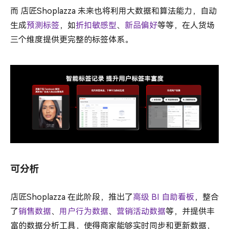
而 店匠Shoplazza 未来也将利用大数据和算法能力，自动
生成
预测标签
，如
折扣敏感型
、
新品偏好
等等，在人货场
三个维度提供更完整的标签体系。
可分析
店匠Shoplazza 在此阶段，推出了
高级 BI 自助看板
，整合
了
销售数据
、
用户行为数据
、
营销活动数据
等，并提供丰
富的数据分析工具，使得商家能够实时同步和更新数据，