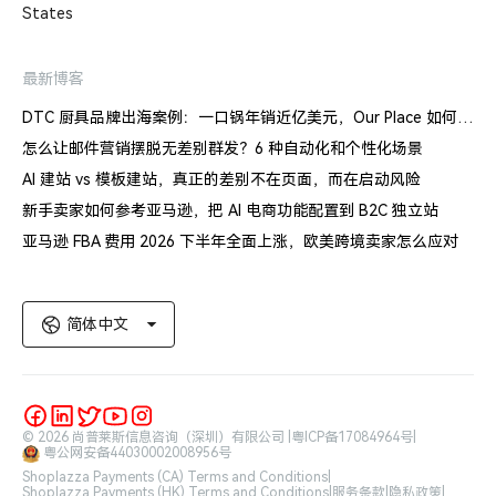
States
最新博客
DTC 厨具品牌出海案例：一口锅年销近亿美元，Our Place 如何建立信任体系
怎么让邮件营销摆脱无差别群发？6 种自动化和个性化场景
AI 建站 vs 模板建站，真正的差别不在页面，而在启动风险
新手卖家如何参考亚马逊，把 AI 电商功能配置到 B2C 独立站
亚马逊 FBA 费用 2026 下半年全面上涨，欧美跨境卖家怎么应对
简体中文
© 2026 尚普莱斯信息咨询（深圳）有限公司 |
粤ICP备17084964号
|
粤公网安备44030002008956号
Shoplazza Payments (CA) Terms and Conditions
|
Shoplazza Payments (HK) Terms and Conditions
|
服务条款
|
隐私政策
|