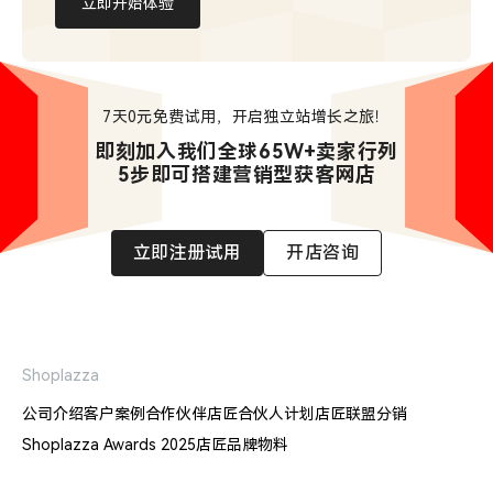
立即开始体验
7天0元免费试用，开启独立站增长之旅！
即刻加入我们全球65W+卖家行列

5步即可搭建营销型获客网店
立即注册试用
开店咨询
Shoplazza
公司介绍
客户案例
合作伙伴
店匠合伙人计划
店匠联盟分销
Shoplazza Awards 2025
店匠品牌物料