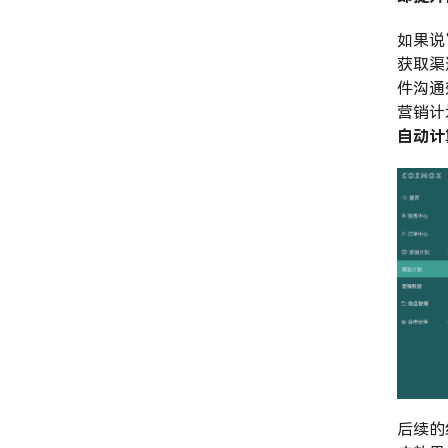
如果说
获取渠
件沟通
营销计
自动计
后续的