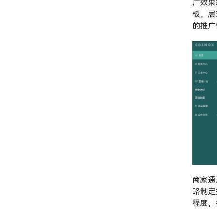
广效果
板，展
的推广
商家通
略制定
程度，