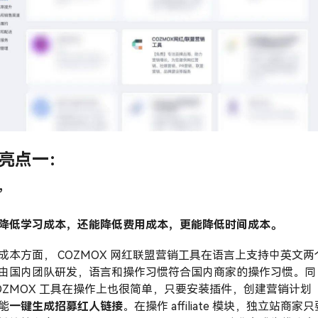
亮点一：
”
降低学习成本，还能降低费用成本，更能降低时间成本。
成本方面， COZMOX 网红联盟营销工具在语言上支持中英文两
由国内团队研发，语言和操作习惯符合国内商家的操作习惯。同
OZMOX 工具在操作上也很简单，只要安装插件，创建营销计划
能
一键生成招募红人链接
。在操作 affiliate 模块，独立站商家只