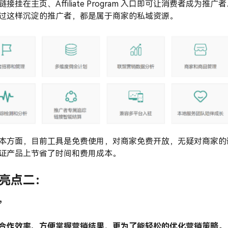
接挂在主页、Affiliate Program 入口即可让消费者成为推广
过这样沉淀的推广者，都是属于商家的私域资源。
本方面，目前工具是免费使用，对商家免费开放，无疑对商家的
证产品上节省了时间和费用成本。
亮点二：
”
合作效率、方便掌握营销结果，更为了能轻松的优化营销策略。