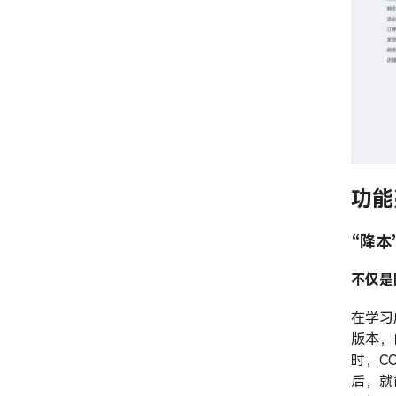
功能
“降本
不仅是
在学习
版本，
时，C
后，就