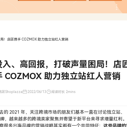
！店匠携手 COZMOX 助力独立站红人营销
投入、高回报，打破声量困局！店
 COZMOX 助力独立站红人营销
匠Shoplazza
2022/06/13
阅读时长 2mins
去的 2021 年，关注跨境市场的朋友们基本一直在讨论独立站、
 品牌，越来越多的跨境卖家聚焦并寄望于新平台来寻求增量红利
察很多出海品牌的营销战略其实都有一个共同特征：
这些品牌的