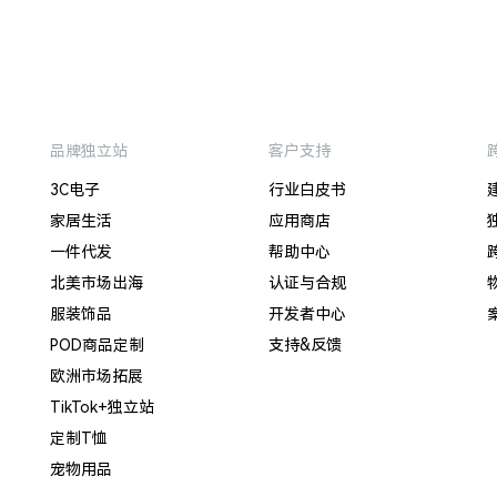
品牌独立站
客户支持
3C电子
行业白皮书
家居生活
应用商店
一件代发
帮助中心
北美市场出海
认证与合规
服装饰品
开发者中心
POD商品定制
支持&反馈
欧洲市场拓展
TikTok+独立站
定制T恤
宠物用品