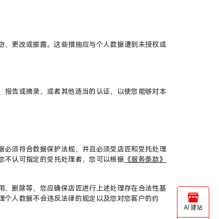
窃、更改或披露。这些措施应与个人数据遭到未授权或
、报告或摘录，或者其他适当的认证，以使您能够对本
据必须符合数据保护法规，并且必须受店匠和受托处理
您不认可指定的受托处理者，您可以根据
《服务条款》
用、删除等，您应确保店匠进行上述处理存在合法性基
理个人数据不会违反法律的规定以及您对您客户的约
AI 建站