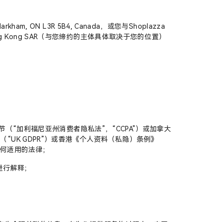
ham, ON L3R 5B4, Canada，或您与Shoplazza
y Bay Hong Kong SAR（与您缔约的主体具体取决于您的位置）
199节（“加利福尼亚州消费者隐私法”，“CCPA”）或加拿大
（“UK GDPR”）或香港《个人资料（私隐）条例》
任何适用的法律；
进行解释；