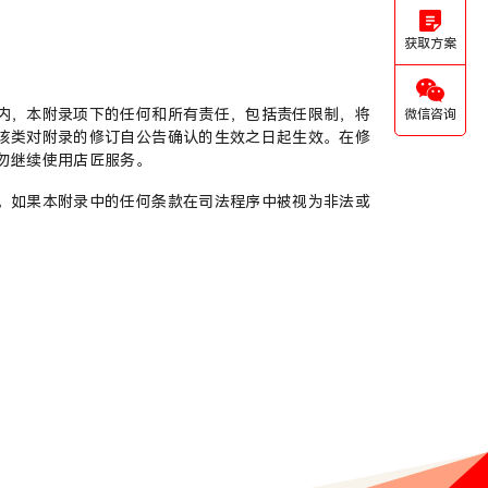
获取方案
内，本附录项下的任何和所有责任，包括责任限制，将
微信咨询
该类对附录的修订自公告确认的生效之日起生效。在修
勿继续使用店匠服务。
。如果本附录中的任何条款在司法程序中被视为非法或