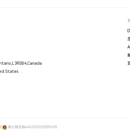
tario,L3R5B4,Canada
ed States
号
|
粤公网安备44030002008956号