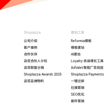
Shoplazza
建站工具
公司介绍
Reformia模板
客户案例
模板建站
合作伙伴
AI建站
店匠合伙人计划
Loyalty 收益增长工具
店匠联盟分销
AdValet智能广告投放
Shoplazza Awards 2025
Shoplazza Payments
店匠品牌物料
一键迁移
社媒营销
SEO优化
邮件营销