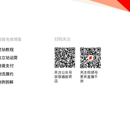
扫码关注
跨境电商博客
建站教程
独立站运营
跨境支付
关注公众号

关注视频号

物流履约
获取最新资
更多直播干
讯
货
案例拆解