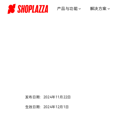
店
匠
产品与功能
解决方案
数
据
处
理
附
录
发布日期：2024年11月22日
生效日期：2024年12月1日