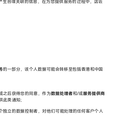
可产生合理关联的信息，在为您提供服务的过程中，店匠
务
的一部分，该个人数据可能会转移至包括香港和中国
或之后获得您的同意，作为
数据处理者
和/或
服务提供商
供此类通知；
个独立的数据控制者，对他们可能处理的任何客户个人