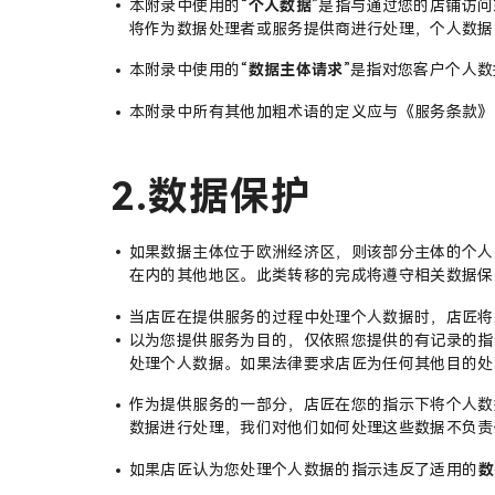
本附录中使用的“
个人数据
”是指与通过您的店铺访
将作为数据处理者或服务提供商进行处理，个人数据
本附录中使用的“
数据主体请求
”是指对您客户个人
本附录中所有其他加粗术语的定义应与《服务条款》
2.数据保护
如果数据主体位于欧洲经济区，则该部分主体的个人数据将
在内的其他地区。此类转移的完成将遵守相关数据保
当店匠在提供服务的过程中处理个人数据时，店匠将
以为您提供服务为目的，仅依照您提供的有记录的指
处理个人数据。如果法律要求店匠为任何其他目的处
作为提供服务的一部分，店匠在您的指示下将个人数
数据进行处理，我们对他们如何处理这些数据不负责
如果店匠认为您处理个人数据的指示违反了适用的
数