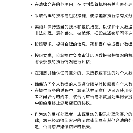
在法律允许的范围内，在收到监管机构有关店匠处理
采取合理的技术与组织措施，使您能够执行您有义务
实施并保持适当的技术和组织措施，以保护个人数据
非法处理、意外丢失、被破坏、损毁或盗窃所可能造
按照要求，提供合理的信息，帮助客户完成客户数据
按照要求，向您提供负责审计店匠数据保护情况的机
附录条款的执行情况进行评估；
在知悉并确认任何意外的、未授权或非法的对个人数
确保访问个人数据的人员遵守限制其披露客户个人数
在提供服务的过程中，您承认并同意店匠可以使用受
者之间合同的约束，该合同应当与本数据处理附录提
中的约定终止您与店匠的协议。
作为您的受托处理者，店匠受您的指示处理您客户的
础，您已经取得您客户的同意或您具有其他合法的处
定，否则您应赔偿店匠的损失。