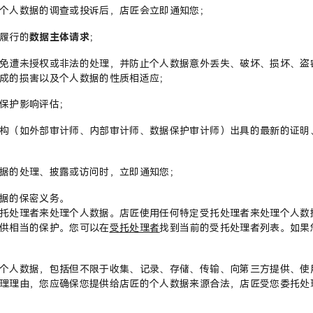
个人数据的调查或投诉后，店匠会立即通知您；
履行的
数据主体请求
；
免遭未授权或非法的处理，并防止个人数据意外丢失、破坏、损坏、盗
成的损害以及个人数据的性质相适应；
保护影响评估；
构（如外部审计师、内部审计师、数据保护审计师）出具的最新的证明
据的处理、披露或访问时，立即通知您；
据的保密义务。
托处理者来处理个人数据。店匠使用任何特定受托处理者来处理个人数
供相当的保护。您可以在
受托处理者
找到当前的受托处理者列表。如果
个人数据，包括但不限于收集、记录、存储、传输、向第三方提供、使
理理由，您应确保您提供给店匠的个人数据来源合法，店匠受您委托处