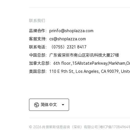
联系我们
品牌合作：prinfo@shoplazza.com
客服支持：cs@shoplazza.com
联系电话：（0755）2321 8417
中国总部：广东省深圳市南山区彩讯科技大厦27楼
加拿大总部：6th floor.,15AllstateParkway,Markham,On
美国总部：110 E 9th St, Los Angeles, CA 90079, Unit
简体中文
© 2026 尚普莱斯信息咨询（深圳）有限公司 |
粤ICP备17084964