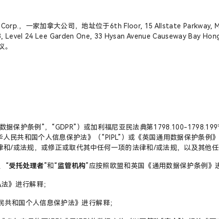
一家加拿大公司，地址位于6th Floor, 15 Allstate Parkway, Mark
Level 24 Lee Garden One, 33 Hysan Avenue Causewa
议。
数据保护条例”，“GDPR”）或加利福尼亚民法典第1798.100-1798.
中华人民共和国个人信息保护法》（“PIPL”）或《英国通用数据保护条例》
法律和/或法规，或修正或取代其中任何一项的法律和/或法规，以及其他
、“
受托处理者
”和“
监管机构
”应按照欧盟和英国《通用数据保护条例》
私法》进行解释；
华人民共和国个人信息保护法》进行解释；