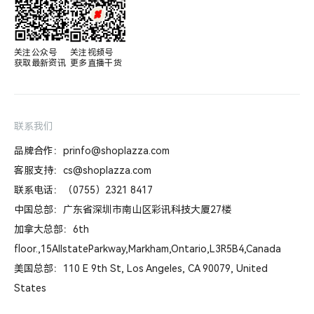
关注公众号

关注视频号

获取最新资讯
更多直播干货
联系我们
品牌合作：prinfo@shoplazza.com
客服支持：cs@shoplazza.com
联系电话：（0755）2321 8417
中国总部：广东省深圳市南山区彩讯科技大厦27楼
加拿大总部：6th
floor.,15AllstateParkway,Markham,Ontario,L3R5B4,Canada
美国总部：110 E 9th St, Los Angeles, CA 90079, United
States