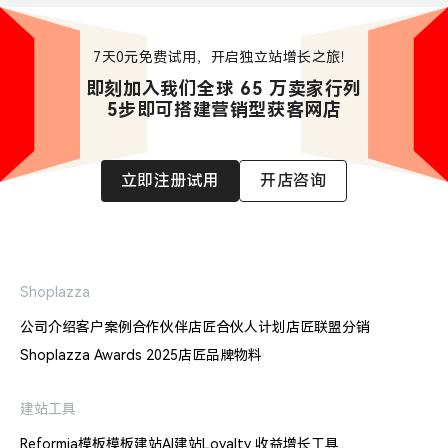
7天0元免费试用，开启独立站增长之旅！
即刻加入我们全球 65 万卖家行列

5步即可搭建营销型获客网店
立即注册试用
开店咨询
Shoplazza
公司介绍
客户案例
合作伙伴
店匠合伙人计划
店匠联盟分销
Shoplazza Awards 2025
店匠品牌物料
建站工具
Reformia模板
模板建站
AI建站
Loyalty 收益增长工具