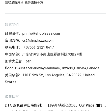
获取最新资讯
更多直播干货
联系我们
品牌合作：prinfo@shoplazza.com
客服支持：cs@shoplazza.com
联系电话：（0755）2321 8417
中国总部：广东省深圳市南山区彩讯科技大厦27楼
加拿大总部：6th
floor.,15AllstateParkway,Markham,Ontario,L3R5B4,Canada
美国总部：110 E 9th St, Los Angeles, CA 90079, United
States
最新博客
DTC 厨具品牌出海案例：一口锅年销近亿美元，Our Place 如何建立信任体系