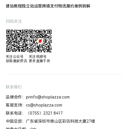
建站教程
独立站运营
跨境支付
物流履约
案例拆解
扫码关注
关注公众号

关注视频号

获取最新资讯
更多直播干货
联系我们
品牌合作：prinfo@shoplazza.com
客服支持：cs@shoplazza.com
联系电话：（0755）2321 8417
中国总部：广东省深圳市南山区彩讯科技大厦27楼