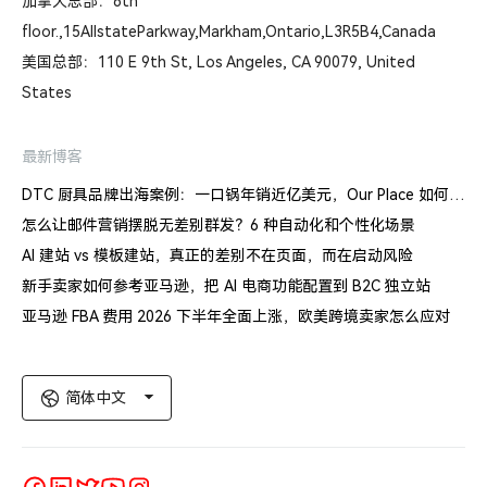
加拿大总部：6th
floor.,15AllstateParkway,Markham,Ontario,L3R5B4,Canada
美国总部：110 E 9th St, Los Angeles, CA 90079, United
States
最新博客
DTC 厨具品牌出海案例：一口锅年销近亿美元，Our Place 如何建立信任体系
怎么让邮件营销摆脱无差别群发？6 种自动化和个性化场景
AI 建站 vs 模板建站，真正的差别不在页面，而在启动风险
新手卖家如何参考亚马逊，把 AI 电商功能配置到 B2C 独立站
亚马逊 FBA 费用 2026 下半年全面上涨，欧美跨境卖家怎么应对
简体中文