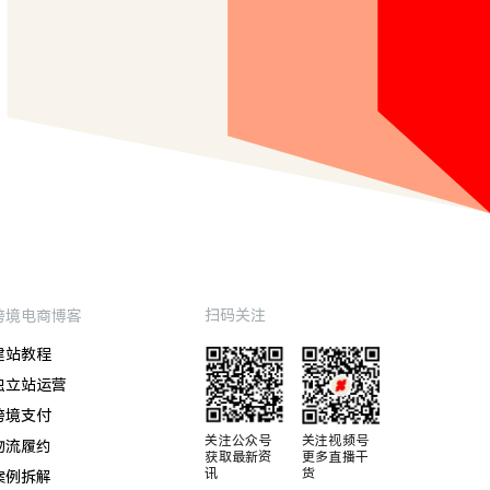
扫码关注
跨境电商博客
建站教程
独立站运营
跨境支付
关注公众号

关注视频号

物流履约
获取最新资
更多直播干
讯
货
案例拆解