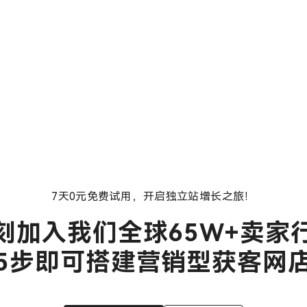
7天0元免费试用，开启独立站增长之旅！
刻加入我们全球65W+卖家行
5步即可搭建营销型获客网