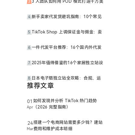
3
4
5
6
7
8
推荐文章
如何发现并分析 TikTok 热门趋势
01
（2026 完整指南）
Apr
搭建一个电商网站需要多少钱？建站
24
费用和维护成本明细
Mar