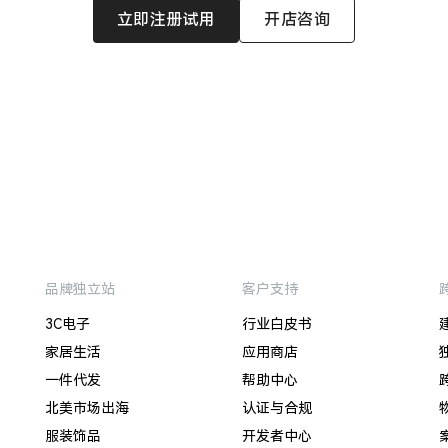
立即注册试用
开店咨询
品牌独立站
客户支持
3C电子
行业白皮书
家居生活
应用商店
一件代发
帮助中心
北美市场出海
认证与合规
服装饰品
开发者中心