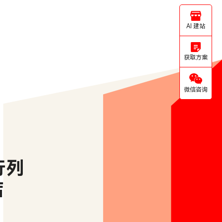
AI 建站
获取方案
微信咨询
列

店