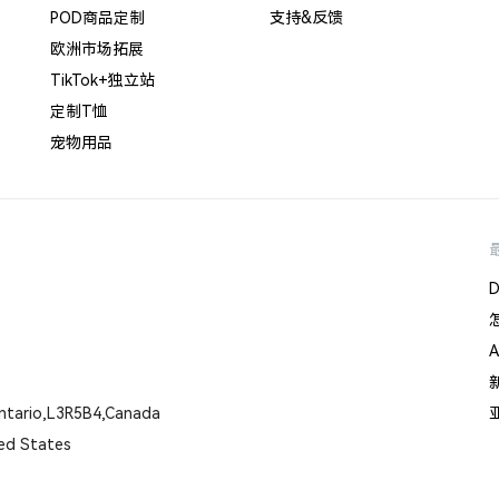
POD商品定制
支持&反馈
欧洲市场拓展
TikTok+独立站
定制T恤
宠物用品
tario,L3R5B4,Canada
ed States