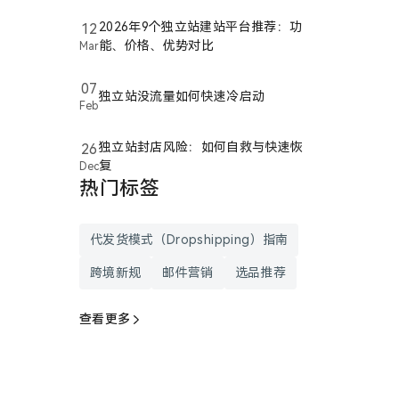
2026年9个独立站建站平台推荐：功
12
能、价格、优势对比
Mar
07
独立站没流量如何快速冷启动
Feb
独立站封店风险：如何自救与快速恢
26
复
Dec
热门标签
代发货模式（Dropshipping）指南
跨境新规
邮件营销
选品推荐
查看更多