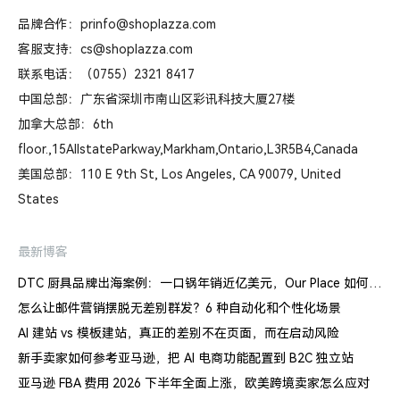
品牌合作：prinfo@shoplazza.com
客服支持：cs@shoplazza.com
联系电话：（0755）2321 8417
中国总部：广东省深圳市南山区彩讯科技大厦27楼
加拿大总部：6th
floor.,15AllstateParkway,Markham,Ontario,L3R5B4,Canada
美国总部：110 E 9th St, Los Angeles, CA 90079, United
States
最新博客
DTC 厨具品牌出海案例：一口锅年销近亿美元，Our Place 如何建立信任体系
怎么让邮件营销摆脱无差别群发？6 种自动化和个性化场景
AI 建站 vs 模板建站，真正的差别不在页面，而在启动风险
新手卖家如何参考亚马逊，把 AI 电商功能配置到 B2C 独立站
亚马逊 FBA 费用 2026 下半年全面上涨，欧美跨境卖家怎么应对