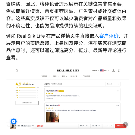
否购买。因此，将评论合理地展示在关键位置非常重要，
例如商品详情页、首页推荐区域、广告素材或社交媒体内
容。这些真实反馈不仅可以减少消费者对产品质量和效果
的不确定性，也能为品牌提供持续的社交证明。
例如 Real Silk Life 在产品详情页中直接嵌入
客户评价
，并
展示用户的实际反馈、上身图及评分。潜在买家在浏览商
品信息时，还可以通过筛选高分、低分、最新等评论进行
查看。