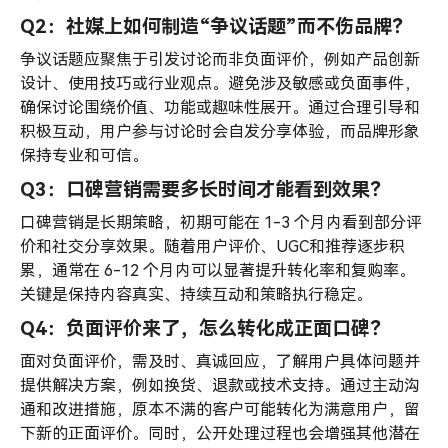
Q2：社媒上如何制造“争议话题”而不伤品牌？
争议话题应聚焦于引发讨论而非负面评价，例如产品创新
设计、使用技巧或行业观点。避免涉及敏感或负面事件，
确保讨论围绕价值、功能或趣味性展开。通过合理引导和
积极互动，用户参与讨论时会自发分享体验，而品牌形象
保持专业和可信。
Q3：口碑营销需要多长时间才能看到效果？
口碑营销是长期策略，初期可能在 1-3 个月内看到部分评
价和社交分享效果。随着用户评价、UGC和推荐逐步积
累，通常在 6-12 个月内可以显著提升转化率和复购率。
关键是保持内容真实、持续互动和策略执行稳定。
Q4：负面评价来了，怎么转化成正面口碑？
面对负面评价，需及时、真诚回应，了解用户具体问题并
提供解决方案，例如换货、退款或技术支持。通过主动沟
通和改进措施，原本不满的客户可能转化为满意用户，留
下新的正面评价。同时，公开处理过程也会增强其他潜在