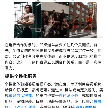
在选择合作对象时，品牌通常需要关注几个关键点。首
先，创作者的内容风格和受众群体应与品牌定位一致；其
次，鼓励创作者分享真实体验，而不是过度脚本化的推广
内容；此外，与创作者建立长期合作关系，而不是一次性
曝光。
提供个性化服务
个性化体验能够显著提升客户满意度。除了利用会员系统
给客户打标签，品牌还可以通过 AI 算法或自定义规则，实
现
智能商品推荐
。如果你经营
一件代发业务
，或销售家居
用品、宠物服装、玩具、服装等快消品，还可以整合
按需
打印（POD）服务
。在建站后台一键连接
POD 插件
后，