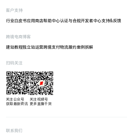
客户支持
行业白皮书
应用商店
帮助中心
认证与合规
开发者中心
支持&反馈
跨境电商博客
建站教程
独立站运营
跨境支付
物流履约
案例拆解
扫码关注
关注公众号

关注视频号

获取最新资讯
更多直播干货
联系我们