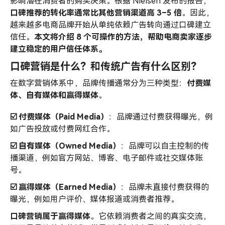
系
影响潜在消费者的购买决策。根据 Nielsen 发布的报告，
口碑推荐的转化率通常比其他营销渠道高 3–5 倍
。因此，
越来越多电商品牌开始从单纯依赖广告转向通过口碑建立
信任。
本文将介绍 8 个可操作的方法，帮助电商卖家逐步
建立稳定的用户信任体系。
口碑营销是什么？和传统广告有什么区别？
在数字营销体系中，品牌传播通常分为三种类型：
付费媒
体、自有媒体和赢得媒体
。
☑️ 付费媒体（Paid Media）
：品牌通过付费获得曝光，例
如广告投放或付费网红合作。
☑️ 自有媒体（Owned Media）
：品牌可以自主控制的传
播渠道，例如官方网站、博客、电子邮件或社交媒体账
号。
☑️ 赢得媒体（Earned Media）
：品牌未直接付费获得的
曝光，例如用户评价、媒体报道或消费者推荐。
口碑营销
属于赢得媒体
。它依赖消费者之间的真实交流，