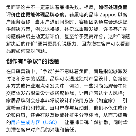
负面评论并不一定意味着品牌失败。相反，
如何处理负面
评价往往更能体现品牌态度
。鞋履电商品牌 Zappos 以客
户服务著称。当用户遇到问题时，客服团队通常会迅速提
供解决方案，例如退换货、补偿或重新发货。许多客户在
问题解决后主动更新评价，甚至给予更高评分。这种“问题
解决后的评价”通常更具有说服力，因为潜在客户可以看到
品牌如何应对问题。
创作有“争议”的话题
在口碑营销中，“争议”并不意味着负面，而是指能够激发
讨论和分享的话题。品牌可以通过独特产品设计、创新使
用方式或行业观点引发关注。例如，一些时尚品牌会在社
交媒体发布限量设计或搭配挑战，让用户表达个人风格；
家居品牌则会分享非常规设计和使用方法（如宜家），引
发粉丝讨论和转发。当用户参与互动时，他们不仅生成评
论和内容，还会在朋友圈或社群中分享体验，从而形成新
的
用户生成内容（UGC）
，让品牌口碑自然扩散，同时增
加潜在客户对产品的兴趣和信任。