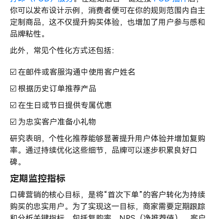
你可以发布设计示例，消费者便可在你的规则范围内自主
定制商品，这不仅提升购买体验，也增加了用户参与感和
品牌粘性。
此外，常见个性化方式还包括：
☑️ 在邮件或客服沟通中使用客户姓名
☑️ 根据历史订单推荐产品
☑️ 在生日或节日提供专属优惠
☑️ 为忠实客户准备小礼物
研究表明，个性化推荐能够显著提升用户体验并增加复购
率。通过持续优化这些细节，品牌可以逐步积累良好口
碑。
定期监控指标
口碑营销的核心目标，是将“首次下单”的客户转化为持续
购买的忠实用户。为了实现这一目标，商家需要定期跟踪
和分析关键指标，包括复购率、NPS（净推荐值）、客户