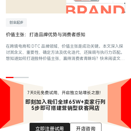
创业起步
价值主张：打造品牌优势与消费者感知
在跨境电商和 DTC 品牌领域，价值主张是成功关键。本文深入探
讨其含义、重要性、确定方法及优化迭代，还强调与执行力匹配。
想知道如何打造独特价值主张，赢得消费者青睐吗？快来阅读文章
寻找答案吧！
7天0元免费试用，开启独立站增长之旅！
即刻加入我们全球65W+卖家行列

5步即可搭建营销型获客网店
立即注册试用
开店咨询