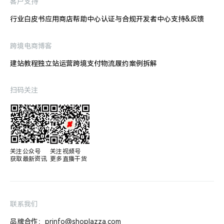
客户支持
行业白皮书
应用商店
帮助中心
认证与合规
开发者中心
支持&反馈
跨境电商博客
建站教程
独立站运营
跨境支付
物流履约
案例拆解
扫码关注
关注公众号

关注视频号

获取最新资讯
更多直播干货
联系我们
品牌合作：prinfo@shoplazza.com