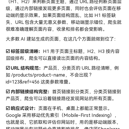
（H1、H2）来判断页面主题，通过 URL 路径判断页面层
级，通过内部链接发现更多页面，同时也会评估页面在移
动端的显示效果。如果页面结构混乱，比如 H1 标签缺
失、URL 包含大量无意义参数、移动端显示错位，爬虫就
很难准确理解页面内容，收录和排名都会受影响。
大多数 AI 建站生成的页面，在这几个方面就做到位了：
☑️ 标签层级清晰：
H1 用于页面主标题，H2、H3 按内容
层级排布，爬虫可以直接读出页面的内容结构。
☑️ URL 结构规范：
产品页、分类页的 URL 路径清晰，例
如 /products/product-name，不会出现 ?
id=123&ref=456 这类参数堆叠。
☑️
内部链接
结构完整：
首页链接到分类页，分类页链接到
产品页，爬虫可以沿着链接路径发现网站的所有页面。
☑️ 响应式设计：
页面在手机、桌面上都能正常显示。
Google 采用移动优先索引（Mobile-First Indexing），
也就是说，它抓取和评估你网站时，用的是移动端版本，