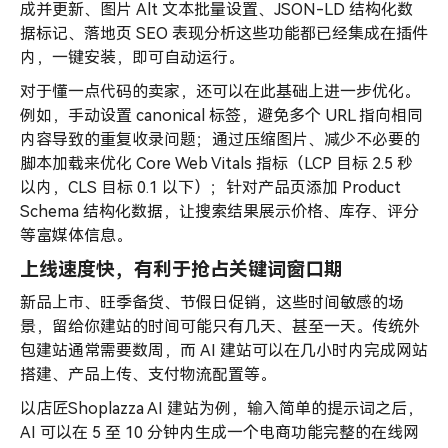
成并更新、图片 Alt 文本批量设置、JSON-LD 结构化数
据标记、落地页 SEO 表现分析这些功能都已经集成在插件
内，一键安装，即可自动运行。
对于懂一点代码的卖家，还可以在此基础上进一步优化。
例如，手动设置 canonical 标签，避免多个 URL 指向相同
内容导致的重复收录问题；通过压缩图片、减少不必要的
脚本加载来优化 Core Web Vitals 指标（LCP 目标 2.5 秒
以内，CLS 目标 0.1 以下）；针对产品页添加 Product
Schema 结构化数据，让搜索结果展示价格、库存、评分
等富媒体信息。
上线速度快，有利于抢占关键词窗口期
新品上市、旺季备货、节假日促销，这些时间敏感的场
景，留给你建站的时间可能只有几天、甚至一天。传统外
包建站通常需要数周，而 AI 建站可以在几小时内完成网站
搭建、产品上传、支付物流配置等。
以店匠Shoplazza AI 建站为例，输入简单的提示词之后，
AI 可以在 5 至 10 分钟内生成一个电商功能完整的在线网