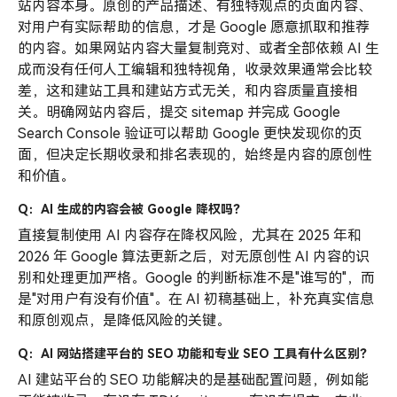
站内容本身。原创的产品描述、有独特观点的页面内容、
对用户有实际帮助的信息，才是 Google 愿意抓取和推荐
的内容。如果网站内容大量复制竞对、或者全部依赖 AI 生
成而没有任何人工编辑和独特视角，收录效果通常会比较
差，这和建站工具和建站方式无关，和内容质量直接相
关。明确网站内容后，提交 sitemap 并完成 Google
Search Console 验证可以帮助 Google 更快发现你的页
面，但决定长期收录和排名表现的，始终是内容的原创性
和价值。
Q：AI 生成的内容会被 Google 降权吗？
直接复制使用 AI 内容存在降权风险，尤其在 2025 年和
2026 年 Google 算法更新之后，对无原创性 AI 内容的识
别和处理更加严格。Google 的判断标准不是"谁写的"，而
是"对用户有没有价值"。在 AI 初稿基础上，补充真实信息
和原创观点，是降低风险的关键。
Q：AI 网站搭建平台的 SEO 功能和专业 SEO 工具有什么区别？
AI 建站平台的 SEO 功能解决的是基础配置问题，例如能