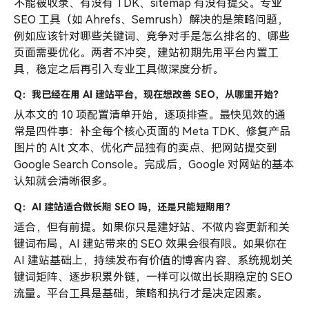
不能被收录、有没有 TDK、sitemap 有没有提交。专业
SEO 工具（如 Ahrefs、Semrush）解决的是策略问题，
例如应该针对哪些关键词、竞争对手是怎么排名的、哪些
页面需要优化。两者不冲突，建站初期先用平台内置工
具，稳定之后再引入专业工具做深度分析。
Q：我已经在用 AI 建站平台，现在想改善 SEO，从哪里开始？
从本文的 10 项配置清单开始，逐项排查。最快见效的通
常是四件事：补全每个核心页面的 Meta TDK、修复产品
图片的 Alt 文本、优化产品独有的卖点、把网站提交到
Google Search Console。完成后，Google 对网站的基本
认知就会清晰很多。
Q：AI 建站适合做长期 SEO 吗，还是只能短期用？
适合，但有前提。如果你只是建好站、不做内容更新和关
键词布局，AI 建站带来的 SEO 效果会很有限。如果你在
AI 建站基础上，持续发布有价值的博客内容、系统规划关
键词矩阵、逐步积累外链，一样可以做出长期稳定的 SEO
流量。平台工具是基础，策略和执行才是决定因素。