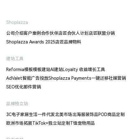
Shoplazza
公司介绍
客户案例
合作伙伴
店匠合伙人计划
店匠联盟分销
Shoplazza Awards 2025
店匠品牌物料
建站工具
Reformia模板
模板建站
AI建站
Loyalty 收益增长工具
AdValet智能广告投放
Shoplazza Payments
一键迁移
社媒营销
SEO优化
邮件营销
品牌独立站
3C电子
家居生活
一件代发
北美市场出海
服装饰品
POD商品定制
欧洲市场拓展
TikTok+独立站
定制T恤
宠物用品