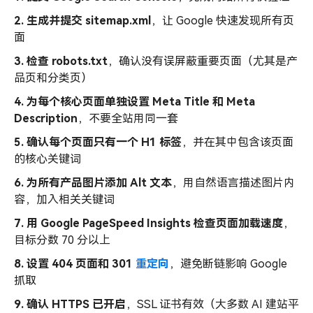
2. 生成并提交 sitemap.xml
，让 Google 快速发现所有页
面
3. 检查 robots.txt
，确认没有误屏蔽重要页面（尤其是产
品页和分类页）
4. 为每个核心页面单独设置 Meta Title 和 Meta
Description
，不要全站用同一套
5. 确认每个页面只有一个 H1 标签
，并在其中包含该页面
的核心关键词
6. 为所有产品图片添加 Alt 文本
，用自然语言描述图片内
容，加入相关关键词
7. 用 Google PageSpeed Insights 检查页面加载速度
，
目标分数 70 分以上
8. 设置 404 页面和 301
重定向
，避免断链影响 Google
抓取
9. 确认 HTTPS 已开启
，SSL 证书有效（大多数 AI 建站平