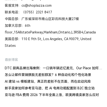
客服支持：cs@shoplazza.com
联系电话：（0755）2321 8417
中国总部：广东省深圳市南山区彩讯科技大厦27楼
加拿大总部：6th
floor.,15AllstateParkway,Markham,Ontario,L3R5B4,Canada
美国总部：110 E 9th St, Los Angeles, CA 90079, United
States
最新博客
DTC 厨具品牌出海案例：一口锅年销近亿美元，Our Place 如何建立信任体系
怎么让邮件营销摆脱无差别群发？6 种自动化和个性化场景
AI 建站 vs 模板建站，真正的差别不在页面，而在启动风险
新手卖家如何参考亚马逊，把 AI 电商功能配置到 B2C 独立站
亚马逊 FBA 费用 2026 下半年全面上涨，欧美跨境卖家怎么应对