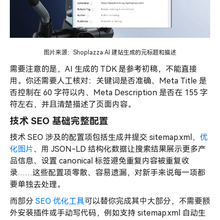
图片来源：Shoplazza AI 建站生成的元标题和描述
需要注意的是，AI 生成的 TDK 是参考初稿，不能直接
用。你还需要人工核对：关键词是否准确、Meta Title 是
否控制在 60 字符以内、Meta Description 是否在 155 字
符左右，并且清楚描述了页面内容。
技术 SEO 基础完整配置
技术 SEO 涉及的配置项包括生成并提交 sitemap.xml、
优
化图片
、用 JSON-LD 结构化数据让搜索结果展示更多产
品信息、设置 canonical 标签避免重复内容被重复收
录……这些配置项零散、容易遗漏，对新手来说每一项都
要单独去处理。
而部分
SEO 优化工具
可以替你完成其中大部分，不需要额
外安装插件或手动写代码，例如支持 sitemap.xml 自动生