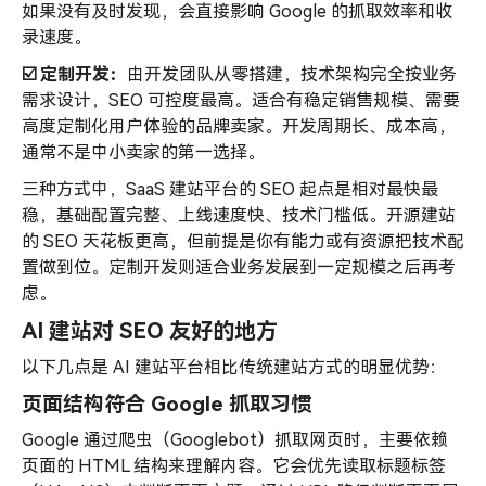
如果没有及时发现，会直接影响 Google 的抓取效率和收
录速度。
☑️ 定制开发：
由开发团队从零搭建，技术架构完全按业务
需求设计，SEO 可控度最高。适合有稳定销售规模、需要
高度定制化用户体验的品牌卖家。开发周期长、成本高，
通常不是中小卖家的第一选择。
三种方式中，SaaS 建站平台的 SEO 起点是相对最快最
稳，基础配置完整、上线速度快、技术门槛低。开源建站
的 SEO 天花板更高，但前提是你有能力或有资源把技术配
置做到位。定制开发则适合业务发展到一定规模之后再考
虑。
AI 建站对 SEO 友好的地方
以下几点是 AI 建站平台相比传统建站方式的明显优势：
页面结构符合 Google 抓取习惯
Google 通过爬虫（Googlebot）抓取网页时，主要依赖
页面的 HTML 结构来理解内容。它会优先读取标题标签