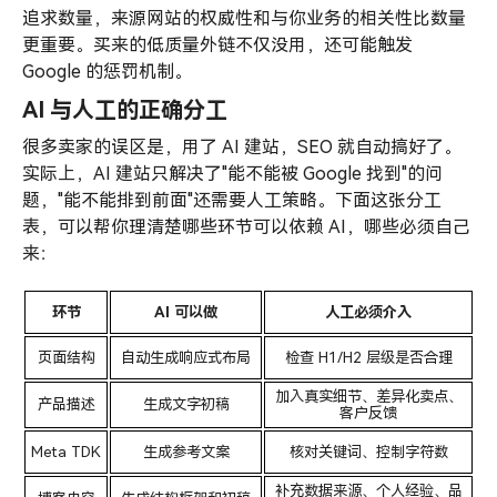
追求数量，来源网站的权威性和与你业务的相关性比数量
更重要。买来的低质量外链不仅没用，还可能触发
Google 的惩罚机制。
AI 与人工的正确分工
很多卖家的误区是，用了 AI 建站，SEO 就自动搞好了。
实际上，AI 建站只解决了"能不能被 Google 找到"的问
题，"能不能排到前面"还需要人工策略。下面这张分工
表，可以帮你理清楚哪些环节可以依赖 AI，哪些必须自己
来：
环节
AI 可以做
人工必须介入
页面结构
自动生成响应式布局
检查 H1/H2 层级是否合理
加入真实细节、差异化卖点、
产品描述
生成文字初稿
客户反馈
Meta TDK
生成参考文案
核对关键词、控制字符数
补充数据来源、个人经验、品