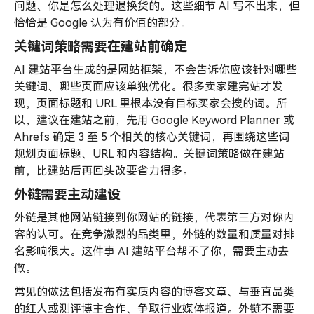
问题、你是怎么处理退换货的。这些细节 AI 写不出来，但
恰恰是 Google 认为有价值的部分。
关键词策略需要在建站前确定
AI 建站平台生成的是网站框架，不会告诉你应该针对哪些
关键词、哪些页面应该单独优化。很多卖家建完站才发
现，页面标题和 URL 里根本没有目标买家会搜的词。所
以，建议在建站之前，先用 Google Keyword Planner 或
Ahrefs 确定 3 至 5 个相关的核心关键词，再围绕这些词
规划页面标题、URL 和内容结构。关键词策略做在建站
前，比建站后再回头改要省力得多。
外链需要主动建设
外链是其他网站链接到你网站的链接，代表第三方对你内
容的认可。在竞争激烈的品类里，外链的数量和质量对排
名影响很大。这件事 AI 建站平台帮不了你，需要主动去
做。
常见的做法包括发布有实质内容的博客文章、与垂直品类
的红人或测评博主合作、争取行业媒体报道。外链不需要