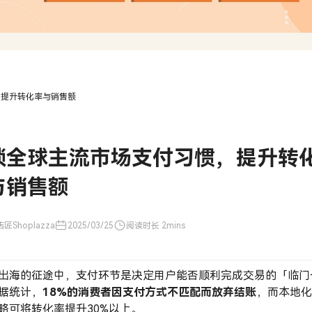
，提升转化率与销售额
锁全球主流市场支付习惯，提升转
与销售额
匠Shoplazza
2025/03/25
阅读时长 2mins
出海的征途中，支付环节是决定用户能否顺利完成交易的「临门
据统计，
18%的消费者因支付方式不匹配而放弃结账
，而本地
略可将转化率提升30%以上。