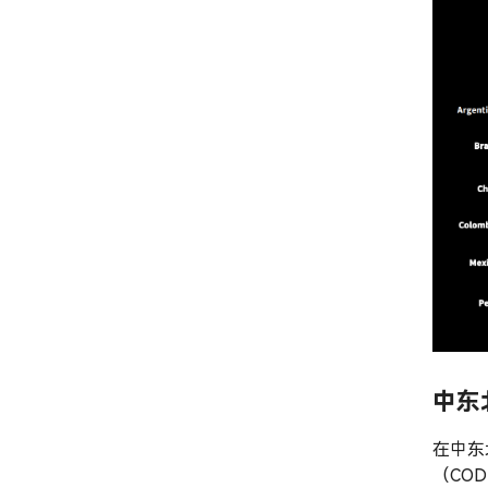
中东
在中东
（CO