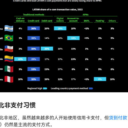
北非支付习惯
北非地区，虽然越来越多的人开始使用信用卡支付，但
货到付款
D）仍然是主流的支付方式。