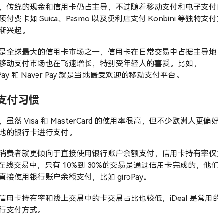
，传统的现金和信用卡仍占主导，不过随着移动支付和电子支付
付费卡如 Suica、Pasmo 以及便利店支付 Konbini 等独特支
渐兴起。
是全球最大的信用卡市场之一，信用卡在日常交易中占据主导地
移动支付市场也在飞速增长，特别受年轻人的喜爱。比如，
oPay 和 Naver Pay 就是当地最受欢迎的移动支付平台。
支付习惯
虽然 Visa 和 MasterCard 的使用率很高，但不少欧洲人更偏
地的银行卡进行支付。
消费者就更倾向于直接使用银行账户余额支付，信用卡持有率仅
。在线交易中，只有 10%到 30%的交易是通过信用卡完成的，他
直接使用银行账户余额支付，比如 giroPay。
信用卡持有率和线上交易中的卡交易占比也较低，iDeal 是常用
行支付方式。