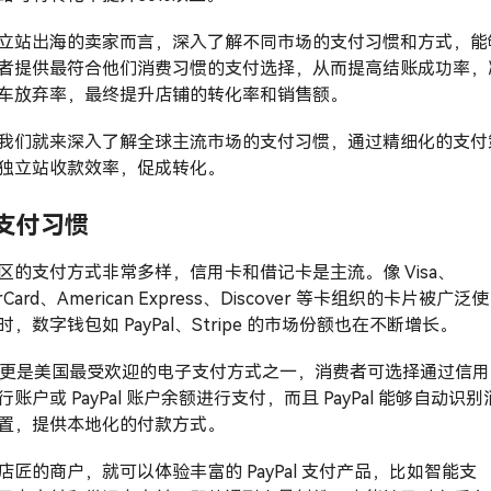
立站出海的卖家而言，深入了解不同市场的支付习惯和方式，能
者提供最符合他们消费习惯的支付选择，从而提高结账成功率，
车放弃率，最终提升店铺的转化率和销售额。
我们就来深入了解全球主流市场的支付习惯，通过精细化的支付
独立站收款效率，促成转化。
支付习惯
区的支付方式非常多样，信用卡和借记卡是主流。像 Visa、
erCard、American Express、Discover 等卡组织的卡片被广泛使
时，数字钱包如 PayPal、Stripe 的市场份额也在不断增长。
Pal 更是美国最受欢迎的电子支付方式之一，消费者可选择通过信用
账户或 PayPal 账户余额进行支付，而且 PayPal 能够自动识别
置，提供本地化的付款方式。
店匠的商户，就可以体验丰富的 PayPal 支付产品，比如智能支