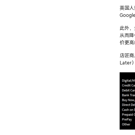
英国人
Goog
此外，
从而降
价更高
店匠商户
Lat