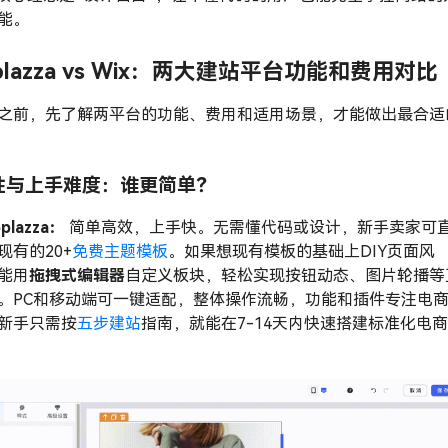
能。
plazza vs Wix：两大建站平台功能和费用对比
之前，先了解两平台的功能、费用和适用场景，才能做出最合适
性与上手难度：谁更简单？
oplazza：
简单高效，上手快。无需懂代码或设计，新手卖家可
现有的20+
免费主题模板
。如果想现有模板的基础上DIY页面风
能用
拖拽式编辑器
自定义板块，轻松实现按钮动态、图片轮播等
。PC和移动端可一键适配，整体操作流畅，功能和插件专注电
新手只需按
五步建站
指南，就能在7-14天内快速搭建标准化电