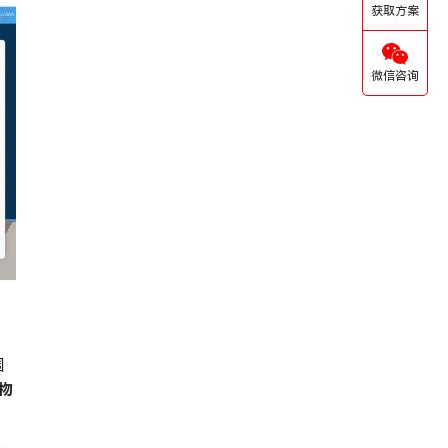
获取方案
微信咨询
围
物