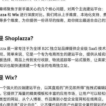
章将聚焦于新手最关心的几个核心问题，对两个主流建站平台：
azza
和
Wix
进行深度对比。我们将从上手难度、本地化支持、
等多个维度，为你提供一份详尽的指南，助你做出最适合自己的
 Shoplazza？
lazza 是一家专注于为全球 B2C 独立站品牌提供企业级 SaaS 技
司。简单来说，它是一个专为电商而生的建站平台，提供从域名
板选择、商品上传到支付收款、物流追踪等一站式服务，让卖家
知识也能快速搭建一个专业的电商独立站。
 Wix？
 是一个强大的云端建站平台，以其直观的“所见即所得”拖拽式编辑
。它提供了海量的精美模板和丰富的应用市场，让用户可以轻松
类型的网站，从个人博客、作品集到小型企业官网和在线商店。
 的核心理念是“设计自由”，让不懂代码的用户也能完全掌控网站的