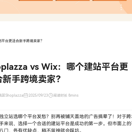
：哪个建站平台更适合新手跨境卖家？
oplazza vs Wix：哪个建站平台更
合新手跨境卖家？
匠Shoplazza
2025/09/23
阅读时长 8mins
独立站选哪个平台发愁？别再被铺天盖地的广告搞晕了！对于跨
手来说，选择一个合适的建站平台是成功的第一步。但市面上的
八门，各有优缺点，稍不留神就会踩坑。