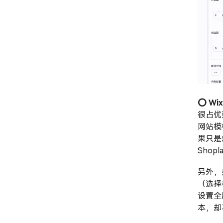
⭕️ Wi
很占优
网站模
果只是
Shopl
另外，
（选择
设置全
本，却