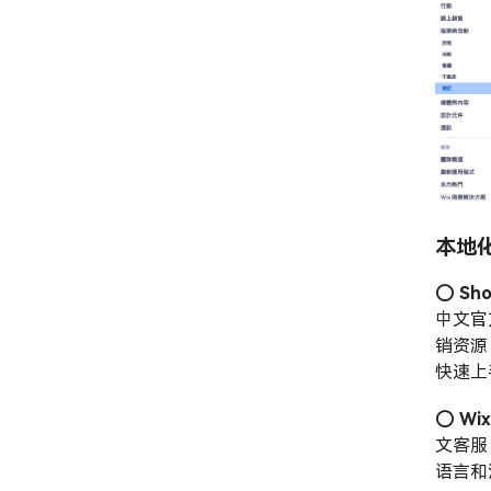
本地
⭕️
Sho
中文官
销资源
快速上
⭕️
Wi
文客服
语言和