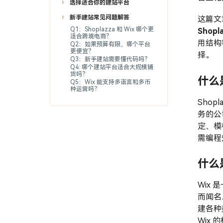
选择适合你的建站平台
新手建站常见问题解答
这篇文
Q1：Shoplazza 和 Wix 哪个更
Shopl
适合跨境电商？
用结构
Q2：如果预算有限，哪个平台
更便宜？
择。
Q3：新手建站需要懂代码吗？
Q4: 哪个建站平台适合大规模铺
货吗？
什么是
Q5：Wix 能支持多语言和多币
种运营吗？
Shop
务的公
定、模
需编程
什么是
Wix
而闻名
建各种
Wix