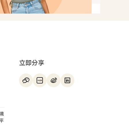
立即分享
境
平