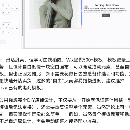
x：
灵活度高，但学习曲线稍陡。Wix提供500+模板，模板数量
势，且设计自由度像一块空白画布，可以随意拖动元素，甚至自
板。但也正因为如此，新手需要花数日去熟悉各种选项和功能。
想快速开店卖货，过多的“自由”反而容易拖慢进度，建议选择
azza
已有的电商模板。
如果你想完全DIY店铺设计，不仅要从一开始就保证整体风格一
模板后无法更换），还需要重复调整单个元素，虽然理论上可一
局，但实际操作远没那么简单——例如，虽然每个模板都带移动
不是自适应设计，需要手动调整才能适配小屏幕。