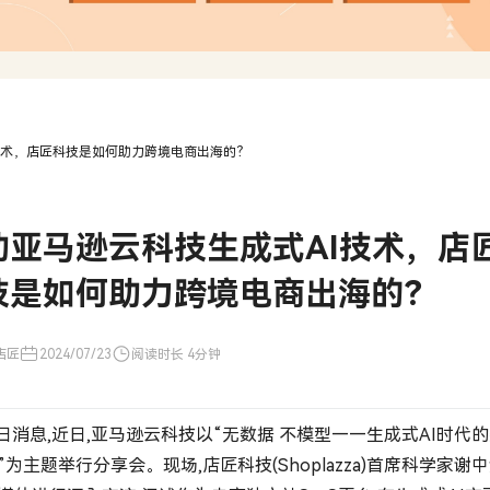
技术，店匠科技是如何助力跨境电商出海的？
助亚马逊云科技生成式AI技术，店
技是如何助力跨境电商出海的？
店匠
2024/07/23
阅读时长 4分钟
日消息,近日,亚马逊云科技以“无数据 不模型——生成式AI时代
”为主题举行分享会。现场,店匠科技(Shoplazza)首席科学家谢