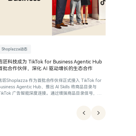
Shoplazza动态
Shopla
店匠科技成为 TikTok for Business Agentic Hub
店匠Shop
首批合作伙伴，深化 AI 驱动增长的生态合作
& Googl
店匠Shoplazza 作为首批合作伙伴正式接入 TikTok for
店匠Shop
Business Agentic Hub，推出 AI Skills 将商品目录与
Pay 与 G
TikTok 广告智能深度连接。通过增强商品目录信号，广
技术、一
告 ROAS 提升 71%，帮助商家实现更智能、更高效的推
40%，
广。