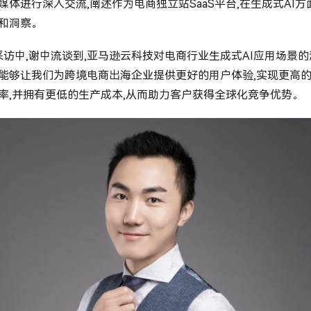
媒体进行深入交流,阐述作为电商独立站SaaS平台,在生成式AI方
和洞察。
中,谢中流谈到,亚马逊云科技对电商行业生成式AI应用场景的
能够让我们为跨境电商出海企业提供更好的用户体验,实现更高
率,并拥有更低的生产成本,从而助力客户获得全球化竞争优势。