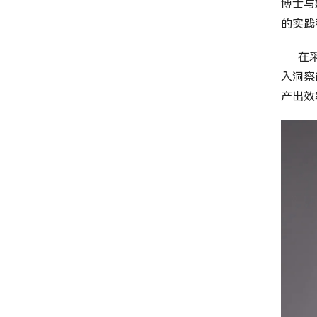
博士与
的实践
在采访
入洞察
产出效