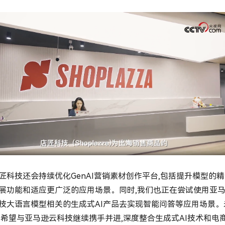
科技还会持续优化GenAI营销素材创作平台,包括提升模型的精
展功能和适应更广泛的应用场景。同时,我们也正在尝试使用亚
技大语言模型相关的生成式AI产品去实现智能问答等应用场景。
们希望与亚马逊云科技继续携手并进,深度整合生成式AI技术和电