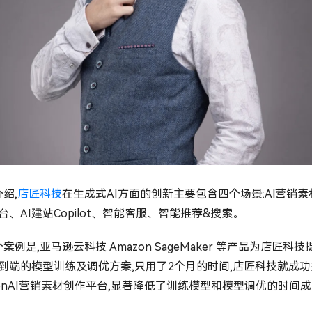
绍,
店匠科技
在生成式AI方面的创新主要包含四个场景:Al营销素
台、AI建站Copilot、智能客服、智能推荐&搜索。
例是,亚马逊云科技 Amazon SageMaker 等产品为店匠科技
到端的模型训练及调优方案,只用了2个月的时间,店匠科技就成功
enAI营销素材创作平台,显著降低了训练模型和模型调优的时间成