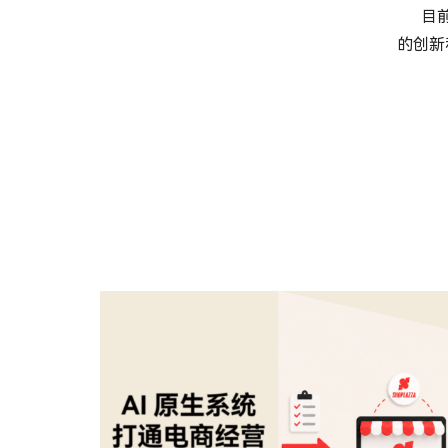
目前
的创新