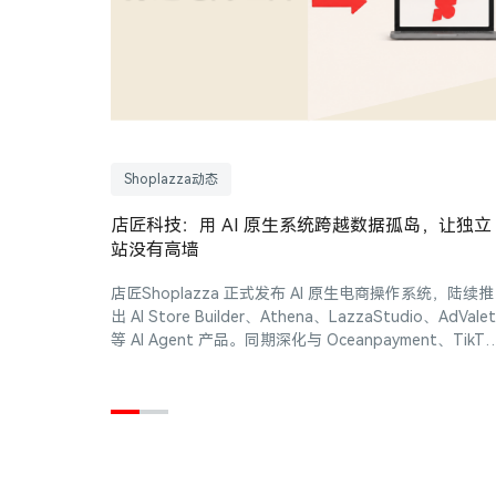
Shoplazza动态
店匠科技：用 AI 原生系统跨越数据孤岛，让独立
站没有高墙
店匠Shoplazza 正式发布 AI 原生电商操作系统，陆续推
出 AI Store Builder、Athena、LazzaStudio、AdValet
等 AI Agent 产品。同期深化与 Oceanpayment、TikTo
for Business 等生态合作，并获得 36 氪、The Webby
Awards 等国内外行业荣誉认可。