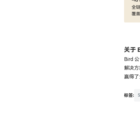
全链
覆
关于 B
Bir
解决方
赢得了
标签: