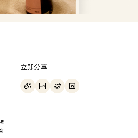
立即分享
挥
商