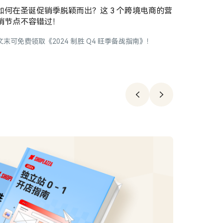
如何在圣诞促销季脱颖而出？这 3 个跨境电商的营
转化率
销节点不容错过！
益！
文末可免费领取《2024 制胜 Q4 旺季备战指南》！
运输保障
率，有效