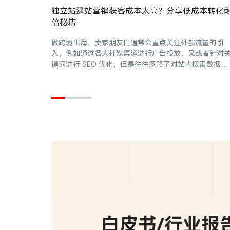
独立站建站营销获客成本太高？分享低成本转化
倍秘籍
做跨境出海，卖家朋友们通常会重点关注外部流量的引
入，例如通过各大社媒渠道进行广告投放，又或者针对
键词进行 SEO 优化，但是往往忽略了对站内搜索数据的
分析，其实这部分的数据追溯也同样重要。
白皮书/行业报