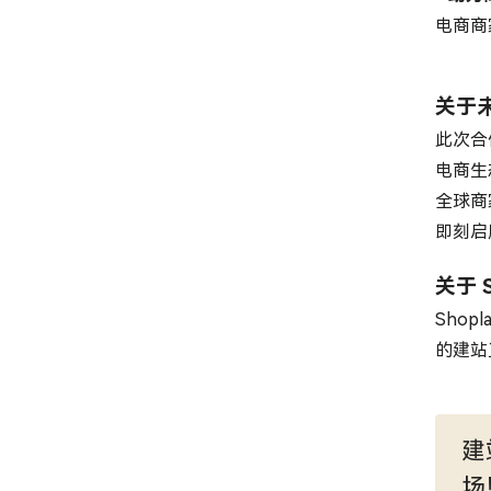
电商商
关于
此次合作
电商生
全球商
即刻启
关于 S
Sho
的建站
建
场