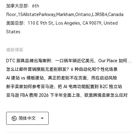
加拿大总部：6th
floor.,15AllstateParkway,Markham,Ontario,L3R5B4,Canada
美国总部：110 E 9th St, Los Angeles, CA 90079, United
States
最新博客
DTC 厨具品牌出海案例：一口锅年销近亿美元，Our Place 如何建立信任体系
怎么让邮件营销摆脱无差别群发？6 种自动化和个性化场景
AI 建站 vs 模板建站，真正的差别不在页面，而在启动风险
新手卖家如何参考亚马逊，把 AI 电商功能配置到 B2C 独立站
亚马逊 FBA 费用 2026 下半年全面上涨，欧美跨境卖家怎么应对
简体中文