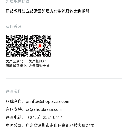
跨境电商博客
建站教程
独立站运营
跨境支付
物流履约
案例拆解
扫码关注
关注公众号

关注视频号

获取最新资讯
更多直播干货
联系我们
品牌合作：prinfo@shoplazza.com
客服支持：cs@shoplazza.com
联系电话：（0755）2321 8417
中国总部：广东省深圳市南山区彩讯科技大厦27楼