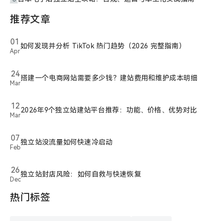
推荐文章
01
如何发现并分析 TikTok 热门趋势（2026 完整指南）
Apr
24
搭建一个电商网站需要多少钱？建站费用和维护成本明细
Mar
12
2026年9个独立站建站平台推荐：功能、价格、优势对比
Mar
07
独立站没流量如何快速冷启动
Feb
26
独立站封店风险：如何自救与快速恢复
Dec
热门标签