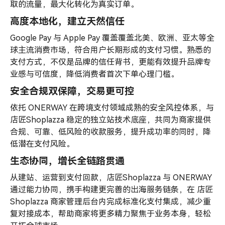
取的流量，最大化转化为真实订单。
高度本地化，建立天然信任
Google Pay 与 Apple Pay 覆盖覆盖北美、欧洲、亚太等全
球主流消费市场，符合用户长期形成的支付习惯。熟悉的
支付方式，不仅是品牌的信任背书，更能有效提升品牌专
业感与可信度，降低消费者首次下单心理门槛。
安全合规双保障，交易更可控
依托 ONERWAY 在跨境支付领域成熟的安全风控体系，与
店匠Shoplazza 稳定的独立站技术底座，共同为商家提供
合规、可靠、低风险的收款服务，提升成功率的同时，降
低潜在支付风险。
生态协同，增长全链路贯通
从建站、运营到支付回款，店匠Shoplazza 与 ONERWAY
通过能力协同，携手构建更完善的出海服务链条，在 店匠
Shoplazza 商家管理后台内完成标准化支付集成，减少重
复对接成本，帮助商家将更多精力聚焦于业务本身，轻松