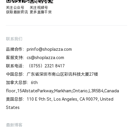
关注公众号

关注视频号

获取最新资讯
更多直播干货
联系我们
品牌合作：prinfo@shoplazza.com
客服支持：cs@shoplazza.com
联系电话：（0755）2321 8417
中国总部：广东省深圳市南山区彩讯科技大厦27楼
加拿大总部：6th
floor.,15AllstateParkway,Markham,Ontario,L3R5B4,Canada
美国总部：110 E 9th St, Los Angeles, CA 90079, United
States
最新博客