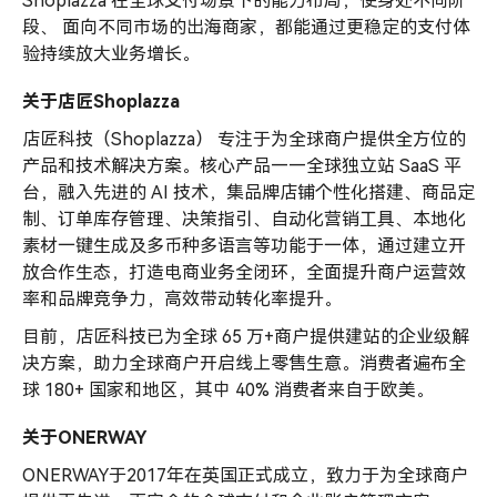
Shoplazza 在全球支付场景下的能力布局，使身处不同阶
段、 面向不同市场的出海商家，都能通过更稳定的支付体
验持续放大业务增长。
关于店匠Shoplazza
店匠科技（Shoplazza） 专注于为全球商户提供全方位的
产品和技术解决方案。核心产品——全球独立站 SaaS 平
台，融入先进的 AI 技术，集品牌店铺个性化搭建、商品定
制、订单库存管理、决策指引、自动化营销工具、本地化
素材一键生成及多币种多语言等功能于一体，通过建立开
放合作生态，打造电商业务全闭环，全面提升商户运营效
率和品牌竞争力，高效带动转化率提升。
目前，店匠科技已为全球 65 万+商户提供建站的企业级解
决方案，助力全球商户开启线上零售生意。消费者遍布全
球 180+ 国家和地区，其中 40% 消费者来自于欧美。
关于ONERWAY
ONERWAY于2017年在英国正式成立，致力于为全球商户