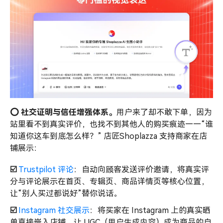
⭕️ 社交证明与信任增强体系。
用户来了却不敢下单，因为
站里看不到真实评价，也找不到其他人的购买痕迹——“谁
知道你这车到底怎么样？” 店匠Shoplazza 支持商家在店
铺展示：
☑️
Trustpilot 评论
：自动向顾客发送评价邀请，将真实评
分与评论展示在首页、专辑页、商品详情页等核心位置，
让“别人买过都说好”替你说话。
☑️
Instagram 社交展示
：将买家在 Instagram 上的真实晒
单直接嵌入店铺，让 UGC（用户生成内容）成为商品的自