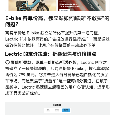
E-bike 客单价高，独立站如何解决"不敢买"的
问题？
高客单价是 E-bike 独立站转化率提升的第一道门槛。
Lectric 并未依赖高昂的广告投放进行强行推广，而是通过
极致性价比策略，让用户在价格面前主动放心下单。
Lectric 的定价策略：折叠聚焦与价格锚点
⭕️ 聚焦折叠款，以单一价格点打透心智。
Lectric 创立之
初确立了一项关键战略，即专注折叠 E-bike，核心车型起
售价为 799 美元。它并未进入当时竞争已趋白热化的胖胎
车市场，而是聚焦于“折叠车”这一蓝海细分赛道。在该子
品类中，Lectric 迅速建立起稳固的用户心智认知，近乎形
成了品类垄断优势。