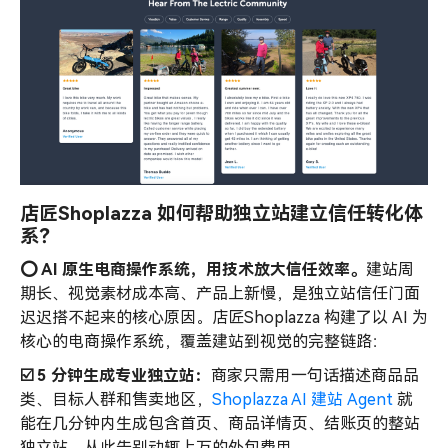
店匠Shoplazza 如何帮助独立站建立信任转化体
系？
⭕️
AI
原生电商操作系统，用技术放大信任效率。
建站周
期长、视觉素材成本高、产品上新慢，是独立站信任门面
迟迟搭不起来的核心原因。店匠Shoplazza 构建了以 AI 为
核心的电商操作系统，覆盖建站到视觉的完整链路：
☑️ 5 分钟生成专业独立站：
商家只需用一句话描述商品品
类、目标人群和售卖地区，
Shoplazza AI 建站 Agent
就
能在几分钟内生成包含首页、商品详情页、结账页的整站
独立站，从此告别动辄上万的外包费用。