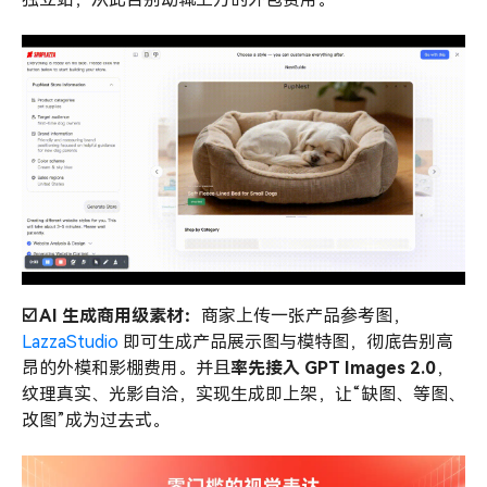
☑️
AI
生成商用级素材：
商家上传一张产品参考图，
LazzaStudio
即可生成产品展示图与模特图，彻底告别高
昂的外模和影棚费用。并且
率先接入 GPT Images 2.0
，
纹理真实、光影自洽，实现生成即上架，让“缺图、等图、
改图”成为过去式。