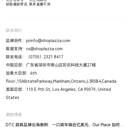
获取最新资讯
更多直播干货
联系我们
品牌合作：prinfo@shoplazza.com
客服支持：cs@shoplazza.com
联系电话：（0755）2321 8417
中国总部：广东省深圳市南山区彩讯科技大厦27楼
加拿大总部：6th
floor.,15AllstateParkway,Markham,Ontario,L3R5B4,Canada
美国总部：110 E 9th St, Los Angeles, CA 90079, United
States
最新博客
DTC 厨具品牌出海案例：一口锅年销近亿美元，Our Place 如何建立信任体系