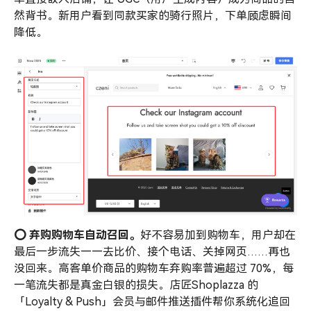
然背书。新用户看到同款买家的骑行照片，下单顾虑瞬间
降低。
⭕️ 弃购购物车自动召回。
好不容易加到购物车，用户却在
最后一步流失——去比价、接个电话、关掉网页……再也
没回来。高客单价商品的购物车弃购率普遍超过 70%，每
一笔流失都是真金白银的损失。店匠Shoplazza 的
「Loyalty & Push」会员与邮件推送插件帮你系统化追回