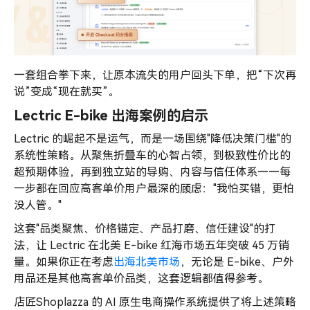
一套组合拳下来，让原本流失的用户回头下单，把“下次再
说”变成“现在就买”。
Lectric E-bike 出海案例的启示
Lectric 的崛起不是运气，而是一场围绕"降低决策门槛"的
系统性策略。从聚焦折叠车的心智占领，到极致性价比的
超预期体验，再到独立站的导购、内容与信任体系——每
一步都在回应高客单价用户最深的顾虑："我怕买错，更怕
没人管。"
这套"品类聚焦、价格锚定、产品打磨、信任建设"的打
法，让 Lectric 在北美 E-bike 红海市场五年突破 45 万销
量。如果你正在考虑
出海北美市场
，无论是 E-bike、户外
用品还是其他高客单价品类，这套逻辑都值得参考。
店匠Shoplazza 的 AI 原生电商操作系统提供了将上述策略