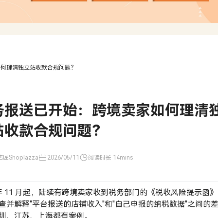
如何理清独立站收款合规问题？
务报送已开始：跨境卖家如何理清
站收款合规问题？
匠Shoplazza
2026/05/11
阅读时长 14mins
5 年 11 月起，陆续有跨境卖家收到税务部门的《税收风险提示函
查并解释"平台报送的店铺收入"和"自己申报的纳税数据"之间的
圳、江苏、上海都有案例。