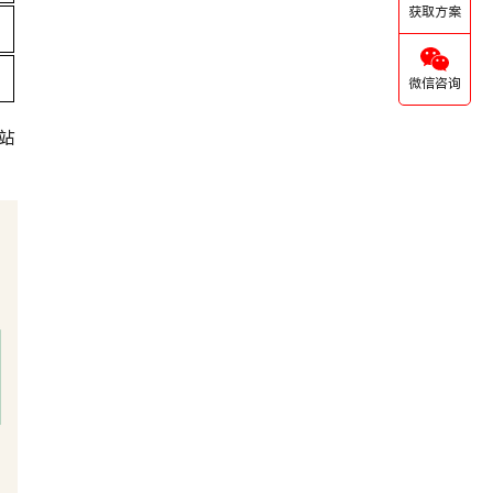
获取方案
微信咨询
站