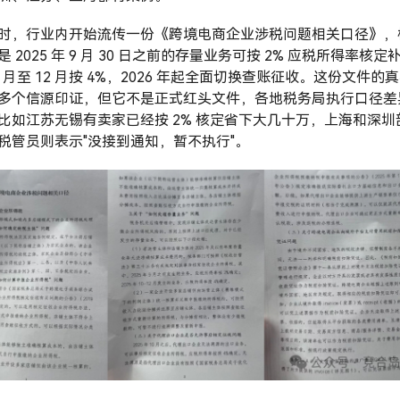
时，行业内开始流传一份《跨境电商企业涉税问题相关口径》，
 2025 年 9 月 30 日之前的存量业务可按 2% 应税所得率核定
0 月至 12 月按 4%，2026 年起全面切换查账征收。这份文件的
多个信源印证，但它不是正式红头文件，各地税务局执行口径差
比如江苏无锡有卖家已经按 2% 核定省下大几十万，上海和深圳
税管员则表示"没接到通知，暂不执行"。