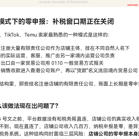
模式下的零申报：补税窗口期正在关闭
、TikTok、Temu 卖家最熟悉的一种模式是这样的：
内注册大量有限责任公司作为店铺主体，挂在不同自然人名下
铺的实际运营、客服、推广由另一家境内运营公司负责
出口由一家贸易公司用 0110 一般贸易方式报关
外销售收款进入香港公司账户，再以"货款"名义流回境内贸易公司
结构里，那些挂名注册店铺的有限责任公司，账面上长期是零申
么该做法现在出问题了？
15 号文之前，平台数据没有和税务局直连，店铺公司的真实收入
不到。现在直连了，店铺公司收入几百万、纳税申报是零，差异
税务系统。这种结构同时面临三层风险：
店铺公司的零申报本身